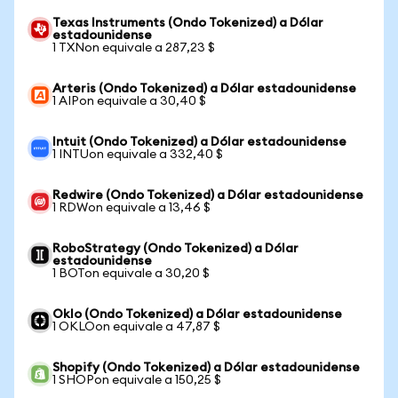
Texas Instruments (Ondo Tokenized) a Dólar
estadounidense
1 TXNon equivale a 287,23 $
Arteris (Ondo Tokenized) a Dólar estadounidense
1 AIPon equivale a 30,40 $
Intuit (Ondo Tokenized) a Dólar estadounidense
1 INTUon equivale a 332,40 $
Redwire (Ondo Tokenized) a Dólar estadounidense
1 RDWon equivale a 13,46 $
RoboStrategy (Ondo Tokenized) a Dólar
estadounidense
1 BOTon equivale a 30,20 $
Oklo (Ondo Tokenized) a Dólar estadounidense
1 OKLOon equivale a 47,87 $
Shopify (Ondo Tokenized) a Dólar estadounidense
1 SHOPon equivale a 150,25 $