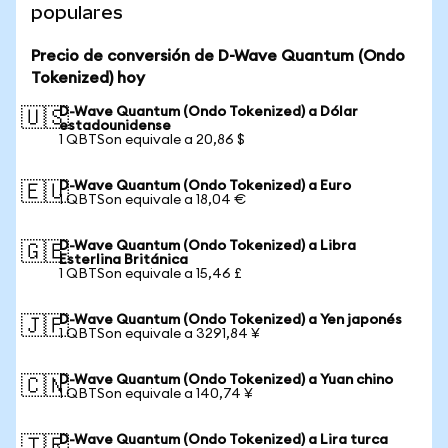
populares
Precio de conversión de D-Wave Quantum (Ondo
Tokenized) hoy
D-Wave Quantum (Ondo Tokenized) a Dólar
🇺🇸
estadounidense
1 QBTSon equivale a 20,86 $
D-Wave Quantum (Ondo Tokenized) a Euro
🇪🇺
1 QBTSon equivale a 18,04 €
D-Wave Quantum (Ondo Tokenized) a Libra
🇬🇧
Esterlina Británica
1 QBTSon equivale a 15,46 £
D-Wave Quantum (Ondo Tokenized) a Yen japonés
🇯🇵
1 QBTSon equivale a 3291,84 ¥
D-Wave Quantum (Ondo Tokenized) a Yuan chino
🇨🇳
1 QBTSon equivale a 140,74 ¥
D-Wave Quantum (Ondo Tokenized) a Lira turca
🇹🇷