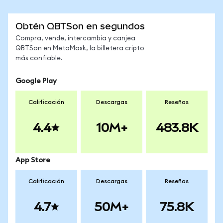
Obtén QBTSon en segundos
Compra, vende, intercambia y canjea
QBTSon en MetaMask, la billetera cripto
más confiable.
Google Play
Calificación
Descargas
Reseñas
4.4
10M+
483.8K
App Store
Calificación
Descargas
Reseñas
4.7
50M+
75.8K