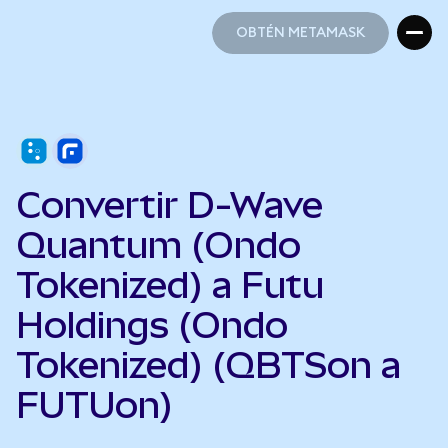
OBTÉN METAMASK
OBTÉN METAMASK
Convertir D-Wave
Quantum (Ondo
Tokenized) a Futu
Holdings (Ondo
Tokenized) (QBTSon a
FUTUon)