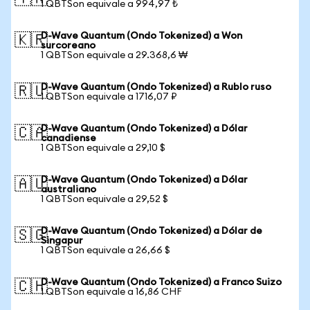
1 QBTSon equivale a 994,97 ₺
D-Wave Quantum (Ondo Tokenized) a Won
🇰🇷
surcoreano
1 QBTSon equivale a 29.368,6 ₩
D-Wave Quantum (Ondo Tokenized) a Rublo ruso
🇷🇺
1 QBTSon equivale a 1716,07 ₽
D-Wave Quantum (Ondo Tokenized) a Dólar
🇨🇦
canadiense
1 QBTSon equivale a 29,10 $
D-Wave Quantum (Ondo Tokenized) a Dólar
🇦🇺
australiano
1 QBTSon equivale a 29,52 $
D-Wave Quantum (Ondo Tokenized) a Dólar de
🇸🇬
Singapur
1 QBTSon equivale a 26,66 $
D-Wave Quantum (Ondo Tokenized) a Franco Suizo
🇨🇭
1 QBTSon equivale a 16,86 CHF