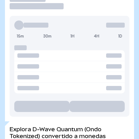
15m
30m
1H
4H
1D
Explora D-Wave Quantum (Ondo
Tokenized) convertido a monedas