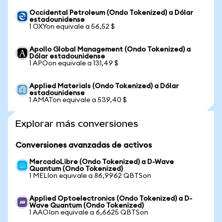
Occidental Petroleum (Ondo Tokenized) a Dólar
estadounidense
1 OXYon equivale a 56,52 $
Apollo Global Management (Ondo Tokenized) a
Dólar estadounidense
1 APOon equivale a 131,49 $
Applied Materials (Ondo Tokenized) a Dólar
estadounidense
1 AMATon equivale a 539,40 $
Explorar más conversiones
Conversiones avanzadas de activos
MercadoLibre (Ondo Tokenized) a D-Wave
Quantum (Ondo Tokenized)
1 MELIon equivale a 86,9962 QBTSon
Applied Optoelectronics (Ondo Tokenized) a D-
Wave Quantum (Ondo Tokenized)
1 AAOIon equivale a 6,6625 QBTSon