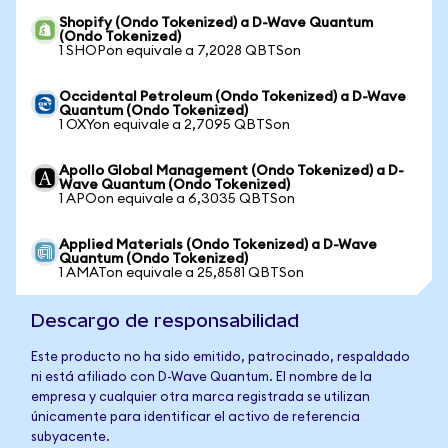
Shopify (Ondo Tokenized) a D-Wave Quantum
(Ondo Tokenized)
1 SHOPon equivale a 7,2028 QBTSon
Occidental Petroleum (Ondo Tokenized) a D-Wave
Quantum (Ondo Tokenized)
1 OXYon equivale a 2,7095 QBTSon
Apollo Global Management (Ondo Tokenized) a D-
Wave Quantum (Ondo Tokenized)
1 APOon equivale a 6,3035 QBTSon
Applied Materials (Ondo Tokenized) a D-Wave
Quantum (Ondo Tokenized)
1 AMATon equivale a 25,8581 QBTSon
Descargo de responsabilidad
Este producto no ha sido emitido, patrocinado, respaldado
ni está afiliado con D-Wave Quantum. El nombre de la
empresa y cualquier otra marca registrada se utilizan
únicamente para identificar el activo de referencia
subyacente.