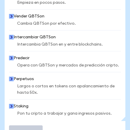
Empieza en pocos pasos.
Vender QBTSon
Cambia QBTSon por efectivo.
Intercambiar QBTSon
Intercambia QBTSon en y entre blockchains.
Predecir
Opera con QBTSon y mercados de predicción cripto.
Perpetuos
Largos o cortos en tokens con apalancamiento de
hasta 50x.
Staking
Pon tu cripto a trabajar y gana ingresos pasivos.
Operar