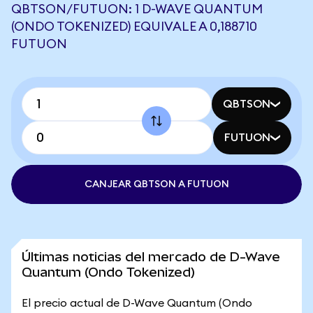
QBTSON/FUTUON: 1 D-WAVE QUANTUM
(ONDO TOKENIZED) EQUIVALE A 0,188710
FUTUON
QBTSON
FUTUON
CANJEAR QBTSON A FUTUON
Últimas noticias del mercado de D-Wave
Quantum (Ondo Tokenized)
El precio actual de D-Wave Quantum (Ondo