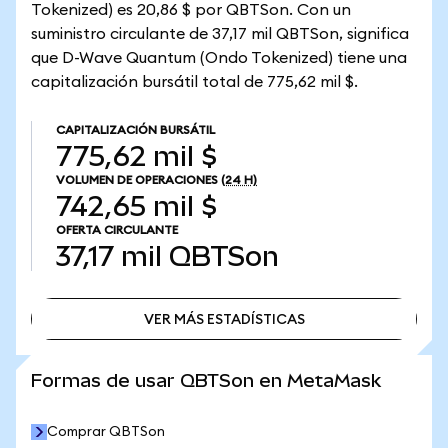
Tokenized) es 20,86 $ por QBTSon. Con un
suministro circulante de 37,17 mil QBTSon, significa
que D-Wave Quantum (Ondo Tokenized) tiene una
capitalización bursátil total de 775,62 mil $.
CAPITALIZACIÓN BURSÁTIL
775,62 mil $
VOLUMEN DE OPERACIONES
(24 H)
742,65 mil $
OFERTA CIRCULANTE
37,17 mil
QBTSon
VER MÁS ESTADÍSTICAS
VER MÁS ESTADÍSTICAS
Formas de usar QBTSon en MetaMask
Comprar QBTSon