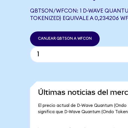
QBTSON/WFCON: 1 D-WAVE QUANT
TOKENIZED) EQUIVALE A 0,234206 
CANJEAR QBTSON A WFCON
Últimas noticias del me
El precio actual de D-Wave Quantum (Ondo T
significa que D-Wave Quantum (Ondo Tokenized