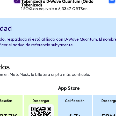
Tokenized) a D-Wave Quantum (Ondo
Tokenized)
1 SOXLon equivale a 6,3347 QBTSon
idad
do, respaldado ni está afiliado con D-Wave Quantum. El nombre
ficar el activo de referencia subyacente.
dos
 en MetaMask, la billetera cripto más confiable.
App Store
Reseñas
Descargar
Calificación
Descarg