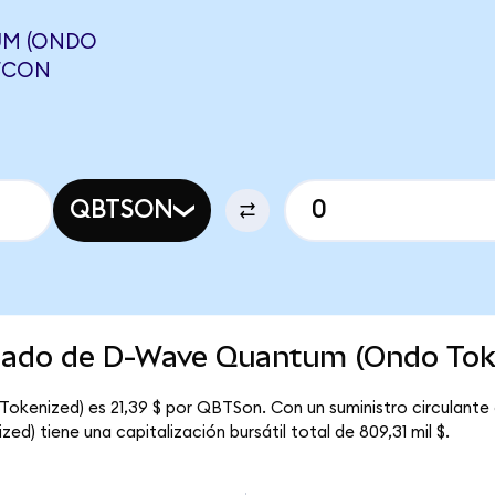
UM (ONDO
WFCON
QBTSON
rcado de D-Wave Quantum (Ondo Tok
okenized) es 21,39 $ por QBTSon. Con un suministro circulante
) tiene una capitalización bursátil total de 809,31 mil $.