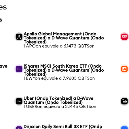
es
s
Apollo Global Management (Ondo
Tokenized) a D-Wave Quantum (Ondo
Tokenized)
1 APOon equivale a 6,1473 QBTSon
Wave
iShares MSCI South Korea ETF (Ondo
Tokenized) a D-Wave Quantum (Ondo
Tokenized)
1 EWYon equivale a 7,9603 QBTSon
Uber (Ondo Tokenized) a D-Wave
Quantum (Ondo Tokenized)
1 UBERon equivale a 3,1445 QBTSon
Direxion Daily Semi Bull 3X ETF (Ondo