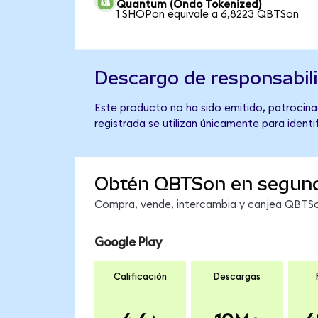
Quantum (Ondo Tokenized)
1 SHOPon equivale a 6,8223 QBTSon
Descargo de responsabil
Este producto no ha sido emitido, patrocina
registrada se utilizan únicamente para identi
Obtén QBTSon en segun
Compra, vende, intercambia y canjea QBTSon
Google Play
Calificación
Descargas