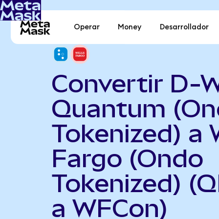
Operar
Money
Desarrollador
Convertir D-
Quantum (On
Tokenized) a 
Fargo (Ondo
Tokenized) (
a WFCon)