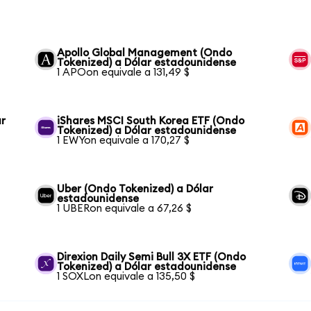
Apollo Global Management (Ondo
Tokenized) a Dólar estadounidense
1 APOon equivale a 131,49 $
ar
iShares MSCI South Korea ETF (Ondo
Tokenized) a Dólar estadounidense
1 EWYon equivale a 170,27 $
Uber (Ondo Tokenized) a Dólar
estadounidense
1 UBERon equivale a 67,26 $
Direxion Daily Semi Bull 3X ETF (Ondo
Tokenized) a Dólar estadounidense
1 SOXLon equivale a 135,50 $