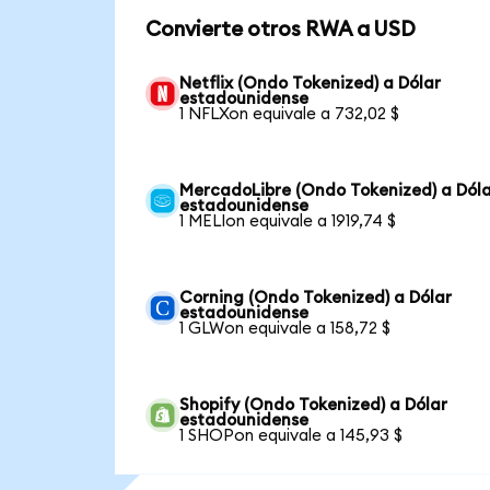
Convierte otros RWA a USD
Netflix (Ondo Tokenized) a Dólar
estadounidense
1 NFLXon equivale a 732,02 $
MercadoLibre (Ondo Tokenized) a Dól
estadounidense
1 MELIon equivale a 1919,74 $
Corning (Ondo Tokenized) a Dólar
estadounidense
1 GLWon equivale a 158,72 $
Shopify (Ondo Tokenized) a Dólar
estadounidense
1 SHOPon equivale a 145,93 $