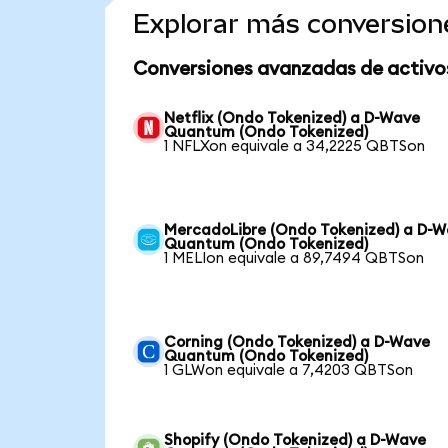
Explorar más conversion
Conversiones avanzadas de activo
Netflix (Ondo Tokenized) a D-Wave
Quantum (Ondo Tokenized)
1 NFLXon equivale a 34,2225 QBTSon
MercadoLibre (Ondo Tokenized) a D-
Quantum (Ondo Tokenized)
1 MELIon equivale a 89,7494 QBTSon
Corning (Ondo Tokenized) a D-Wave
Quantum (Ondo Tokenized)
1 GLWon equivale a 7,4203 QBTSon
Shopify (Ondo Tokenized) a D-Wave