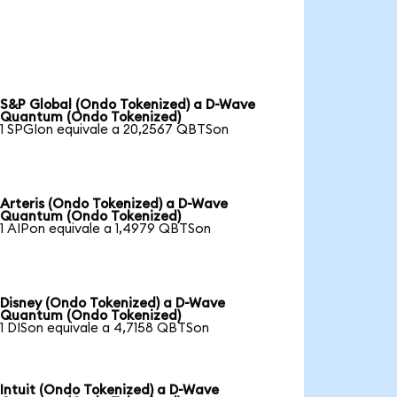
S&P Global (Ondo Tokenized) a D-Wave
Quantum (Ondo Tokenized)
1 SPGIon equivale a 20,2567 QBTSon
Arteris (Ondo Tokenized) a D-Wave
Quantum (Ondo Tokenized)
1 AIPon equivale a 1,4979 QBTSon
Disney (Ondo Tokenized) a D-Wave
Quantum (Ondo Tokenized)
1 DISon equivale a 4,7158 QBTSon
Intuit (Ondo Tokenized) a D-Wave