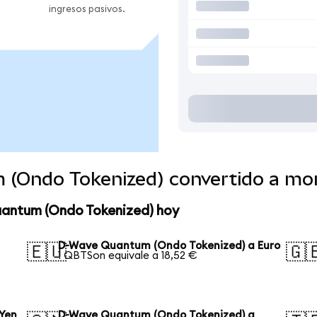
ingresos pasivos.
 (Ondo Tokenized) convertido a mo
uantum (Ondo Tokenized) hoy
D-Wave Quantum (Ondo Tokenized) a Euro
🇪🇺
🇬
1 QBTSon equivale a 18,52 €
Yen
D-Wave Quantum (Ondo Tokenized) a