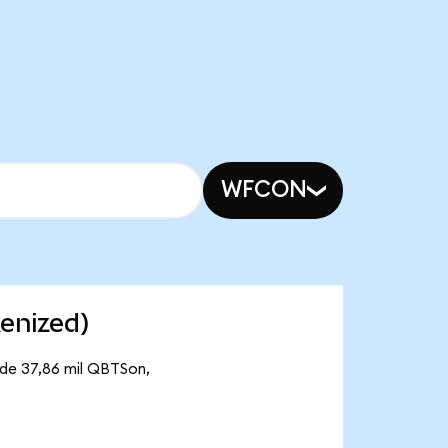
WFCON
enized)
 de 37,86 mil QBTSon,