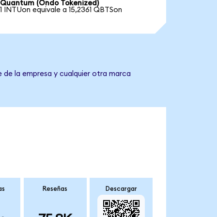
Quantum (Ondo Tokenized)
1 INTUon equivale a 15,2361 QBTSon
 de la empresa y cualquier otra marca
as
Reseñas
Descargar