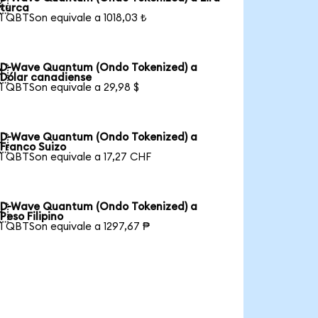

turca
1 QBTSon equivale a 1018,03 ₺
D-Wave Quantum (Ondo Tokenized) a

Dólar canadiense
1 QBTSon equivale a 29,98 $
D-Wave Quantum (Ondo Tokenized) a

Franco Suizo
1 QBTSon equivale a 17,27 CHF
D-Wave Quantum (Ondo Tokenized) a

Peso Filipino
1 QBTSon equivale a 1297,67 ₱