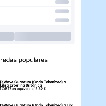
nedas populares
D-Wave Quantum (Ondo Tokenized) a

Libra Esterlina Británica
1 QBTSon equivale a 15,89 £
D-Wave Quantum (Ondo Tokenized) a Lira