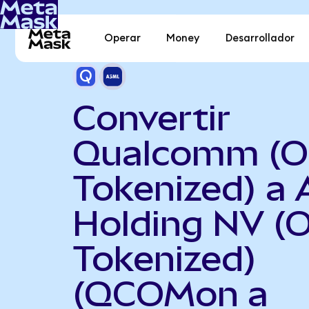
Operar
Money
Desarrollador
Convertir
Qualcomm (O
Tokenized) a
Holding NV (
Tokenized)
(QCOMon a