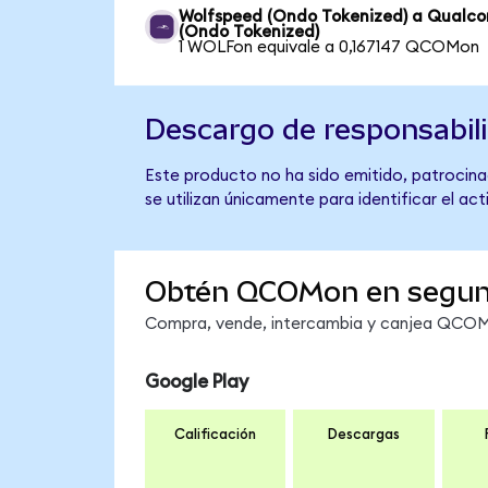
Wolfspeed (Ondo Tokenized) a Qual
(Ondo Tokenized)
1 WOLFon equivale a 0,167147 QCOMon
Descargo de responsabil
Este producto no ha sido emitido, patrocina
se utilizan únicamente para identificar el ac
Obtén QCOMon en segu
Compra, vende, intercambia y canjea QCOMon
Google Play
Calificación
Descargas