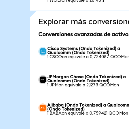
1 WOLFon equivale a 28,43 $
Explorar más conversion
Conversiones avanzadas de activo
Cisco Systems (Ondo Tokenized) a
Qualcomm (Ondo Tokenized)
1 CSCOon equivale a 0,724087 QCOMo
JPMorgan Chase (Ondo Tokenized) a
Qualcomm (Ondo Tokenized)
1 JPMon equivale a 2,1273 QCOMon
Alibaba (Ondo Tokenized) a Qualcom
(Ondo Tokenized)
1 BABAon equivale a 0,759421 QCOMon