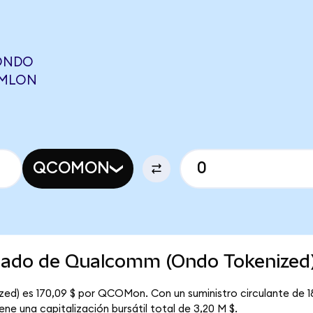
ONDO
SMLON
QCOMON
rcado de Qualcomm (Ondo Tokenized
ed) es 170,09 $ por QCOMon. Con un suministro circulante de 
e una capitalización bursátil total de 3,20 M $.