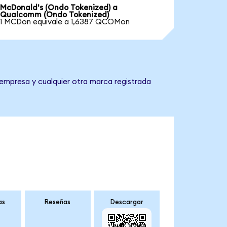
McDonald's (Ondo Tokenized) a
Qualcomm (Ondo Tokenized)
1 MCDon equivale a 1,6387 QCOMon
empresa y cualquier otra marca registrada
as
Reseñas
Descargar