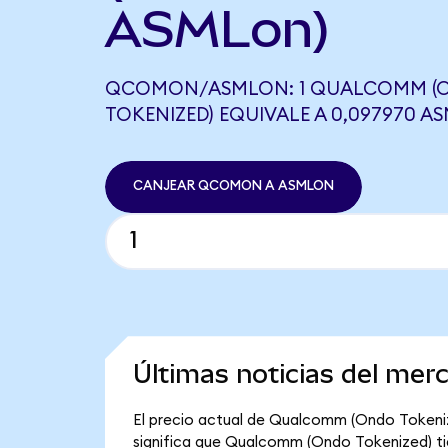
ASMLon)
QCOMON/ASMLON: 1 QUALCOMM (
TOKENIZED) EQUIVALE A 0,097970 A
CANJEAR QCOMON A ASMLON
Últimas noticias del me
El precio actual de Qualcomm (Ondo Tokeniz
significa que Qualcomm (Ondo Tokenized) tien