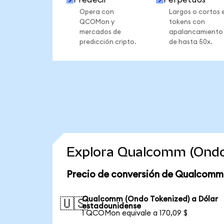
Opera con
Largos o cortos 
QCOMon y
tokens con
mercados de
apalancamiento
predicción cripto.
de hasta 50x.
Explora Qualcomm (Ondo
Precio de conversión de Qualcomm
Qualcomm (Ondo Tokenized) a Dólar
🇺🇸
estadounidense
1 QCOMon equivale a 170,09 $