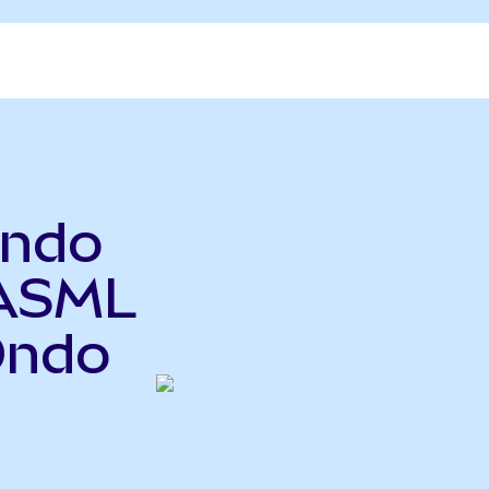
ndo
 ASML
Ondo