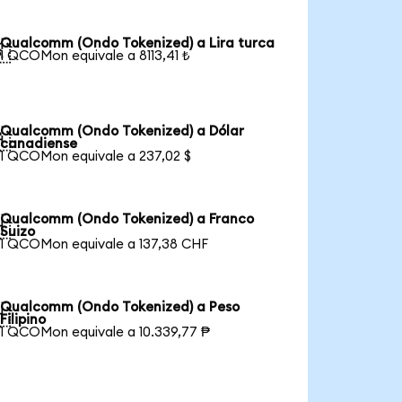
Qualcomm (Ondo Tokenized) a Lira turca

1 QCOMon equivale a 8113,41 ₺
Qualcomm (Ondo Tokenized) a Dólar

canadiense
1 QCOMon equivale a 237,02 $
Qualcomm (Ondo Tokenized) a Franco

Suizo
1 QCOMon equivale a 137,38 CHF
Qualcomm (Ondo Tokenized) a Peso

Filipino
1 QCOMon equivale a 10.339,77 ₱