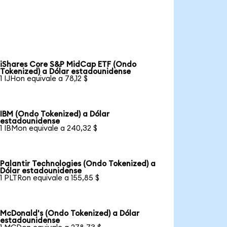
iShares Core S&P MidCap ETF (Ondo
Tokenized) a Dólar estadounidense
1 IJHon equivale a 78,12 $
IBM (Ondo Tokenized) a Dólar
estadounidense
1 IBMon equivale a 240,32 $
Palantir Technologies (Ondo Tokenized) a
Dólar estadounidense
1 PLTRon equivale a 155,85 $
McDonald's (Ondo Tokenized) a Dólar
estadounidense