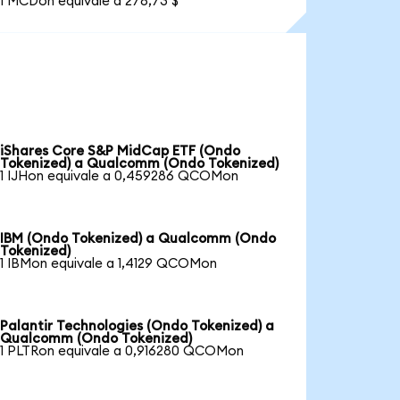
1 MCDon equivale a 278,73 $
iShares Core S&P MidCap ETF (Ondo
Tokenized) a Qualcomm (Ondo Tokenized)
1 IJHon equivale a 0,459286 QCOMon
IBM (Ondo Tokenized) a Qualcomm (Ondo
Tokenized)
1 IBMon equivale a 1,4129 QCOMon
Palantir Technologies (Ondo Tokenized) a
Qualcomm (Ondo Tokenized)
1 PLTRon equivale a 0,916280 QCOMon