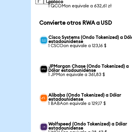
🇵🇱
polaco
1 QCOMon equivale a 632,61 zł
Convierte otros RWA a USD
Cisco Systems (Ondo Tokenized) a Dól
estadounidense
1 CSCOon equivale a 123,16 $
JPMorgan Chase (Ondo Tokenized) a
Dólar estadounidense
1 JPMon equivale a 361,83 $
Alibaba (Ondo Tokenized) a Dólar
estadounidense
1 BABAon equivale a 129,17 $
Wolfspeed (Ondo Tokenized) a Dólar
estadounidense