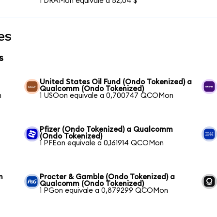
1 DRAMon equivale a 52,04 $
es
s
United States Oil Fund (Ondo Tokenized) a
Qualcomm (Ondo Tokenized)
n
1 USOon equivale a 0,700747 QCOMon
Pfizer (Ondo Tokenized) a Qualcomm
(Ondo Tokenized)
1 PFEon equivale a 0,161914 QCOMon
m
Procter & Gamble (Ondo Tokenized) a
Qualcomm (Ondo Tokenized)
1 PGon equivale a 0,879299 QCOMon