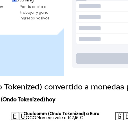
en
Pon tu cripto a
trabajar y gana
ingresos pasivos.
 Tokenized) convertido a monedas 
 (Ondo Tokenized) hoy
Qualcomm (Ondo Tokenized) a Euro
🇪🇺
🇬
1 QCOMon equivale a 147,15 €