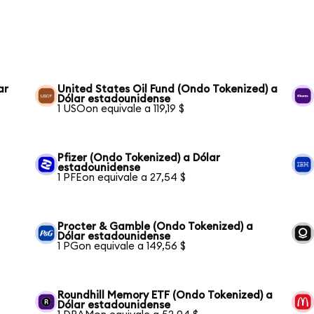
ar
United States Oil Fund (Ondo Tokenized) a
Dólar estadounidense
1 USOon equivale a 119,19 $
Pfizer (Ondo Tokenized) a Dólar
estadounidense
1 PFEon equivale a 27,54 $
Procter & Gamble (Ondo Tokenized) a
Dólar estadounidense
1 PGon equivale a 149,56 $
Roundhill Memory ETF (Ondo Tokenized) a
Dólar estadounidense