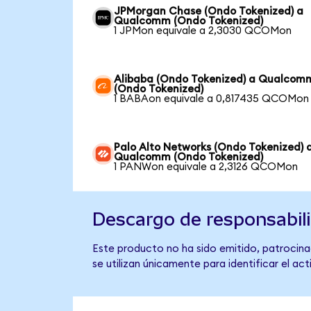
JPMorgan Chase (Ondo Tokenized) a
Qualcomm (Ondo Tokenized)
1 JPMon equivale a 2,3030 QCOMon
Alibaba (Ondo Tokenized) a Qualcom
(Ondo Tokenized)
1 BABAon equivale a 0,817435 QCOMon
Palo Alto Networks (Ondo Tokenized) 
Qualcomm (Ondo Tokenized)
1 PANWon equivale a 2,3126 QCOMon
Descargo de responsabil
Este producto no ha sido emitido, patrocina
se utilizan únicamente para identificar el ac