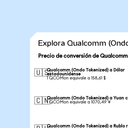
Explora Qualcomm (Ondo
Precio de conversión de Qualcomm
Qualcomm (Ondo Tokenized) a Dólar
🇺🇸
estadounidense
1 QCOMon equivale a 158,61 $
Qualcomm (Ondo Tokenized) a Yuan c
🇨🇳
1 QCOMon equivale a 1070,49 ¥
Qualcomm (Ondo Tokenized) a Rublo r