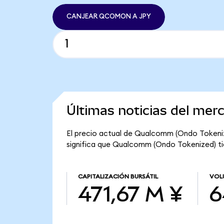
CANJEAR QCOMON A JPY
Últimas noticias del me
El precio actual de Qualcomm (Ondo Tokeniz
significa que Qualcomm (Ondo Tokenized) tien
CAPITALIZACIÓN BURSÁTIL
VOL
471,67 M ¥
6