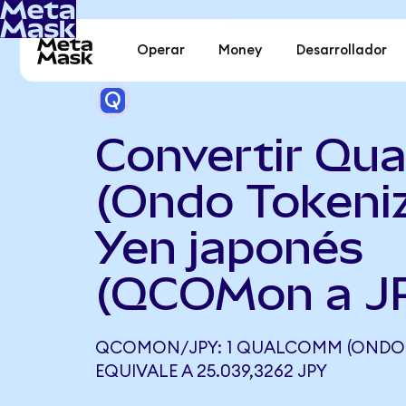
Operar
Money
Desarrollador
Convertir Qu
(Ondo Tokeni
Yen japonés
(QCOMon a J
QCOMON/JPY: 1 QUALCOMM (ONDO 
EQUIVALE A 25.039,3262 JPY