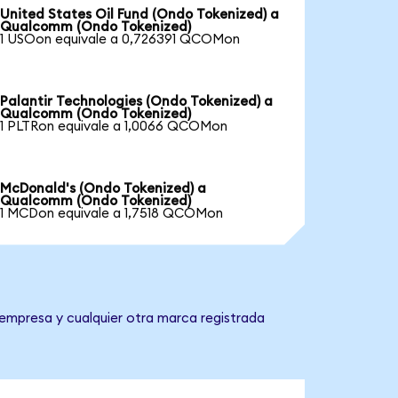
United States Oil Fund (Ondo Tokenized) a
Qualcomm (Ondo Tokenized)
1 USOon equivale a 0,726391 QCOMon
Palantir Technologies (Ondo Tokenized) a
Qualcomm (Ondo Tokenized)
1 PLTRon equivale a 1,0066 QCOMon
McDonald's (Ondo Tokenized) a
Qualcomm (Ondo Tokenized)
1 MCDon equivale a 1,7518 QCOMon
empresa y cualquier otra marca registrada