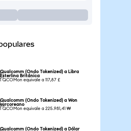
populares
Qualcomm (Ondo Tokenized) a Libra

Esterlina Británica
1 QCOMon equivale a 117,87 £
Qualcomm (Ondo Tokenized) a Won

surcoreano
1 QCOMon equivale a 225.981,41 ₩
Qualcomm (Ondo Tokenized) a Dólar