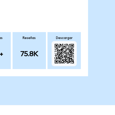
as
Reseñas
Descargar
+
75.8K