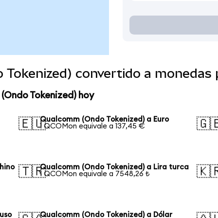
 Tokenized) convertido a monedas 
 (Ondo Tokenized) hoy
Qualcomm (Ondo Tokenized) a Euro
🇪🇺
🇬
1 QCOMon equivale a 137,45 €
hino
Qualcomm (Ondo Tokenized) a Lira turca
🇹🇷
🇰
1 QCOMon equivale a 7548,26 ₺
uso
Qualcomm (Ondo Tokenized) a Dólar