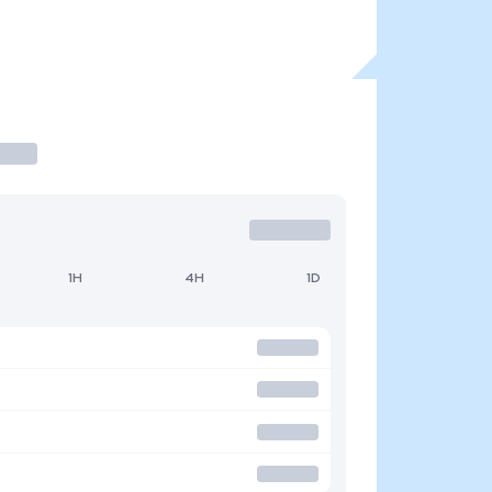
1H
4H
1D