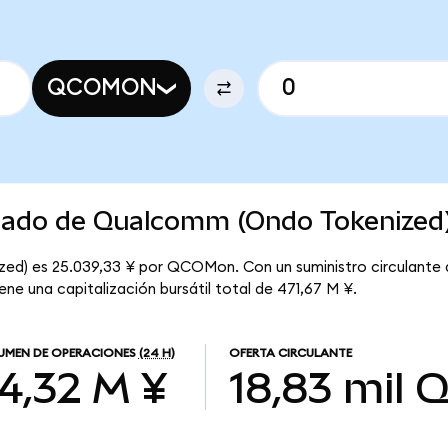
QCOMON
rcado de Qualcomm (Ondo Tokenized
ed) es 25.039,33 ¥ por QCOMon. Con un suministro circulante
e una capitalización bursátil total de 471,67 M ¥.
UMEN DE OPERACIONES
(24 H)
OFERTA CIRCULANTE
4,32 M ¥
18,83 mil
Q