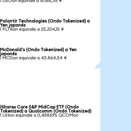
1 USOon equivale a 18.188,35 ¥
Palantir Technologies (Ondo Tokenized) a
Yen japonés
1 PLTRon equivale a 25.204,15 ¥
McDonald's (Ondo Tokenized) a Yen
japonés
1 MCDon equivale a 43.864,54 ¥
iShares Core S&P MidCap ETF (Ondo
Tokenized) a Qualcomm (Ondo Tokenized)
1 IJHon equivale a 0,488695 QCOMon