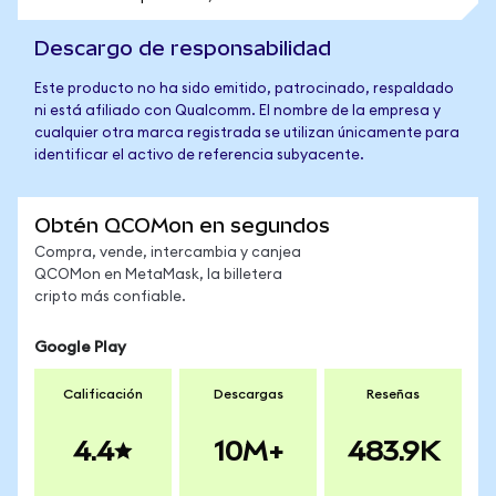
Descargo de responsabilidad
Este producto no ha sido emitido, patrocinado, respaldado
ni está afiliado con Qualcomm. El nombre de la empresa y
cualquier otra marca registrada se utilizan únicamente para
identificar el activo de referencia subyacente.
Obtén QCOMon en segundos
Compra, vende, intercambia y canjea
QCOMon en MetaMask, la billetera
cripto más confiable.
Google Play
Calificación
Descargas
Reseñas
4.4
10M+
483.9K