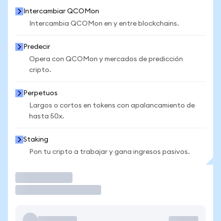
Intercambiar QCOMon
Intercambia QCOMon en y entre blockchains.
Predecir
Opera con QCOMon y mercados de predicción
cripto.
Perpetuos
Largos o cortos en tokens con apalancamiento de
hasta 50x.
Staking
Pon tu cripto a trabajar y gana ingresos pasivos.
Operar