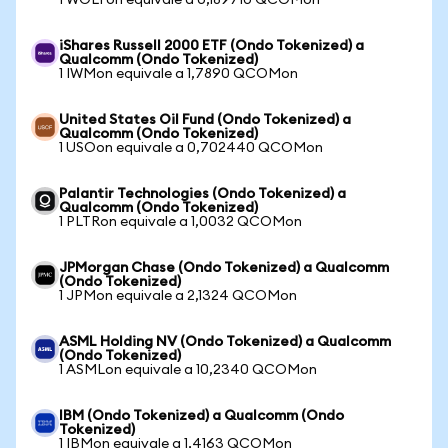
1 WOLFon equivale a 0,189710 QCOMon
iShares Russell 2000 ETF (Ondo Tokenized) a
Qualcomm (Ondo Tokenized)
1 IWMon equivale a 1,7890 QCOMon
United States Oil Fund (Ondo Tokenized) a
Qualcomm (Ondo Tokenized)
1 USOon equivale a 0,702440 QCOMon
Palantir Technologies (Ondo Tokenized) a
Qualcomm (Ondo Tokenized)
1 PLTRon equivale a 1,0032 QCOMon
JPMorgan Chase (Ondo Tokenized) a Qualcomm
(Ondo Tokenized)
1 JPMon equivale a 2,1324 QCOMon
ASML Holding NV (Ondo Tokenized) a Qualcomm
(Ondo Tokenized)
1 ASMLon equivale a 10,2340 QCOMon
IBM (Ondo Tokenized) a Qualcomm (Ondo
Tokenized)
1 IBMon equivale a 1,4163 QCOMon