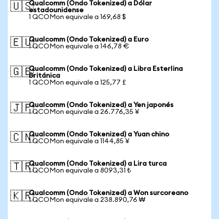
Qualcomm (Ondo Tokenized) a Dólar
🇺🇸
estadounidense
1 QCOMon equivale a 169,68 $
Qualcomm (Ondo Tokenized) a Euro
🇪🇺
1 QCOMon equivale a 146,78 €
Qualcomm (Ondo Tokenized) a Libra Esterlina
🇬🇧
Británica
1 QCOMon equivale a 125,77 £
Qualcomm (Ondo Tokenized) a Yen japonés
🇯🇵
1 QCOMon equivale a 26.776,35 ¥
Qualcomm (Ondo Tokenized) a Yuan chino
🇨🇳
1 QCOMon equivale a 1144,85 ¥
Qualcomm (Ondo Tokenized) a Lira turca
🇹🇷
1 QCOMon equivale a 8093,31 ₺
Qualcomm (Ondo Tokenized) a Won surcoreano
🇰🇷
1 QCOMon equivale a 238.890,76 ₩