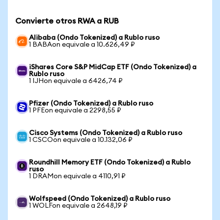
Convierte otros RWA a RUB
Alibaba (Ondo Tokenized) a Rublo ruso
1 BABAon equivale a 10.626,49 ₽
iShares Core S&P MidCap ETF (Ondo Tokenized) a
Rublo ruso
1 IJHon equivale a 6426,74 ₽
Pfizer (Ondo Tokenized) a Rublo ruso
1 PFEon equivale a 2298,55 ₽
Cisco Systems (Ondo Tokenized) a Rublo ruso
1 CSCOon equivale a 10.132,06 ₽
Roundhill Memory ETF (Ondo Tokenized) a Rublo
ruso
1 DRAMon equivale a 4110,91 ₽
Wolfspeed (Ondo Tokenized) a Rublo ruso
1 WOLFon equivale a 2648,19 ₽