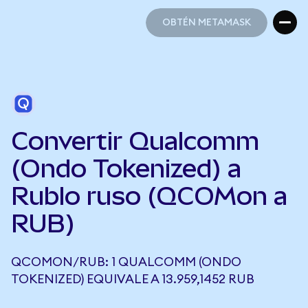
OBTÉN METAMASK
OBTÉN METAMASK
Convertir Qualcomm
(Ondo Tokenized) a
Rublo ruso (QCOMon a
RUB)
QCOMON/RUB: 1 QUALCOMM (ONDO
TOKENIZED) EQUIVALE A 13.959,1452 RUB