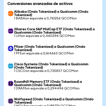
Conversiones avanzadas de activos
Alibaba (Ondo Tokenized) a Qualcomm (Ondo
Tokenized)
1 BABAon equivale a 0,761256 QCOMon
iShares Core S&P MidCap ETF (Ondo Tokenized) a
Qualcomm (Ondo Tokenized)
1 IJHon equivale a 0,460396 QCOMon
Pfizer (Ondo Tokenized) a Qualcomm (Ondo
Tokenized)
1 PFEon equivale a 0,164663 QCOMon
Cisco Systems (Ondo Tokenized) a Qualcomm
(Ondo Tokenized)
1 CSCOon equivale a 0,725837 QCOMon
Roundhill Memory ETF (Ondo Tokenized) a
Qualcomm (Ondo Tokenized)
1 DRAMon equivale a 0,294496 QCOMon
Wolfspeed (Ondo Tokenized) a Qualcomm (Ondo
Tokenized)