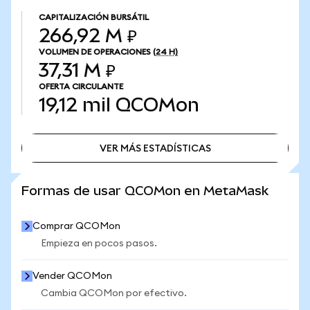
CAPITALIZACIÓN BURSÁTIL
266,92 M ₽
VOLUMEN DE OPERACIONES
(24 H)
37,31 M ₽
OFERTA CIRCULANTE
19,12 mil
QCOMon
VER MÁS ESTADÍSTICAS
VER MÁS ESTADÍSTICAS
Formas de usar QCOMon en MetaMask
Comprar QCOMon
Empieza en pocos pasos.
Vender QCOMon
Cambia QCOMon por efectivo.