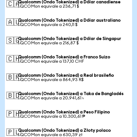
Qualcomm (Ondo Tokenized) a Dólar canadiense
🇨🇦
1 QCOMon equivale a 236,71 $
Qualcomm (Ondo Tokenized) a Dólar australiano
🇦🇺
1 QCOMon equivale a 240,11 $
Qualcomm (Ondo Tokenized) a Dólar de Singapur
🇸🇬
1 QCOMon equivale a 216,87 $
Qualcomm (Ondo Tokenized) a Franco Suizo
🇨🇭
1 QCOMon equivale a 137,10 CHF
Qualcomm (Ondo Tokenized) a Real brasileño
🇧🇷
1 QCOMon equivale a 864,93 R$
Qualcomm (Ondo Tokenized) a Taka de Bangladés
🇧🇩
1 QCOMon equivale a 20.941,61 ৳
Qualcomm (Ondo Tokenized) a Peso Filipino
🇵🇭
1 QCOMon equivale a 10.300,61 ₱
Qualcomm (Ondo Tokenized) a Złoty polaco
🇵🇱
1 QCOMon equivale a 630,39 zł