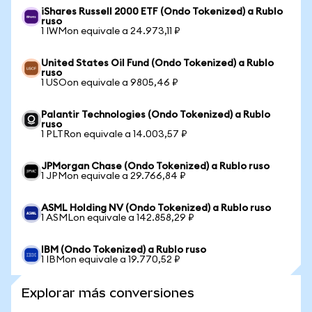
iShares Russell 2000 ETF (Ondo Tokenized) a Rublo
ruso
1 IWMon equivale a 24.973,11 ₽
United States Oil Fund (Ondo Tokenized) a Rublo
ruso
1 USOon equivale a 9805,46 ₽
Palantir Technologies (Ondo Tokenized) a Rublo
ruso
1 PLTRon equivale a 14.003,57 ₽
JPMorgan Chase (Ondo Tokenized) a Rublo ruso
1 JPMon equivale a 29.766,84 ₽
ASML Holding NV (Ondo Tokenized) a Rublo ruso
1 ASMLon equivale a 142.858,29 ₽
IBM (Ondo Tokenized) a Rublo ruso
1 IBMon equivale a 19.770,52 ₽
Explorar más conversiones