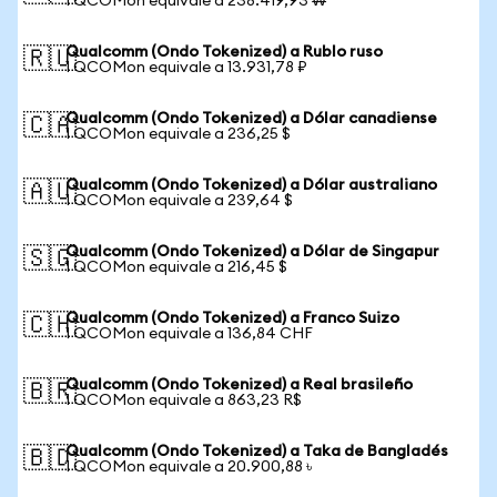
1 QCOMon equivale a 238.419,93 ₩
Qualcomm (Ondo Tokenized) a Rublo ruso
🇷🇺
1 QCOMon equivale a 13.931,78 ₽
Qualcomm (Ondo Tokenized) a Dólar canadiense
🇨🇦
1 QCOMon equivale a 236,25 $
Qualcomm (Ondo Tokenized) a Dólar australiano
🇦🇺
1 QCOMon equivale a 239,64 $
Qualcomm (Ondo Tokenized) a Dólar de Singapur
🇸🇬
1 QCOMon equivale a 216,45 $
Qualcomm (Ondo Tokenized) a Franco Suizo
🇨🇭
1 QCOMon equivale a 136,84 CHF
Qualcomm (Ondo Tokenized) a Real brasileño
🇧🇷
1 QCOMon equivale a 863,23 R$
Qualcomm (Ondo Tokenized) a Taka de Bangladés
🇧🇩
1 QCOMon equivale a 20.900,88 ৳