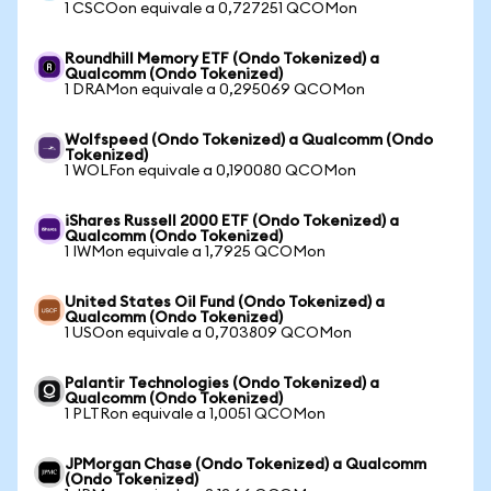
1 CSCOon equivale a 0,727251 QCOMon
Roundhill Memory ETF (Ondo Tokenized) a
Qualcomm (Ondo Tokenized)
1 DRAMon equivale a 0,295069 QCOMon
Wolfspeed (Ondo Tokenized) a Qualcomm (Ondo
Tokenized)
1 WOLFon equivale a 0,190080 QCOMon
iShares Russell 2000 ETF (Ondo Tokenized) a
Qualcomm (Ondo Tokenized)
1 IWMon equivale a 1,7925 QCOMon
United States Oil Fund (Ondo Tokenized) a
Qualcomm (Ondo Tokenized)
1 USOon equivale a 0,703809 QCOMon
Palantir Technologies (Ondo Tokenized) a
Qualcomm (Ondo Tokenized)
1 PLTRon equivale a 1,0051 QCOMon
JPMorgan Chase (Ondo Tokenized) a Qualcomm
(Ondo Tokenized)