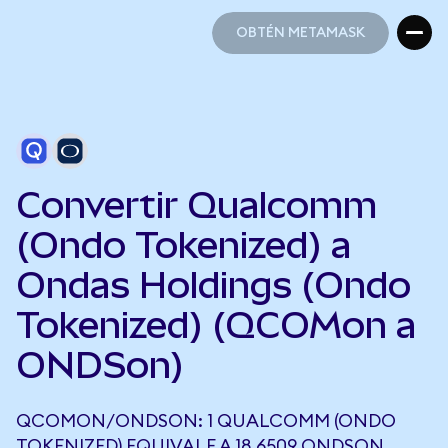
OBTÉN METAMASK
OBTÉN METAMASK
Convertir Qualcomm
(Ondo Tokenized) a
Ondas Holdings (Ondo
Tokenized) (QCOMon a
ONDSon)
QCOMON/ONDSON: 1 QUALCOMM (ONDO
TOKENIZED) EQUIVALE A 18,6509 ONDSON