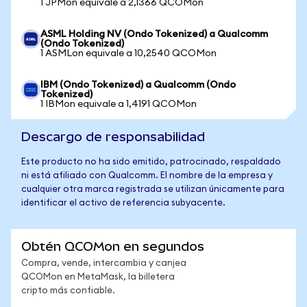
1 JPMon equivale a 2,1366 QCOMon
ASML Holding NV (Ondo Tokenized) a Qualcomm
(Ondo Tokenized)
1 ASMLon equivale a 10,2540 QCOMon
IBM (Ondo Tokenized) a Qualcomm (Ondo
Tokenized)
1 IBMon equivale a 1,4191 QCOMon
Descargo de responsabilidad
Este producto no ha sido emitido, patrocinado, respaldado
ni está afiliado con Qualcomm. El nombre de la empresa y
cualquier otra marca registrada se utilizan únicamente para
identificar el activo de referencia subyacente.
Obtén QCOMon en segundos
Compra, vende, intercambia y canjea
QCOMon en MetaMask, la billetera
cripto más confiable.