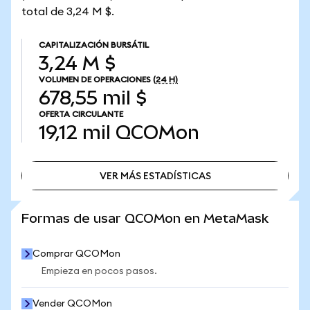
total de 3,24 M $.
CAPITALIZACIÓN BURSÁTIL
3,24 M $
VOLUMEN DE OPERACIONES
(24 H)
678,55 mil $
OFERTA CIRCULANTE
19,12 mil
QCOMon
VER MÁS ESTADÍSTICAS
VER MÁS ESTADÍSTICAS
Formas de usar QCOMon en MetaMask
Comprar QCOMon
Empieza en pocos pasos.
Vender QCOMon