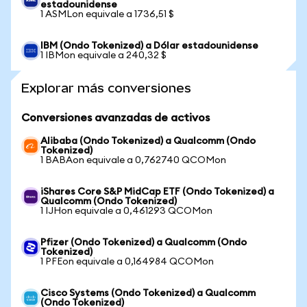
estadounidense
1 ASMLon equivale a 1736,51 $
IBM (Ondo Tokenized) a Dólar estadounidense
1 IBMon equivale a 240,32 $
Explorar más conversiones
Conversiones avanzadas de activos
Alibaba (Ondo Tokenized) a Qualcomm (Ondo
Tokenized)
1 BABAon equivale a 0,762740 QCOMon
iShares Core S&P MidCap ETF (Ondo Tokenized) a
Qualcomm (Ondo Tokenized)
1 IJHon equivale a 0,461293 QCOMon
Pfizer (Ondo Tokenized) a Qualcomm (Ondo
Tokenized)
1 PFEon equivale a 0,164984 QCOMon
Cisco Systems (Ondo Tokenized) a Qualcomm
(Ondo Tokenized)