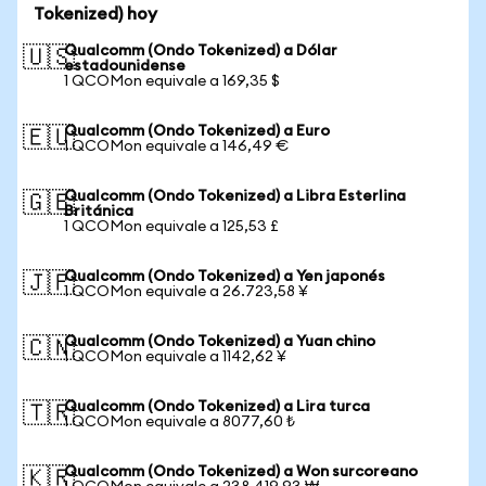
Tokenized) hoy
Qualcomm (Ondo Tokenized) a Dólar
🇺🇸
estadounidense
1 QCOMon equivale a 169,35 $
Qualcomm (Ondo Tokenized) a Euro
🇪🇺
1 QCOMon equivale a 146,49 €
Qualcomm (Ondo Tokenized) a Libra Esterlina
🇬🇧
Británica
1 QCOMon equivale a 125,53 £
Qualcomm (Ondo Tokenized) a Yen japonés
🇯🇵
1 QCOMon equivale a 26.723,58 ¥
Qualcomm (Ondo Tokenized) a Yuan chino
🇨🇳
1 QCOMon equivale a 1142,62 ¥
Qualcomm (Ondo Tokenized) a Lira turca
🇹🇷
1 QCOMon equivale a 8077,60 ₺
Qualcomm (Ondo Tokenized) a Won surcoreano
🇰🇷