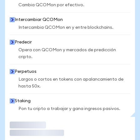
Cambia QCOMon por efectivo.
Intercambiar QCOMon
Intercambia QCOMon en y entre blockchains.
Predecir
Opera con QCOMon y mercados de predicción
cripto.
Perpetuos
Largos o cortos en tokens con apalancamiento de
hasta 50x.
Staking
Pon tu cripto a trabajar y gana ingresos pasivos.
Operar