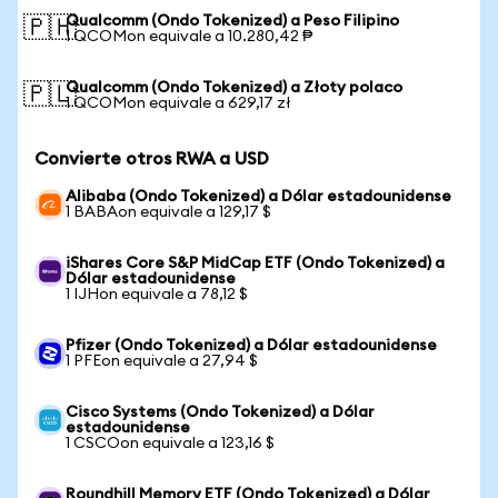
Qualcomm (Ondo Tokenized) a Peso Filipino
🇵🇭
1 QCOMon equivale a 10.280,42 ₱
Qualcomm (Ondo Tokenized) a Złoty polaco
🇵🇱
1 QCOMon equivale a 629,17 zł
Convierte otros RWA a USD
Alibaba (Ondo Tokenized) a Dólar estadounidense
1 BABAon equivale a 129,17 $
iShares Core S&P MidCap ETF (Ondo Tokenized) a
Dólar estadounidense
1 IJHon equivale a 78,12 $
Pfizer (Ondo Tokenized) a Dólar estadounidense
1 PFEon equivale a 27,94 $
Cisco Systems (Ondo Tokenized) a Dólar
estadounidense
1 CSCOon equivale a 123,16 $
Roundhill Memory ETF (Ondo Tokenized) a Dólar