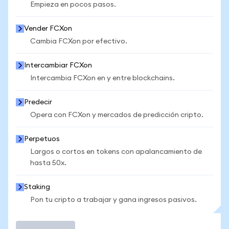
Empieza en pocos pasos.
Vender FCXon
Cambia FCXon por efectivo.
Intercambiar FCXon
Intercambia FCXon en y entre blockchains.
Predecir
Opera con FCXon y mercados de predicción cripto.
Perpetuos
Largos o cortos en tokens con apalancamiento de
hasta 50x.
Staking
Pon tu cripto a trabajar y gana ingresos pasivos.
Operar