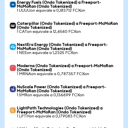
Energy Fuels (Ondo Tokenized) a Freeport-
McMoRan (Ondo Tokenized)
1 UUUUon equivale a 0,183712 FCXon
Caterpillar (Ondo Tokenized) a Freeport-McMoRan
(Ondo Tokenized)
1 CATon equivale a 12,6560 FCXon
NextEra Energy (Ondo Tokenized) a Freeport-
McMoRan (Ondo Tokenized)
1 NEEon equivale a 1,2325 FCXon
Moderna (Ondo Tokenized) a Freeport-McMoRan
(Ondo Tokenized)
1 MRNAon equivale a 0,787357 FCXon
NuScale Power (Ondo Tokenized) a Freeport-
McMoRan (Ondo Tokenized)
1 SMRon equivale a 0,136699 FCXon
LightPath Technologies (Ondo Tokenized) a
Freeport-McMoRan (Ondo Tokenized)
1 LPTHon equivale a 0,179083 FCXon