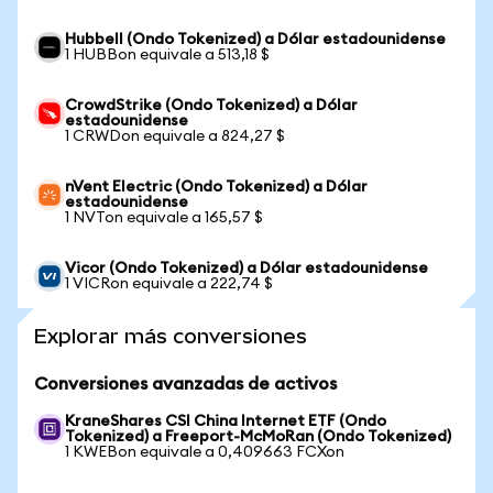
Hubbell (Ondo Tokenized) a Dólar estadounidense
1 HUBBon equivale a 513,18 $
CrowdStrike (Ondo Tokenized) a Dólar
estadounidense
1 CRWDon equivale a 824,27 $
nVent Electric (Ondo Tokenized) a Dólar
estadounidense
1 NVTon equivale a 165,57 $
Vicor (Ondo Tokenized) a Dólar estadounidense
1 VICRon equivale a 222,74 $
Explorar más conversiones
Conversiones avanzadas de activos
KraneShares CSI China Internet ETF (Ondo
Tokenized) a Freeport-McMoRan (Ondo Tokenized)
1 KWEBon equivale a 0,409663 FCXon