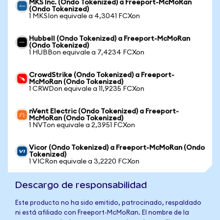
MKS Inc. (Ondo Tokenized) a Freeport-McMoRan
(Ondo Tokenized)
1 MKSIon equivale a 4,3041 FCXon
Hubbell (Ondo Tokenized) a Freeport-McMoRan
(Ondo Tokenized)
1 HUBBon equivale a 7,4234 FCXon
CrowdStrike (Ondo Tokenized) a Freeport-
McMoRan (Ondo Tokenized)
1 CRWDon equivale a 11,9235 FCXon
nVent Electric (Ondo Tokenized) a Freeport-
McMoRan (Ondo Tokenized)
1 NVTon equivale a 2,3951 FCXon
Vicor (Ondo Tokenized) a Freeport-McMoRan (Ondo
Tokenized)
1 VICRon equivale a 3,2220 FCXon
Descargo de responsabilidad
Este producto no ha sido emitido, patrocinado, respaldado
ni está afiliado con Freeport-McMoRan. El nombre de la