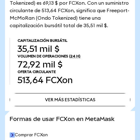
Tokenized) es 69,13 $ por FCXon. Con un suministro
circulante de 513,64 FCXon, significa que Freeport-
McMoRan (Ondo Tokenized) tiene una
capitalización bursátil total de 35,51 mil $.
CAPITALIZACIÓN BURSÁTIL
35,51 mil $
VOLUMEN DE OPERACIONES
(24 H)
72,92 mil $
OFERTA CIRCULANTE
513,64
FCXon
VER MÁS ESTADÍSTICAS
VER MÁS ESTADÍSTICAS
Formas de usar FCXon en MetaMask
Comprar FCXon