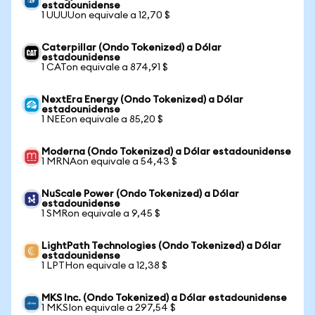
estadounidense
1 UUUUon equivale a 12,70 $
Caterpillar (Ondo Tokenized) a Dólar
estadounidense
1 CATon equivale a 874,91 $
NextEra Energy (Ondo Tokenized) a Dólar
estadounidense
1 NEEon equivale a 85,20 $
Moderna (Ondo Tokenized) a Dólar estadounidense
1 MRNAon equivale a 54,43 $
NuScale Power (Ondo Tokenized) a Dólar
estadounidense
1 SMRon equivale a 9,45 $
LightPath Technologies (Ondo Tokenized) a Dólar
estadounidense
1 LPTHon equivale a 12,38 $
MKS Inc. (Ondo Tokenized) a Dólar estadounidense
1 MKSIon equivale a 297,54 $