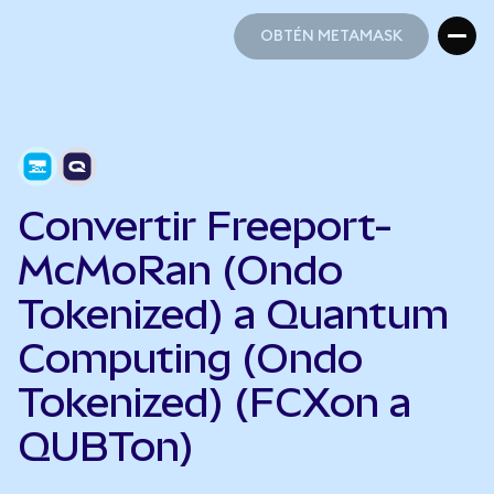
OBTÉN METAMASK
OBTÉN METAMASK
Convertir Freeport-
McMoRan (Ondo
Tokenized) a Quantum
Computing (Ondo
Tokenized) (FCXon a
QUBTon)