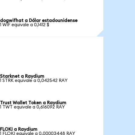
dogwifhat a Dólar estadounidense
1 WIF equivale a 0,1412 $
Starknet a Raydium
1 STRK equivale a 0,042542 RAY
Trust Wallet Token a Raydium
1 TWT equivale a 0,616092 RAY
FLOKI a Raydium
1 FLOKI equivale a 0,00003448 RAY