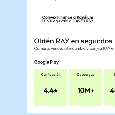
Convex Finance a Raydium
1 CVX equivale a 2,4933 RAY
Obtén RAY en segundos
Compra, vende, intercambia y canjea RAY en 
Google Play
Calificación
Descargas
4.4
10M+
4