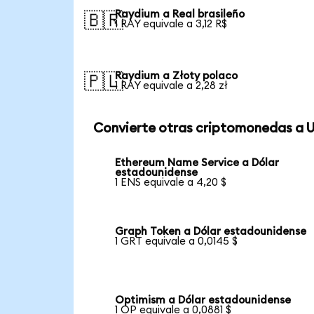
Raydium a Real brasileño
🇧🇷
1 RAY equivale a 3,12 R$
Raydium a Złoty polaco
🇵🇱
1 RAY equivale a 2,28 zł
Convierte otras criptomonedas a 
Ethereum Name Service a Dólar
estadounidense
1 ENS equivale a 4,20 $
Graph Token a Dólar estadounidense
1 GRT equivale a 0,0145 $
Optimism a Dólar estadounidense
1 OP equivale a 0,0881 $