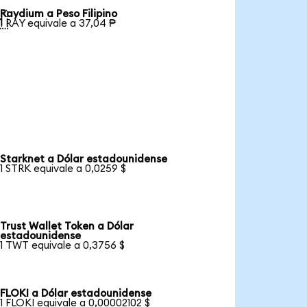
Raydium a Peso Filipino

1 RAY equivale a 37,04 ₱
Starknet a Dólar estadounidense
1 STRK equivale a 0,0259 $
Trust Wallet Token a Dólar
estadounidense
1 TWT equivale a 0,3756 $
FLOKI a Dólar estadounidense
1 FLOKI equivale a 0,00002102 $