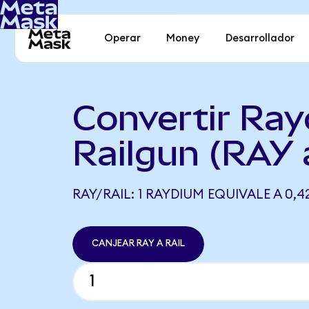
Operar
Money
Desarrollador
Convertir Ra
Railgun (RAY 
RAY/RAIL: 1 RAYDIUM EQUIVALE A 0,4
CANJEAR RAY A RAIL