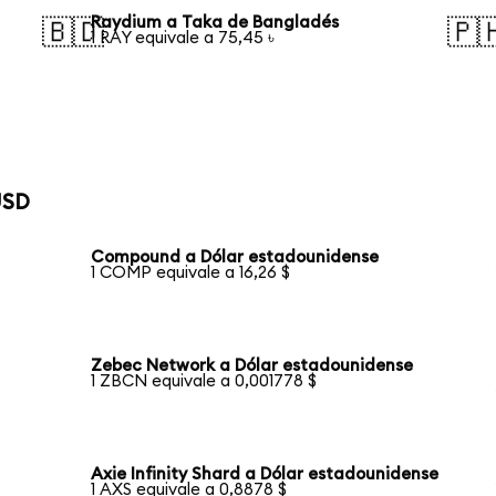
Raydium a Taka de Bangladés
🇧🇩
🇵
1 RAY equivale a 75,45 ৳
USD
Compound a Dólar estadounidense
1 COMP equivale a 16,26 $
Zebec Network a Dólar estadounidense
1 ZBCN equivale a 0,001778 $
Axie Infinity Shard a Dólar estadounidense
1 AXS equivale a 0,8878 $