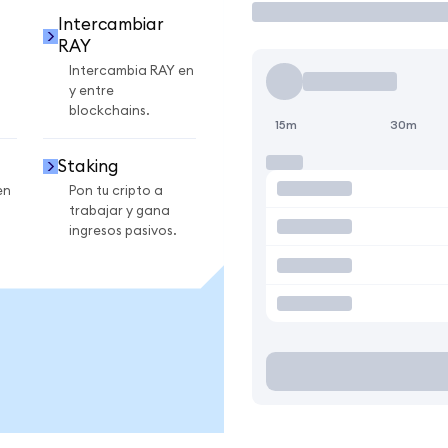
Intercambiar
RAY
Intercambia RAY en
y entre
blockchains.
15m
30m
Staking
en
Pon tu cripto a
trabajar y gana
ingresos pasivos.