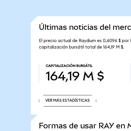
Últimas noticias del me
El precio actual de Raydium es 0,6096 $ por 
capitalización bursátil total de 164,19 M $.
CAPITALIZACIÓN BURSÁTIL
164,19 M $
VER MÁS ESTADÍSTICAS
VER MÁS ESTADÍSTICAS
Formas de usar RAY en