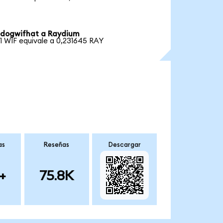
dogwifhat a Raydium
1 WIF equivale a 0,231645 RAY
as
Reseñas
Descargar
+
75.8K