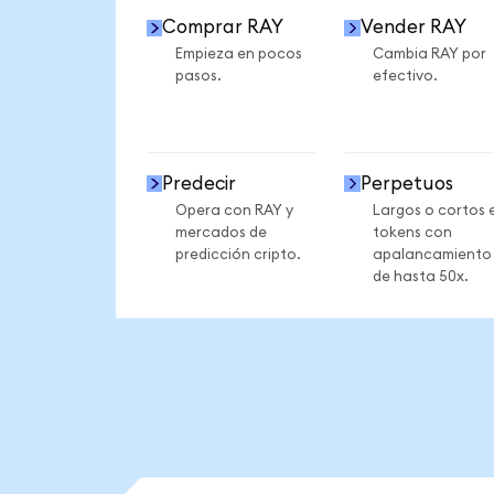
Comprar RAY
Vender RAY
Empieza en pocos
Cambia RAY por
pasos.
efectivo.
Predecir
Perpetuos
Opera con RAY y
Largos o cortos 
mercados de
tokens con
predicción cripto.
apalancamiento
de hasta 50x.