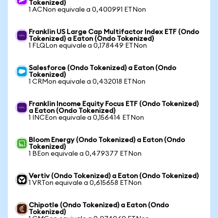
Tokenized)
1 ACNon equivale a 0,400991 ETNon
Franklin US Large Cap Multifactor Index ETF (Ondo
Tokenized) a Eaton (Ondo Tokenized)
1 FLQLon equivale a 0,178449 ETNon
Salesforce (Ondo Tokenized) a Eaton (Ondo
Tokenized)
1 CRMon equivale a 0,432018 ETNon
Franklin Income Equity Focus ETF (Ondo Tokenized)
a Eaton (Ondo Tokenized)
1 INCEon equivale a 0,156414 ETNon
Bloom Energy (Ondo Tokenized) a Eaton (Ondo
Tokenized)
1 BEon equivale a 0,479377 ETNon
Vertiv (Ondo Tokenized) a Eaton (Ondo Tokenized)
1 VRTon equivale a 0,615658 ETNon
Chipotle (Ondo Tokenized) a Eaton (Ondo
Tokenized)