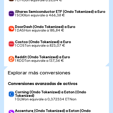
1 CMGon equivale a 28,64 €
iShares Semiconductor ETF (Ondo Tokenized) a Euro
1 SOXXon equivale a 466,38 €
DoorDash (Ondo Tokenized) a Euro
1 DASHon equivale a 185,84 €
Costco (Ondo Tokenized) a Euro
1 COSTon equivale a 823,07 €
Reddit (Ondo Tokenized) a Euro
1 RDDTon equivale a 137,36 €
Explorar más conversiones
Conversiones avanzadas de activos
Corning (Ondo Tokenized) a Eaton (Ondo
Tokenized)
1 GLWon equivale a 0,372334 ETNon
Accenture (Ondo Tokenized) a Eaton (Ondo