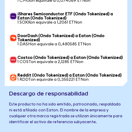
1 CMGon equivale a 0,074069 ETNon
iShares Semiconductor ETF (Ondo Tokenized) a
Eaton (Ondo Tokenized)
1 SOXXon equivale a 1,2061 ETNon
DoorDash (Ondo Tokenized) a Eaton (Ondo
Tokenized)
1 DASHon equivale a 0,480585 ETNon
Costco (Ondo Tokenized) a Eaton (Ondo Tokenized)
1 COSTon equivale a 2,1285 ETNon
Reddit (Ondo Tokenized) a Eaton (Ondo Tokenized)
1 RDDTon equivale a 0,355221 ETNon
Descargo de responsabilidad
Este producto no ha sido emitido, patrocinado, respaldado
ni está afiliado con Eaton. El nombre de la empresa y
cualquier otra marca registrada se utilizan únicamente para
identificar el activo de referencia subyacente.