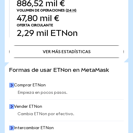
886,52 mil €
VOLUMEN DE OPERACIONES
(24 H)
47,80 mil €
OFERTA CIRCULANTE
2,29 mil
ETNon
VER MÁS ESTADÍSTICAS
VER MÁS ESTADÍSTICAS
Formas de usar ETNon en MetaMask
Comprar ETNon
Empieza en pocos pasos.
Vender ETNon
Cambia ETNon por efectivo.
Intercambiar ETNon