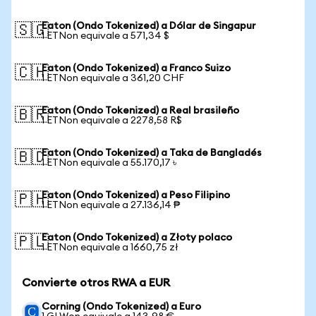
Eaton (Ondo Tokenized) a Dólar de Singapur
🇸🇬
1 ETNon equivale a 571,34 $
Eaton (Ondo Tokenized) a Franco Suizo
🇨🇭
1 ETNon equivale a 361,20 CHF
Eaton (Ondo Tokenized) a Real brasileño
🇧🇷
1 ETNon equivale a 2278,58 R$
Eaton (Ondo Tokenized) a Taka de Bangladés
🇧🇩
1 ETNon equivale a 55.170,17 ৳
Eaton (Ondo Tokenized) a Peso Filipino
🇵🇭
1 ETNon equivale a 27.136,14 ₱
Eaton (Ondo Tokenized) a Złoty polaco
🇵🇱
1 ETNon equivale a 1660,75 zł
Convierte otros RWA a EUR
Corning (Ondo Tokenized) a Euro