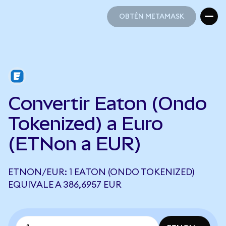
OBTÉN METAMASK
OBTÉN METAMASK
Convertir Eaton (Ondo
Tokenized) a Euro
(ETNon a EUR)
ETNON/EUR: 1 EATON (ONDO TOKENIZED)
EQUIVALE A 386,6957 EUR