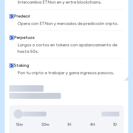
Intercambia ETNon en y entre blockchains.
Predecir
Opera con ETNon y mercados de predicción cripto.
Perpetuos
Largos o cortos en tokens con apalancamiento de
hasta 50x.
Staking
Pon tu cripto a trabajar y gana ingresos pasivos.
Operar
15m
30m
1H
4H
1D