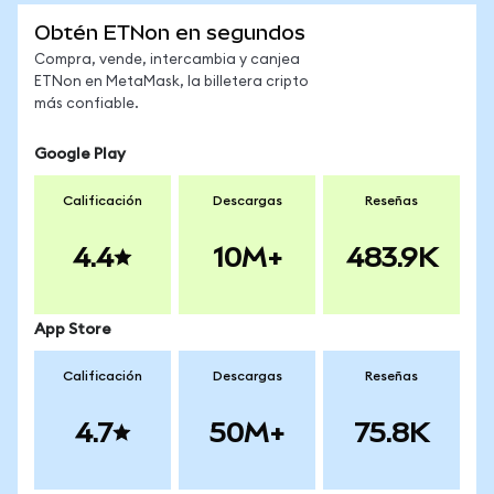
Obtén ETNon en segundos
Compra, vende, intercambia y canjea
ETNon en MetaMask, la billetera cripto
más confiable.
Google Play
Calificación
Descargas
Reseñas
4.4
10M+
483.9K
App Store
Calificación
Descargas
Reseñas
4.7
50M+
75.8K