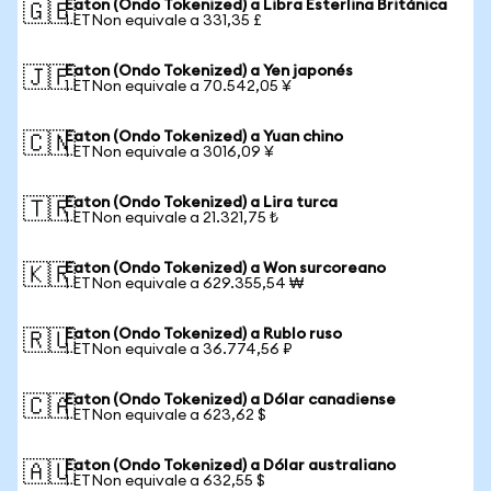
Eaton (Ondo Tokenized) a Libra Esterlina Británica
🇬🇧
1 ETNon equivale a 331,35 £
Eaton (Ondo Tokenized) a Yen japonés
🇯🇵
1 ETNon equivale a 70.542,05 ¥
Eaton (Ondo Tokenized) a Yuan chino
🇨🇳
1 ETNon equivale a 3016,09 ¥
Eaton (Ondo Tokenized) a Lira turca
🇹🇷
1 ETNon equivale a 21.321,75 ₺
Eaton (Ondo Tokenized) a Won surcoreano
🇰🇷
1 ETNon equivale a 629.355,54 ₩
Eaton (Ondo Tokenized) a Rublo ruso
🇷🇺
1 ETNon equivale a 36.774,56 ₽
Eaton (Ondo Tokenized) a Dólar canadiense
🇨🇦
1 ETNon equivale a 623,62 $
Eaton (Ondo Tokenized) a Dólar australiano
🇦🇺
1 ETNon equivale a 632,55 $