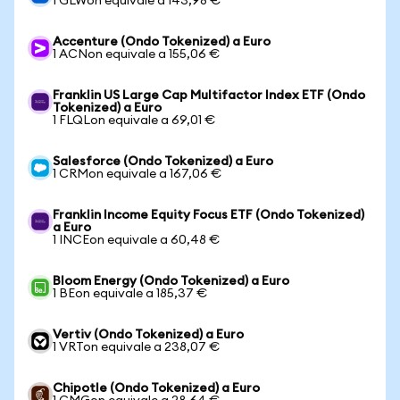
1 GLWon equivale a 143,98 €
Accenture (Ondo Tokenized) a Euro
1 ACNon equivale a 155,06 €
Franklin US Large Cap Multifactor Index ETF (Ondo
Tokenized) a Euro
1 FLQLon equivale a 69,01 €
Salesforce (Ondo Tokenized) a Euro
1 CRMon equivale a 167,06 €
Franklin Income Equity Focus ETF (Ondo Tokenized)
a Euro
1 INCEon equivale a 60,48 €
Bloom Energy (Ondo Tokenized) a Euro
1 BEon equivale a 185,37 €
Vertiv (Ondo Tokenized) a Euro
1 VRTon equivale a 238,07 €
Chipotle (Ondo Tokenized) a Euro