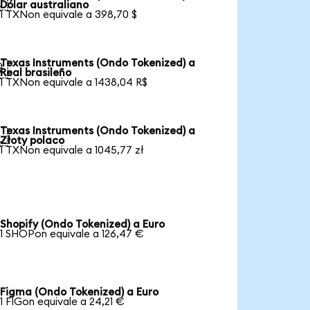

Dólar australiano
1 TXNon equivale a 398,70 $
Texas Instruments (Ondo Tokenized) a

Real brasileño
1 TXNon equivale a 1438,04 R$
Texas Instruments (Ondo Tokenized) a

Złoty polaco
1 TXNon equivale a 1045,77 zł
Shopify (Ondo Tokenized) a Euro
1 SHOPon equivale a 126,47 €
Figma (Ondo Tokenized) a Euro
1 FIGon equivale a 24,21 €