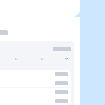
1H
4H
1D