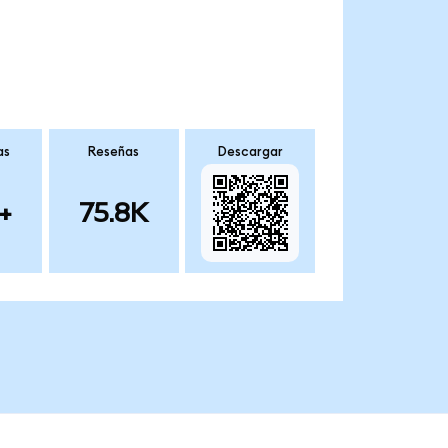
as
Reseñas
Descargar
+
75.8K