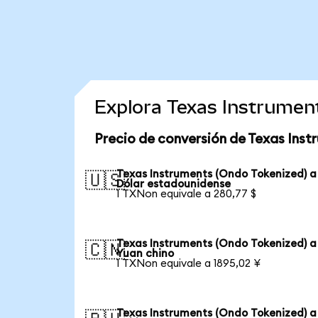
Explora Texas Instrumen
Precio de conversión de Texas Inst
Texas Instruments (Ondo Tokenized) a
🇺🇸
Dólar estadounidense
1 TXNon equivale a 280,77 $
Texas Instruments (Ondo Tokenized) a
🇨🇳
Yuan chino
1 TXNon equivale a 1895,02 ¥
Texas Instruments (Ondo Tokenized) a