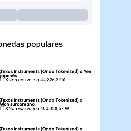
monedas populares
Texas Instruments (Ondo Tokenized) a Yen

japonés
1 TXNon equivale a 44.325,32 ¥
Texas Instruments (Ondo Tokenized) a

Won surcoreano
1 TXNon equivale a 400.038,67 ₩
Texas Instruments (Ondo Tokenized) a