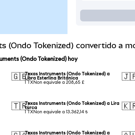
ts (Ondo Tokenized) convertido a 
ruments (Ondo Tokenized) hoy
Texas Instruments (Ondo Tokenized) a
🇬🇧
🇯
Libra Esterlina Británica
1 TXNon equivale a 208,65 £
Texas Instruments (Ondo Tokenized) a Lira
🇹🇷
🇰
turca
1 TXNon equivale a 13.362,14 ₺
Texas Instruments (Ondo Tokenized) a