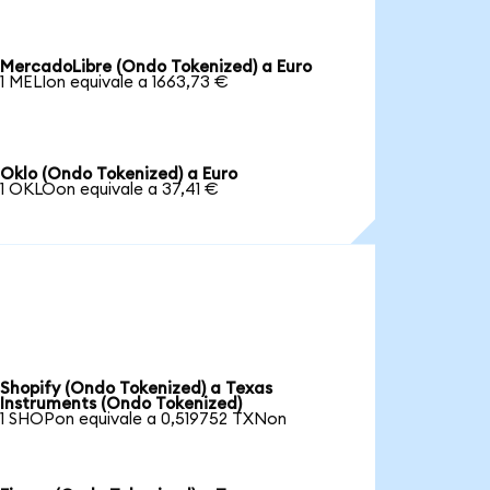
MercadoLibre (Ondo Tokenized) a Euro
1 MELIon equivale a 1663,73 €
Oklo (Ondo Tokenized) a Euro
1 OKLOon equivale a 37,41 €
Shopify (Ondo Tokenized) a Texas
Instruments (Ondo Tokenized)
1 SHOPon equivale a 0,519752 TXNon