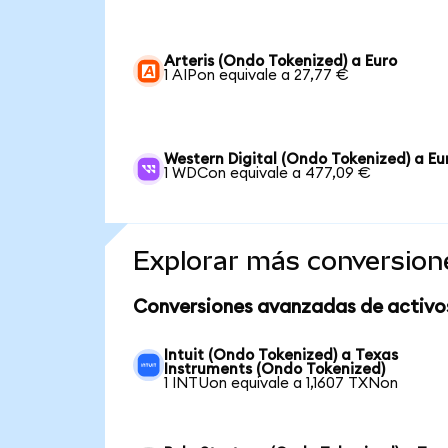
Arteris (Ondo Tokenized) a Euro
1 AIPon equivale a 27,77 €
Western Digital (Ondo Tokenized) a Eu
1 WDCon equivale a 477,09 €
Explorar más conversion
Conversiones avanzadas de activo
Intuit (Ondo Tokenized) a Texas
Instruments (Ondo Tokenized)
1 INTUon equivale a 1,1607 TXNon