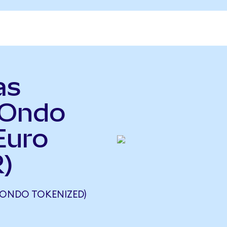
as
(Ondo
Euro
)
(ONDO TOKENIZED)