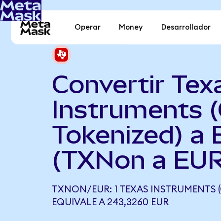
Operar
Money
Desarrollador
Convertir Tex
Instruments 
Tokenized) a 
(TXNon a EUR
TXNON/EUR: 1 TEXAS INSTRUMENTS 
EQUIVALE A 243,3260 EUR