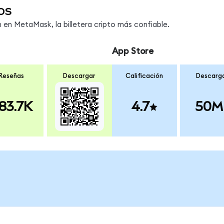
os
en MetaMask, la billetera cripto más confiable.
App Store
Reseñas
Descargar
Calificación
Descarg
83.7K
4.7
50M