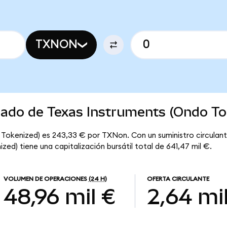
TXNON
cado de Texas Instruments (Ondo To
 Tokenized) es 243,33 € por TXNon. Con un suministro circulan
ed) tiene una capitalización bursátil total de 641,47 mil €.
VOLUMEN DE OPERACIONES
(24 H)
OFERTA CIRCULANTE
48,96 mil €
2,64 mi