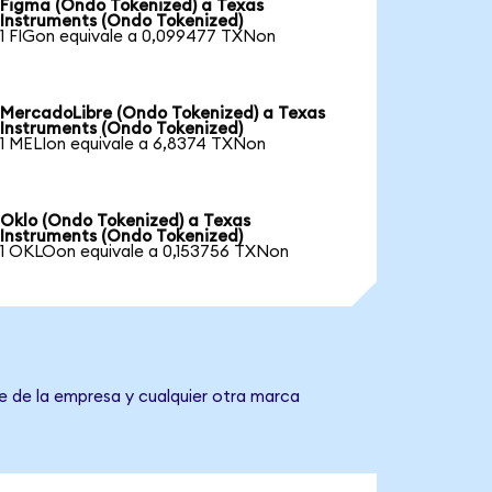
Figma (Ondo Tokenized) a Texas
Instruments (Ondo Tokenized)
1 FIGon equivale a 0,099477 TXNon
MercadoLibre (Ondo Tokenized) a Texas
Instruments (Ondo Tokenized)
1 MELIon equivale a 6,8374 TXNon
Oklo (Ondo Tokenized) a Texas
Instruments (Ondo Tokenized)
1 OKLOon equivale a 0,153756 TXNon
e de la empresa y cualquier otra marca