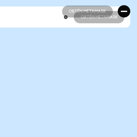
OBTÉN METAMASK
OBTÉN METAMASK
OBTÉN METAMASK
OBTÉN METAMASK