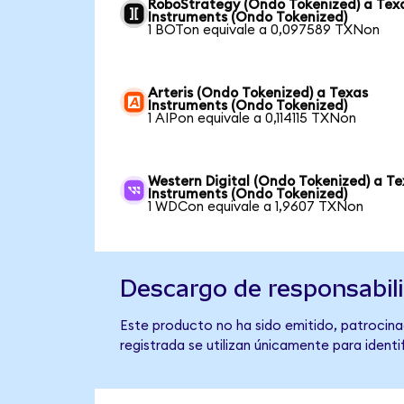
RoboStrategy (Ondo Tokenized) a Tex
Instruments (Ondo Tokenized)
1 BOTon equivale a 0,097589 TXNon
Arteris (Ondo Tokenized) a Texas
Instruments (Ondo Tokenized)
1 AIPon equivale a 0,114115 TXNon
Western Digital (Ondo Tokenized) a T
Instruments (Ondo Tokenized)
1 WDCon equivale a 1,9607 TXNon
Descargo de responsabil
Este producto no ha sido emitido, patrocina
registrada se utilizan únicamente para identi