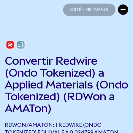
OBTÉN METAMASK
OBTÉN METAMASK
Convertir Redwire
(Ondo Tokenized) a
Applied Materials (Ondo
Tokenized) (RDWon a
AMATon)
RDWON/AMATON: 1 REDWIRE (ONDO
TOKENIZED) EQUIVALE A 0,024799 AMATON