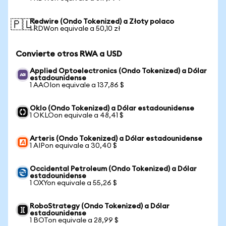
Redwire (Ondo Tokenized) a Złoty polaco
🇵🇱
1 RDWon equivale a 50,10 zł
Convierte otros RWA a USD
Applied Optoelectronics (Ondo Tokenized) a Dólar
estadounidense
1 AAOIon equivale a 137,86 $
Oklo (Ondo Tokenized) a Dólar estadounidense
1 OKLOon equivale a 48,41 $
Arteris (Ondo Tokenized) a Dólar estadounidense
1 AIPon equivale a 30,40 $
Occidental Petroleum (Ondo Tokenized) a Dólar
estadounidense
1 OXYon equivale a 55,26 $
RoboStrategy (Ondo Tokenized) a Dólar
estadounidense
1 BOTon equivale a 28,99 $