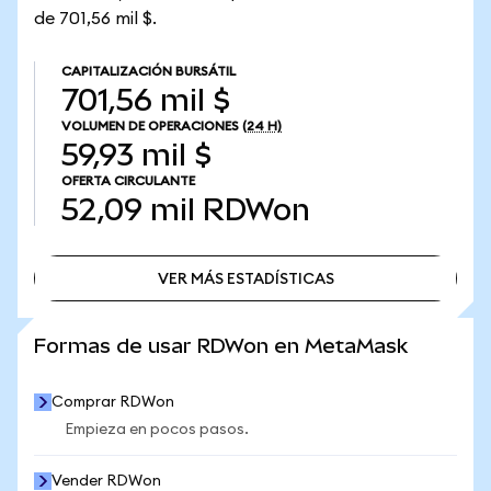
de 701,56 mil $.
CAPITALIZACIÓN BURSÁTIL
701,56 mil $
VOLUMEN DE OPERACIONES
(24 H)
59,93 mil $
OFERTA CIRCULANTE
52,09 mil
RDWon
VER MÁS ESTADÍSTICAS
VER MÁS ESTADÍSTICAS
Formas de usar RDWon en MetaMask
Comprar RDWon
Empieza en pocos pasos.
Vender RDWon