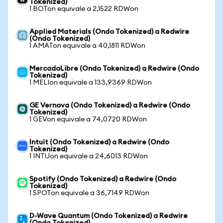
Tokenized)
1 BOTon equivale a 2,1522 RDWon
Applied Materials (Ondo Tokenized) a Redwire
(Ondo Tokenized)
1 AMATon equivale a 40,1811 RDWon
MercadoLibre (Ondo Tokenized) a Redwire (Ondo
Tokenized)
1 MELIon equivale a 133,9369 RDWon
GE Vernova (Ondo Tokenized) a Redwire (Ondo
Tokenized)
1 GEVon equivale a 74,0720 RDWon
Intuit (Ondo Tokenized) a Redwire (Ondo
Tokenized)
1 INTUon equivale a 24,6013 RDWon
Spotify (Ondo Tokenized) a Redwire (Ondo
Tokenized)
1 SPOTon equivale a 36,7149 RDWon
D-Wave Quantum (Ondo Tokenized) a Redwire