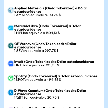
Applied Materials (Ondo Tokenized) a Dólar
estadounidense
1 AMATon equivale a 541,24 $
MercadoLibre (Ondo Tokenized) a Dólar
estadounidense
1 MELIon equivale a 1804,13 $
GE Vernova (Ondo Tokenized) a Dólar
estadounidense
1 GEVon equivale a 997,75 $
Intuit (Ondo Tokenized) a Dólar estadounidense
1 INTUon equivale a 331,38 $
Spotify (Ondo Tokenized) a Dólar estadounidense
1 SPOTon equivale a 494,55 $
D-Wave Quantum (Ondo Tokenized) a Dólar
estadounidense
1 QBTSon equivale a 20,70 $