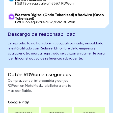
(Ondo Tokenized)
1 QBTSon equivale a 1,5367 RDWon
Western Digital (Ondo Tokenized) a Redwire (Ondo
Tokenized)
1 WDCon equivale a 32,8582 RDWon
Descargo de responsabilidad
Este producto no ha sido emitido, patrocinado, respaldado
ni está afiliado con Redwire. El nombre de la empresa y
cualquier otra marca registrada se utilizan únicamente para
identificar el activo de referencia subyacente.
Obtén RDWon en segundos
Compra, vende, intercambia y canjea
RDWon en MetaMask, la billetera cripto
más confiable.
Google Play