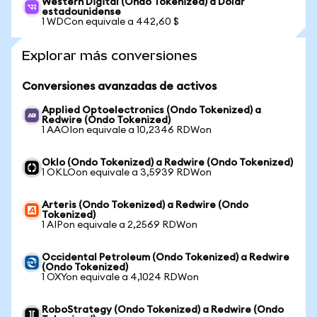
Western Digital (Ondo Tokenized) a Dólar
estadounidense
1 WDCon equivale a 442,60 $
Explorar más conversiones
Conversiones avanzadas de activos
Applied Optoelectronics (Ondo Tokenized) a
Redwire (Ondo Tokenized)
1 AAOIon equivale a 10,2346 RDWon
Oklo (Ondo Tokenized) a Redwire (Ondo Tokenized)
1 OKLOon equivale a 3,5939 RDWon
Arteris (Ondo Tokenized) a Redwire (Ondo
Tokenized)
1 AIPon equivale a 2,2569 RDWon
Occidental Petroleum (Ondo Tokenized) a Redwire
(Ondo Tokenized)
1 OXYon equivale a 4,1024 RDWon
RoboStrategy (Ondo Tokenized) a Redwire (Ondo