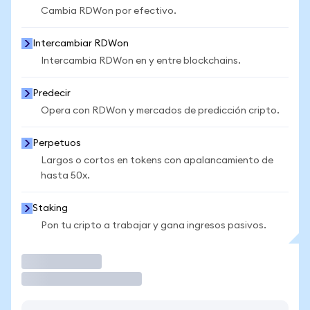
Cambia RDWon por efectivo.
Intercambiar RDWon
Intercambia RDWon en y entre blockchains.
Predecir
Opera con RDWon y mercados de predicción cripto.
Perpetuos
Largos o cortos en tokens con apalancamiento de
hasta 50x.
Staking
Pon tu cripto a trabajar y gana ingresos pasivos.
Operar