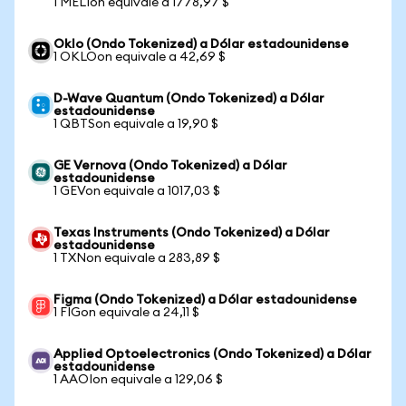
1 MELIon equivale a 1778,97 $
Oklo (Ondo Tokenized) a Dólar estadounidense
1 OKLOon equivale a 42,69 $
D-Wave Quantum (Ondo Tokenized) a Dólar
estadounidense
1 QBTSon equivale a 19,90 $
GE Vernova (Ondo Tokenized) a Dólar
estadounidense
1 GEVon equivale a 1017,03 $
Texas Instruments (Ondo Tokenized) a Dólar
estadounidense
1 TXNon equivale a 283,89 $
Figma (Ondo Tokenized) a Dólar estadounidense
1 FIGon equivale a 24,11 $
Applied Optoelectronics (Ondo Tokenized) a Dólar
estadounidense
1 AAOIon equivale a 129,06 $