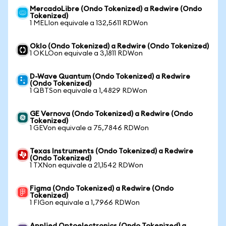
MercadoLibre (Ondo Tokenized) a Redwire (Ondo
Tokenized)
1 MELIon equivale a 132,5611 RDWon
Oklo (Ondo Tokenized) a Redwire (Ondo Tokenized)
1 OKLOon equivale a 3,1811 RDWon
D-Wave Quantum (Ondo Tokenized) a Redwire
(Ondo Tokenized)
1 QBTSon equivale a 1,4829 RDWon
GE Vernova (Ondo Tokenized) a Redwire (Ondo
Tokenized)
1 GEVon equivale a 75,7846 RDWon
Texas Instruments (Ondo Tokenized) a Redwire
(Ondo Tokenized)
1 TXNon equivale a 21,1542 RDWon
Figma (Ondo Tokenized) a Redwire (Ondo
Tokenized)
1 FIGon equivale a 1,7966 RDWon