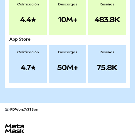
Calificación
Descargas
Reseñas
4.4
10M+
483.8K
App Store
Calificación
Descargas
Reseñas
4.7
50M+
75.8K
RDWon/ASTSon
Pie de página del sitio MetaMask