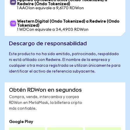
Applied Optoelectronics (Ondo Tokenized) a
Redwire (Ondo Tokenized)
1 AAOIon equivale a 9,6170 RDWon
Western Digital (Ondo Tokenized) a Redwire (Ondo
Tokenized)
1 WDCon equivale a 34,4903 RDWon
Descargo de responsabilidad
Este producto no ha sido emitido, patrocinado, respaldado
ni está afiliado con Redwire. El nombre de la empresa y
cualquier otra marca registrada se utilizan únicamente para
identificar el activo de referencia subyacente.
Obtén RDWon en segundos
Compra, vende, intercambia y canjea
RDWon en MetaMask, la billetera cripto
más confiable.
Google Play