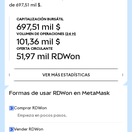
de 697,51 mil $.
CAPITALIZACIÓN BURSÁTIL
697,51 mil $
VOLUMEN DE OPERACIONES
(24 H)
101,36 mil $
OFERTA CIRCULANTE
51,97 mil
RDWon
VER MÁS ESTADÍSTICAS
VER MÁS ESTADÍSTICAS
Formas de usar RDWon en MetaMask
Comprar RDWon
Empieza en pocos pasos.
Vender RDWon