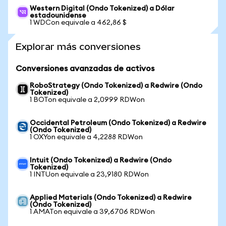
Western Digital (Ondo Tokenized) a Dólar
estadounidense
1 WDCon equivale a 462,86 $
Explorar más conversiones
Conversiones avanzadas de activos
RoboStrategy (Ondo Tokenized) a Redwire (Ondo
Tokenized)
1 BOTon equivale a 2,0999 RDWon
Occidental Petroleum (Ondo Tokenized) a Redwire
(Ondo Tokenized)
1 OXYon equivale a 4,2288 RDWon
Intuit (Ondo Tokenized) a Redwire (Ondo
Tokenized)
1 INTUon equivale a 23,9180 RDWon
Applied Materials (Ondo Tokenized) a Redwire
(Ondo Tokenized)
1 AMATon equivale a 39,6706 RDWon