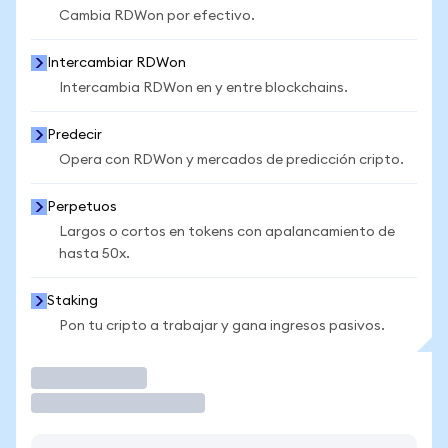
Cambia RDWon por efectivo.
Intercambiar RDWon
Intercambia RDWon en y entre blockchains.
Predecir
Opera con RDWon y mercados de predicción cripto.
Perpetuos
Largos o cortos en tokens con apalancamiento de
hasta 50x.
Staking
Pon tu cripto a trabajar y gana ingresos pasivos.
Operar