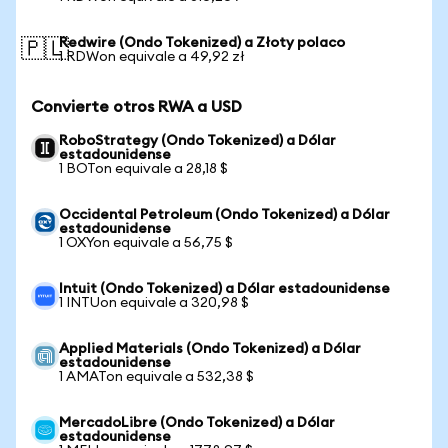
Redwire (Ondo Tokenized) a Złoty polaco
🇵🇱
1 RDWon equivale a 49,92 zł
Convierte otros RWA a USD
RoboStrategy (Ondo Tokenized) a Dólar
estadounidense
1 BOTon equivale a 28,18 $
Occidental Petroleum (Ondo Tokenized) a Dólar
estadounidense
1 OXYon equivale a 56,75 $
Intuit (Ondo Tokenized) a Dólar estadounidense
1 INTUon equivale a 320,98 $
Applied Materials (Ondo Tokenized) a Dólar
estadounidense
1 AMATon equivale a 532,38 $
MercadoLibre (Ondo Tokenized) a Dólar
estadounidense