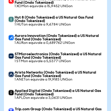
Fund (Ondo Tokenized)
1 XOMon equivale a 15,9452 UNGon
Hut 8 (Ondo Tokenized) a US Natural Gas Fund
(Ondo Tokenized)
1 HUTon equivale a 9,6784 UNGon
Aurora Innovation (Ondo Tokenized) a US Natural
Gas Fund (Ondo Tokenized)
1 AURon equivale a 0,689762 UNGon
STMicroelectronics (Ondo Tokenized) a US Natural
Gas Fund (Ondo Tokenized)
1 STMon equivale a 5,5377 UNGon
Arista Networks (Ondo Tokenized) a US Natural
Gas Fund (Ondo Tokenized)
1 ANETon equivale a 19,9183 UNGon
Applied Digital (Ondo Tokenized) a US Natural Gas
Fund (Ondo Tokenized)
1 APLDon equivale a 3,0631 UNGon
Trip.com Group (Ondo Tokenized) a US Natural Gas