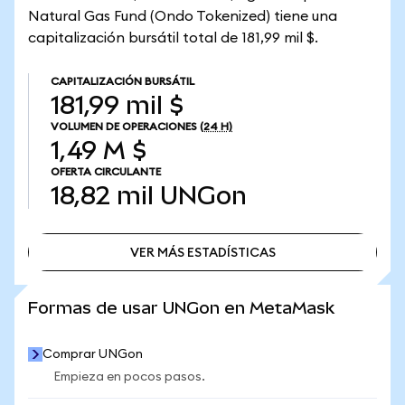
Natural Gas Fund (Ondo Tokenized) tiene una
capitalización bursátil total de 181,99 mil $.
CAPITALIZACIÓN BURSÁTIL
181,99 mil $
VOLUMEN DE OPERACIONES
(24 H)
1,49 M $
OFERTA CIRCULANTE
18,82 mil
UNGon
VER MÁS ESTADÍSTICAS
VER MÁS ESTADÍSTICAS
Formas de usar UNGon en MetaMask
Comprar UNGon
Empieza en pocos pasos.