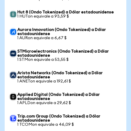
Hut 8 (Ondo Tokenized) a Dólar estadounidense
1 HUTon equivale a 93,59 $
Aurora Innovation (Ondo Tokenized) a Dólar
estadounidense
1 AURon equivale a 6,67 $
STMicroelectronics (Ondo Tokenized) a Dólar
estadounidense
1 STMon equivale a 53,55 $
Arista Networks (Ondo Tokenized) a Dólar
estadounidense
1 ANETon equivale a 192,61 $
Applied Digital (Ondo Tokenized) a Dólar
estadounidense
1 APLDon equivale a 29,62 $
Trip.com Group (Ondo Tokenized) a Dólar
estadounidense
1 TCOMon equivale a 46,09 $