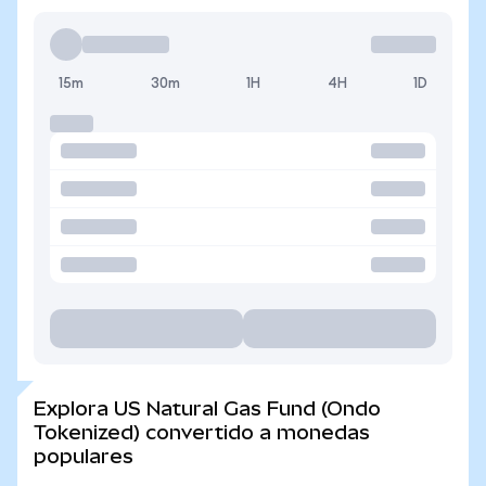
15m
30m
1H
4H
1D
Explora US Natural Gas Fund (Ondo
Tokenized) convertido a monedas
populares