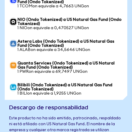
Fund (Ondo Tokenized)
1 TCOMon equivale a 4,7663 UNGon
NIO (Ondo Tokenized) a US Natural Gas Fund (Ondo
Tokenized)
1 NIOon equivale a 0,470527 UNGon
Astera Labs (Ondo Tokenized) a US Natural Gas
Fund (Ondo Tokenized)
1 ALABon equivale a 34,5646 UNGon
Quanta Services (Ondo Tokenized) a US Natural
Gas Fund (Ondo Tokenized)
1 PWRon equivale a 69,7497 UNGon
Bilibili (Ondo Tokenized) a US Natural Gas Fund
(Ondo Tokenized)
1 BILIon equivale a 1,9255 UNGon
Descargo de responsabilidad
Este producto no ha sido emitido, patrocinado, respaldado
ni está afiliado con US Natural Gas Fund. El nombre de la
empresa y cualquier otra marca registrada se utilizan