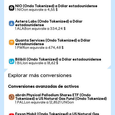
NIO (Ondo Tokenized) a Dólar estadounidense
1 NIOon equivale a 4,55 $
Astera Labs (Ondo Tokenized) a Dólar
estadounidense
1 ALABon equivale a 334,24 $
Quanta Services (Ondo Tokenized) a Dólar
estadounidense
1 PWRon equivale a 674,48 $
Bilibili (Ondo Tokenized) a Dólar estadounidense
1 BILIon equivale a 18,62 $
Explorar más conversiones
Conversiones avanzadas de activos
abrdn Physical Palladium Shares ETF (Ondo
Tokenized) a US Natural Gas Fund (Ondo Tokenized)
1 PALLon equivale a 12,8521 UNGon
Exxon Mobil (Ondo Tokenized) a US Natural Gas