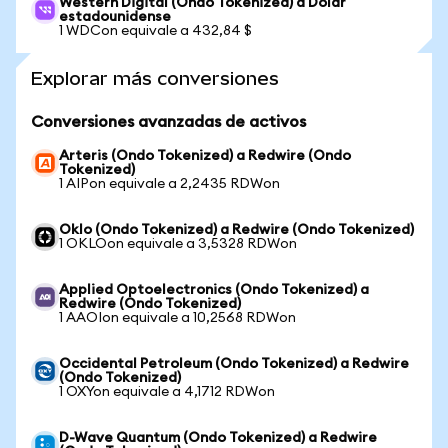
Western Digital (Ondo Tokenized) a Dólar
estadounidense
1 WDCon equivale a 432,84 $
Explorar más conversiones
Conversiones avanzadas de activos
Arteris (Ondo Tokenized) a Redwire (Ondo
Tokenized)
1 AIPon equivale a 2,2435 RDWon
Oklo (Ondo Tokenized) a Redwire (Ondo Tokenized)
1 OKLOon equivale a 3,5328 RDWon
Applied Optoelectronics (Ondo Tokenized) a
Redwire (Ondo Tokenized)
1 AAOIon equivale a 10,2568 RDWon
Occidental Petroleum (Ondo Tokenized) a Redwire
(Ondo Tokenized)
1 OXYon equivale a 4,1712 RDWon
D-Wave Quantum (Ondo Tokenized) a Redwire