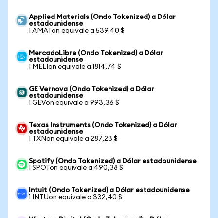
Applied Materials (Ondo Tokenized) a Dólar
estadounidense
1 AMATon equivale a 539,40 $
MercadoLibre (Ondo Tokenized) a Dólar
estadounidense
1 MELIon equivale a 1814,74 $
GE Vernova (Ondo Tokenized) a Dólar
estadounidense
1 GEVon equivale a 993,36 $
Texas Instruments (Ondo Tokenized) a Dólar
estadounidense
1 TXNon equivale a 287,23 $
Spotify (Ondo Tokenized) a Dólar estadounidense
1 SPOTon equivale a 490,38 $
Intuit (Ondo Tokenized) a Dólar estadounidense
1 INTUon equivale a 332,40 $