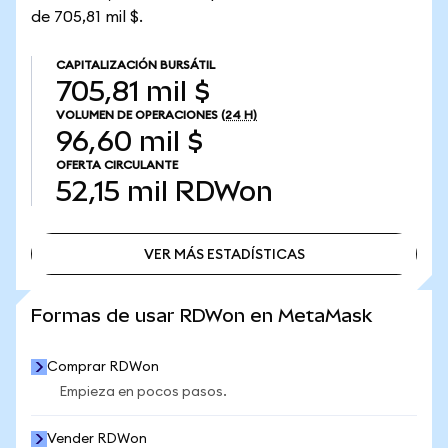
de 705,81 mil $.
CAPITALIZACIÓN BURSÁTIL
705,81 mil $
VOLUMEN DE OPERACIONES
(24 H)
96,60 mil $
OFERTA CIRCULANTE
52,15 mil
RDWon
VER MÁS ESTADÍSTICAS
VER MÁS ESTADÍSTICAS
Formas de usar RDWon en MetaMask
Comprar RDWon
Empieza en pocos pasos.
Vender RDWon