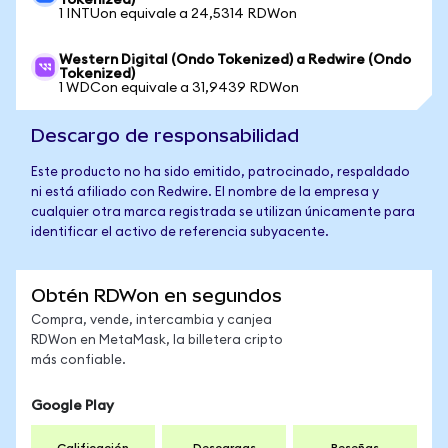
Tokenized)
1 INTUon equivale a 24,5314 RDWon
Western Digital (Ondo Tokenized) a Redwire (Ondo
Tokenized)
1 WDCon equivale a 31,9439 RDWon
Descargo de responsabilidad
Este producto no ha sido emitido, patrocinado, respaldado
ni está afiliado con Redwire. El nombre de la empresa y
cualquier otra marca registrada se utilizan únicamente para
identificar el activo de referencia subyacente.
Obtén RDWon en segundos
Compra, vende, intercambia y canjea
RDWon en MetaMask, la billetera cripto
más confiable.
Google Play