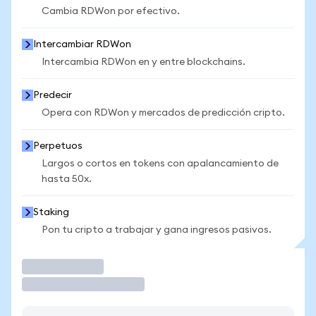
Cambia RDWon por efectivo.
Intercambiar RDWon
Intercambia RDWon en y entre blockchains.
Predecir
Opera con RDWon y mercados de predicción cripto.
Perpetuos
Largos o cortos en tokens con apalancamiento de
hasta 50x.
Staking
Pon tu cripto a trabajar y gana ingresos pasivos.
Operar