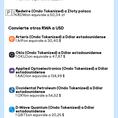
Redwire (Ondo Tokenized) a Złoty polaco
🇵🇱
1 RDWon equivale a 50,34 zł
Convierte otros RWA a USD
Arteris (Ondo Tokenized) a Dólar estadounidense
1 AIPon equivale a 30,40 $
Oklo (Ondo Tokenized) a Dólar estadounidense
1 OKLOon equivale a 47,87 $
Applied Optoelectronics (Ondo Tokenized) a Dólar
estadounidense
1 AAOIon equivale a 138,98 $
Occidental Petroleum (Ondo Tokenized) a Dólar
estadounidense
1 OXYon equivale a 56,52 $
D-Wave Quantum (Ondo Tokenized) a Dólar
estadounidense
1 QBTSon equivale a 20,25 $