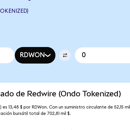
OKENIZED)
RDWON
cado de Redwire (Ondo Tokenized)
 es 13,48 $ por RDWon. Con un suministro circulante de 52,15 mi
ción bursátil total de 702,81 mil $.