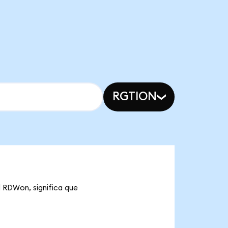
RGTION
l RDWon, significa que