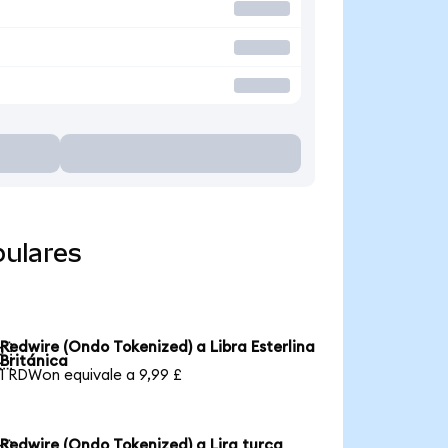
pulares
Redwire (Ondo Tokenized) a Libra Esterlina

Británica
1 RDWon equivale a 9,99 £
Redwire (Ondo Tokenized) a Lira turca