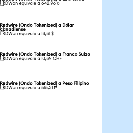

1 RDWon equivale a 642,96 ₺
Redwire (Ondo Tokenized) a Dólar

canadiense
1 RDWon equivale a 18,81 $
Redwire (Ondo Tokenized) a Franco Suizo

1 RDWon equivale a 10,89 CHF
Redwire (Ondo Tokenized) a Peso Filipino

1 RDWon equivale a 818,31 ₱