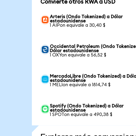
Convierte otros RWA a USD
Arteris (Ondo Tokenized) a Dólar
estadounidense
1 AIPon equivale a 30,40 $
Occidental Petroleum (Ondo Tokenize
Dólar estadounidense
1 OXYon equivale a 56,52 $
MercadoLibre (Ondo Tokenized) a Dól
estadounidense
1 MELIon equivale a 1814,74 $
Spotify (Ondo Tokenized) a Dólar
estadounidense
1 SPOTon equivale a 490,38 $