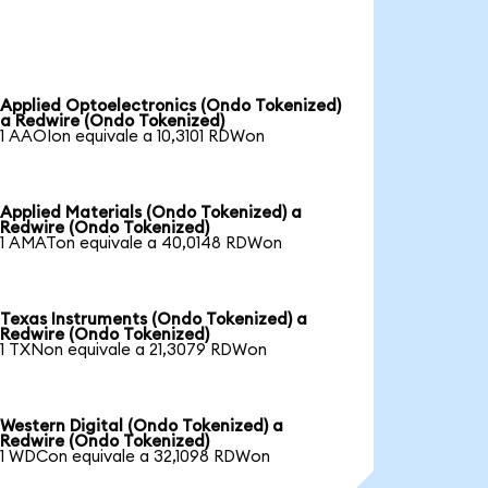
Applied Optoelectronics (Ondo Tokenized)
a Redwire (Ondo Tokenized)
1 AAOIon equivale a 10,3101 RDWon
Applied Materials (Ondo Tokenized) a
Redwire (Ondo Tokenized)
1 AMATon equivale a 40,0148 RDWon
Texas Instruments (Ondo Tokenized) a
Redwire (Ondo Tokenized)
1 TXNon equivale a 21,3079 RDWon
Western Digital (Ondo Tokenized) a
Redwire (Ondo Tokenized)
1 WDCon equivale a 32,1098 RDWon