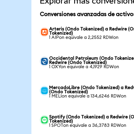
Explorar más conversion
Conversiones avanzadas de activo
Arteris (Ondo Tokenized) a Redwire (
Tokenized)
1 AIPon equivale a 2,2552 RDWon
Occidental Petroleum (Ondo Tokenize
Redwire (Ondo Tokenized)
1 OXYon equivale a 4,1929 RDWon
MercadoLibre (Ondo Tokenized) a Red
(Ondo Tokenized)
1 MELIon equivale a 134,6246 RDWon
Spotify (Ondo Tokenized) a Redwire (
Tokenized)
1 SPOTon equivale a 36,3783 RDWon