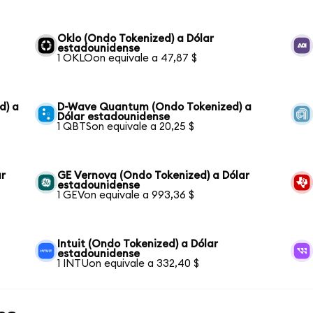
Oklo (Ondo Tokenized) a Dólar
estadounidense
1 OKLOon equivale a 47,87 $
d) a
D-Wave Quantum (Ondo Tokenized) a
Dólar estadounidense
1 QBTSon equivale a 20,25 $
ar
GE Vernova (Ondo Tokenized) a Dólar
estadounidense
1 GEVon equivale a 993,36 $
Intuit (Ondo Tokenized) a Dólar
estadounidense
1 INTUon equivale a 332,40 $