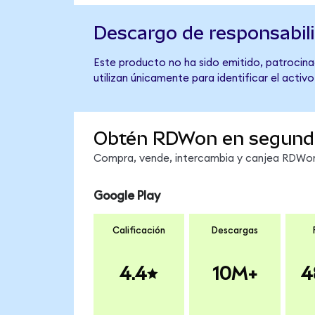
Descargo de responsabil
Este producto no ha sido emitido, patrocinad
utilizan únicamente para identificar el activ
Obtén RDWon en segund
Compra, vende, intercambia y canjea RDWon 
Google Play
Calificación
Descargas
4.4
10M+
4