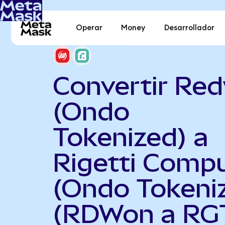
Operar
Money
Desarrollador
Convertir Red
(Ondo
Tokenized) a
Rigetti Comp
(Ondo Tokeni
(RDWon a RG