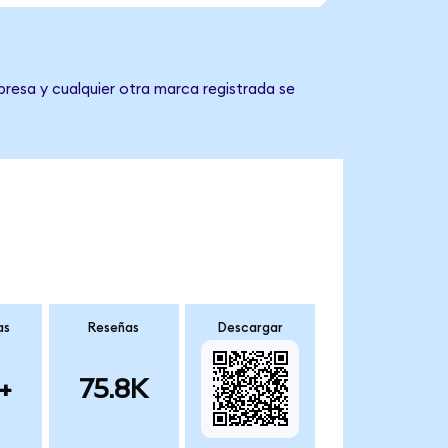
presa y cualquier otra marca registrada se
as
Reseñas
Descargar
+
75.8K