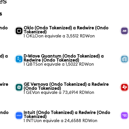
es
s
Ondo
Oklo (Ondo Tokenized) a Redwire (Ondo
Tokenized)
1 OKLOon equivale a 3,5512 RDWon
d) a
D-Wave Quantum (Ondo Tokenized) a
Redwire (Ondo Tokenized)
1 QBTSon equivale a 1,5022 RDWon
wire
GE Vernova (Ondo Tokenized) a Redwire
(Ondo Tokenized)
1 GEVon equivale a 73,6914 RDWon
Ondo
Intuit (Ondo Tokenized) a Redwire (Ondo
Tokenized)
1 INTUon equivale a 24,6588 RDWon