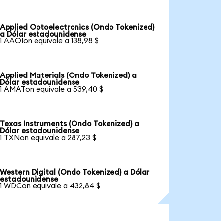
Applied Optoelectronics (Ondo Tokenized)
a Dólar estadounidense
1 AAOIon equivale a 138,98 $
Applied Materials (Ondo Tokenized) a
Dólar estadounidense
1 AMATon equivale a 539,40 $
Texas Instruments (Ondo Tokenized) a
Dólar estadounidense
1 TXNon equivale a 287,23 $
Western Digital (Ondo Tokenized) a Dólar
estadounidense
1 WDCon equivale a 432,84 $