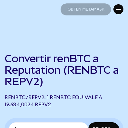
OBTÉN METAMASK
OBTÉN METAMASK
Convertir renBTC a
Reputation (RENBTC a
REPV2)
RENBTC/REPV2: 1 RENBTC EQUIVALE A
19.634,0024 REPV2