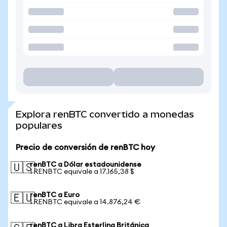
Explora renBTC convertido a monedas
populares
Precio de conversión de renBTC hoy
renBTC a Dólar estadounidense
🇺🇸
1 RENBTC equivale a 17.165,38 $
renBTC a Euro
🇪🇺
1 RENBTC equivale a 14.876,24 €
renBTC a Libra Esterlina Británica