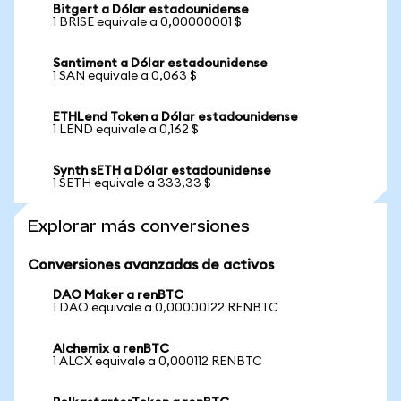
Bitgert a Dólar estadounidense
1 BRISE equivale a 0,00000001 $
Santiment a Dólar estadounidense
1 SAN equivale a 0,063 $
ETHLend Token a Dólar estadounidense
1 LEND equivale a 0,162 $
Synth sETH a Dólar estadounidense
1 SETH equivale a 333,33 $
Explorar más conversiones
Conversiones avanzadas de activos
DAO Maker a renBTC
1 DAO equivale a 0,00000122 RENBTC
Alchemix a renBTC
1 ALCX equivale a 0,000112 RENBTC