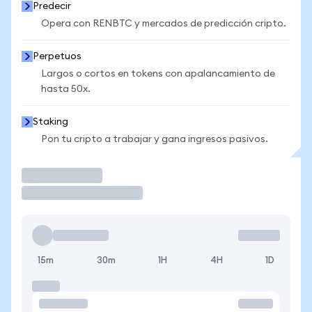
Predecir
Opera con RENBTC y mercados de predicción cripto.
Perpetuos
Largos o cortos en tokens con apalancamiento de
hasta 50x.
Staking
Pon tu cripto a trabajar y gana ingresos pasivos.
Operar
15m
30m
1H
4H
1D