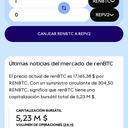
RENBTC
REPV2
CANJEAR RENBTC A REPV2
Últimas noticias del mercado de renBTC
El precio actual de renBTC es 17.165,38 $ por
RENBTC. Con un suministro circulante de 304,50
RENBTC, significa que renBTC tiene una
capitalización bursátil total de 5,23 M $.
CAPITALIZACIÓN BURSÁTIL
5,23 M $
VOLUMEN DE OPERACIONES
(24 H)