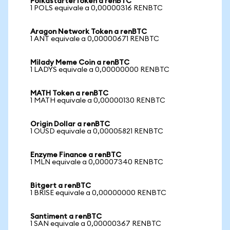
PolkastarterToken a renBTC
1 POLS equivale a 0,00000316 RENBTC
Aragon Network Token a renBTC
1 ANT equivale a 0,00000671 RENBTC
Milady Meme Coin a renBTC
1 LADYS equivale a 0,00000000 RENBTC
MATH Token a renBTC
1 MATH equivale a 0,00000130 RENBTC
Origin Dollar a renBTC
1 OUSD equivale a 0,00005821 RENBTC
Enzyme Finance a renBTC
1 MLN equivale a 0,00007340 RENBTC
Bitgert a renBTC
1 BRISE equivale a 0,00000000 RENBTC
Santiment a renBTC
1 SAN equivale a 0,00000367 RENBTC