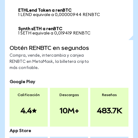
ETHLend Token a renBTC
1 LEND equivale a 0,00000944 RENBTC
Synth sETH a renBTC
1 SETH equivale a 0,019419 RENBTC
Obtén RENBTC en segundos
Compra, vende, intercambia y canjea
RENBTC en MetaMask, la billetera cripto
más confiable.
Google Play
Calificación
Descargas
Reseñas
4.4
10M+
483.7K
App Store