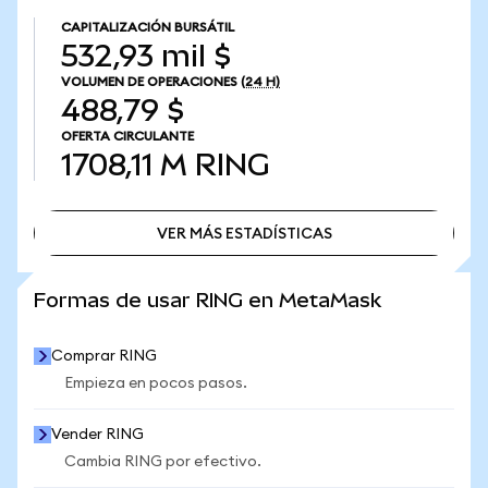
CAPITALIZACIÓN BURSÁTIL
532,93 mil $
VOLUMEN DE OPERACIONES
(24 H)
488,79 $
OFERTA CIRCULANTE
1708,11 M
RING
VER MÁS ESTADÍSTICAS
VER MÁS ESTADÍSTICAS
Formas de usar RING en MetaMask
Comprar RING
Empieza en pocos pasos.
Vender RING
Cambia RING por efectivo.