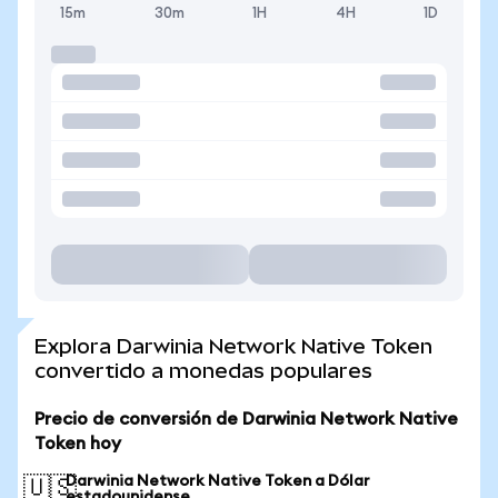
15m
30m
1H
4H
1D
Explora Darwinia Network Native Token
convertido a monedas populares
Precio de conversión de Darwinia Network Native
Token hoy
Darwinia Network Native Token a Dólar
🇺🇸
estadounidense