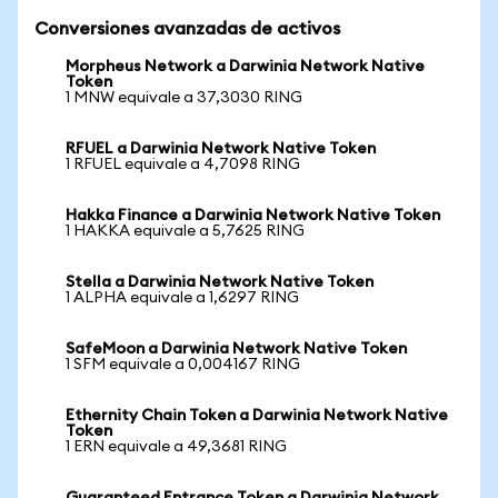
Conversiones avanzadas de activos
Morpheus Network a Darwinia Network Native
Token
1 MNW equivale a 37,3030 RING
RFUEL a Darwinia Network Native Token
1 RFUEL equivale a 4,7098 RING
Hakka Finance a Darwinia Network Native Token
1 HAKKA equivale a 5,7625 RING
Stella a Darwinia Network Native Token
1 ALPHA equivale a 1,6297 RING
SafeMoon a Darwinia Network Native Token
1 SFM equivale a 0,004167 RING
Ethernity Chain Token a Darwinia Network Native
Token
1 ERN equivale a 49,3681 RING