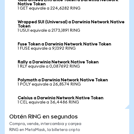
Guaranteed Entrance Token a Darwinia Network
Native Token
1 GET equivale a 224,6282 RING
Wrapped SUI (Universal) a Darwinia Network Native
Token
1 USUI equivale a 2173,1891 RING
Fuse Token a Darwinia Network Native Token
1 FUSE equivale a 9,1392 RING
Rally a Darwinia Network Native Token
1 RLY equivale a 0,087692 RING
Polymath a Darwinia Network Native Token
1 POLY equivale a 26,8574 RING
Celsius a Darwinia Network Native Token
1 CEL equivale a 36,4486 RING
Obtén RING en segundos
Compra, vende, intercambia y canjea
RING en MetaMask, la billetera cripto