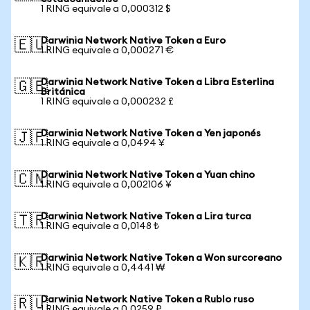
1 RING equivale a 0,000312 $
Darwinia Network Native Token a Euro
🇪🇺
1 RING equivale a 0,000271 €
Darwinia Network Native Token a Libra Esterlina
🇬🇧
Británica
1 RING equivale a 0,000232 £
Darwinia Network Native Token a Yen japonés
🇯🇵
1 RING equivale a 0,0494 ¥
Darwinia Network Native Token a Yuan chino
🇨🇳
1 RING equivale a 0,002106 ¥
Darwinia Network Native Token a Lira turca
🇹🇷
1 RING equivale a 0,0148 ₺
Darwinia Network Native Token a Won surcoreano
🇰🇷
1 RING equivale a 0,4441 ₩
Darwinia Network Native Token a Rublo ruso
🇷🇺
1 RING equivale a 0,0259 ₽