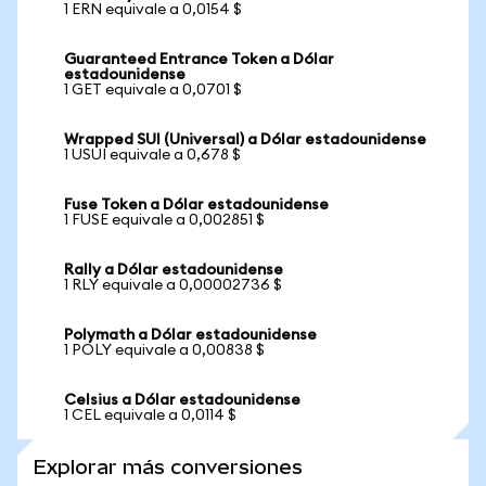
1 ERN equivale a 0,0154 $
Guaranteed Entrance Token a Dólar
estadounidense
1 GET equivale a 0,0701 $
Wrapped SUI (Universal) a Dólar estadounidense
1 USUI equivale a 0,678 $
Fuse Token a Dólar estadounidense
1 FUSE equivale a 0,002851 $
Rally a Dólar estadounidense
1 RLY equivale a 0,00002736 $
Polymath a Dólar estadounidense
1 POLY equivale a 0,00838 $
Celsius a Dólar estadounidense
1 CEL equivale a 0,0114 $
Explorar más conversiones