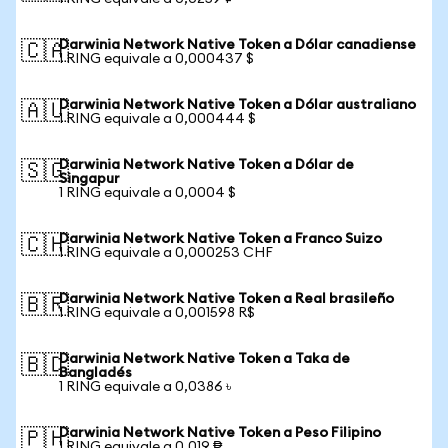
Darwinia Network Native Token a Dólar canadiense
🇨🇦
1 RING equivale a 0,000437 $
Darwinia Network Native Token a Dólar australiano
🇦🇺
1 RING equivale a 0,000444 $
Darwinia Network Native Token a Dólar de
🇸🇬
Singapur
1 RING equivale a 0,0004 $
Darwinia Network Native Token a Franco Suizo
🇨🇭
1 RING equivale a 0,000253 CHF
Darwinia Network Native Token a Real brasileño
🇧🇷
1 RING equivale a 0,001598 R$
Darwinia Network Native Token a Taka de
🇧🇩
Bangladés
1 RING equivale a 0,0386 ৳
Darwinia Network Native Token a Peso Filipino
🇵🇭
1 RING equivale a 0,019 ₱