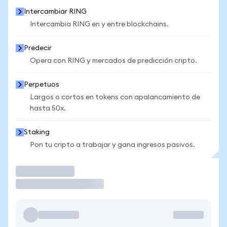
Intercambiar RING
Intercambia RING en y entre blockchains.
Predecir
Opera con RING y mercados de predicción cripto.
Perpetuos
Largos o cortos en tokens con apalancamiento de
hasta 50x.
Staking
Pon tu cripto a trabajar y gana ingresos pasivos.
Operar