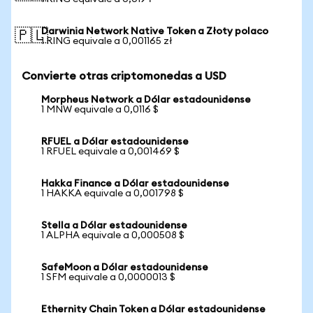
Darwinia Network Native Token a Złoty polaco
🇵🇱
1 RING equivale a 0,001165 zł
Convierte otras criptomonedas a USD
Morpheus Network a Dólar estadounidense
1 MNW equivale a 0,0116 $
RFUEL a Dólar estadounidense
1 RFUEL equivale a 0,001469 $
Hakka Finance a Dólar estadounidense
1 HAKKA equivale a 0,001798 $
Stella a Dólar estadounidense
1 ALPHA equivale a 0,000508 $
SafeMoon a Dólar estadounidense
1 SFM equivale a 0,0000013 $
Ethernity Chain Token a Dólar estadounidense