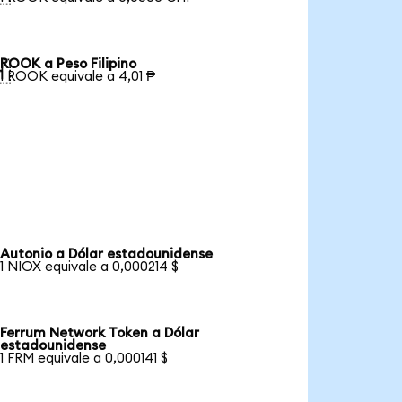
ROOK a Peso Filipino

1 ROOK equivale a 4,01 ₱
Autonio a Dólar estadounidense
1 NIOX equivale a 0,000214 $
Ferrum Network Token a Dólar
estadounidense
1 FRM equivale a 0,000141 $