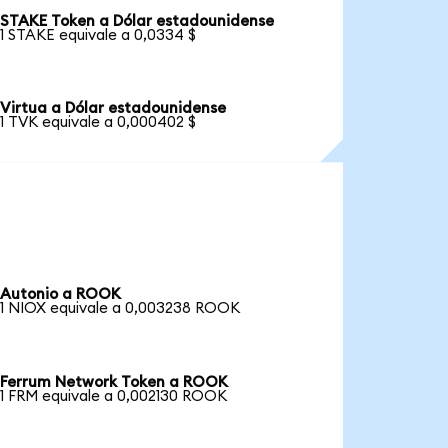
STAKE Token a Dólar estadounidense
1 STAKE equivale a 0,0334 $
Virtua a Dólar estadounidense
1 TVK equivale a 0,000402 $
Autonio a ROOK
1 NIOX equivale a 0,003238 ROOK
Ferrum Network Token a ROOK
1 FRM equivale a 0,002130 ROOK