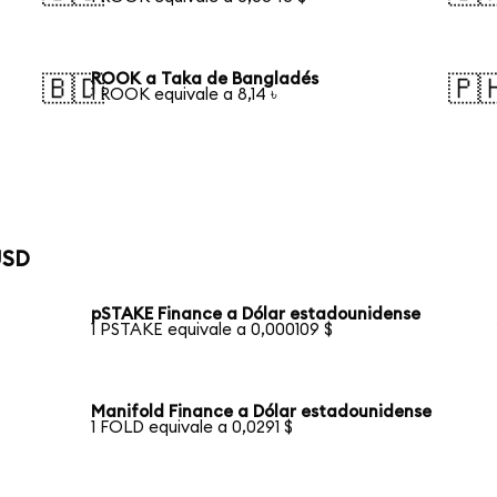
ROOK a Taka de Bangladés
🇧🇩
🇵
1 ROOK equivale a 8,14 ৳
USD
pSTAKE Finance a Dólar estadounidense
1 PSTAKE equivale a 0,000109 $
Manifold Finance a Dólar estadounidense
1 FOLD equivale a 0,0291 $