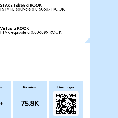
STAKE Token a ROOK
1 STAKE equivale a 0,506071 ROOK
Virtua a ROOK
1 TVK equivale a 0,006099 ROOK
as
Reseñas
Descargar
+
75.8K