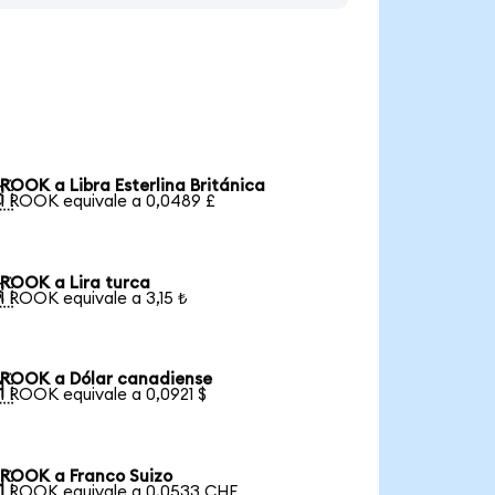
ROOK a Libra Esterlina Británica

1 ROOK equivale a 0,0489 £
ROOK a Lira turca

1 ROOK equivale a 3,15 ₺
ROOK a Dólar canadiense

1 ROOK equivale a 0,0921 $
ROOK a Franco Suizo

1 ROOK equivale a 0,0533 CHF