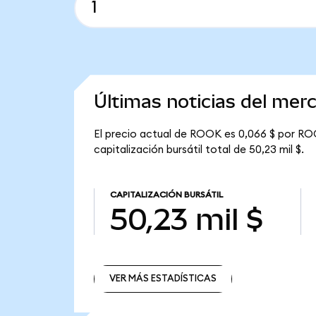
Últimas noticias del me
El precio actual de ROOK es 0,066 $ por ROO
capitalización bursátil total de 50,23 mil $.
CAPITALIZACIÓN BURSÁTIL
50,23 mil $
VER MÁS ESTADÍSTICAS
VER MÁS ESTADÍSTICAS