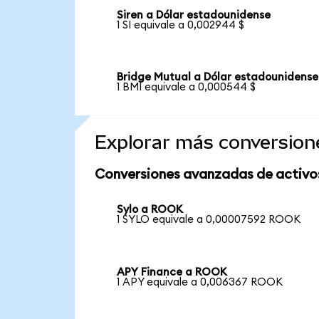
Siren a Dólar estadounidense
1 SI equivale a 0,002944 $
Bridge Mutual a Dólar estadounidense
1 BMI equivale a 0,000544 $
Explorar más conversion
Conversiones avanzadas de activo
Sylo a ROOK
1 SYLO equivale a 0,00007592 ROOK
APY Finance a ROOK
1 APY equivale a 0,006367 ROOK