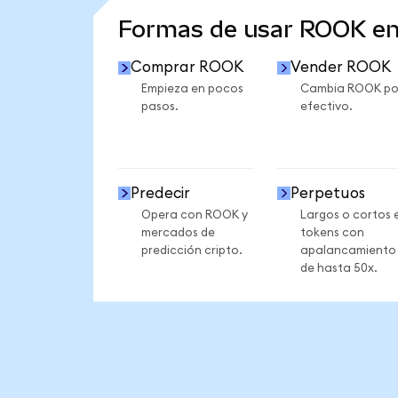
Formas de usar ROOK e
Comprar ROOK
Vender ROOK
Empieza en pocos
Cambia ROOK po
pasos.
efectivo.
Predecir
Perpetuos
Opera con ROOK y
Largos o cortos 
mercados de
tokens con
predicción cripto.
apalancamiento
de hasta 50x.