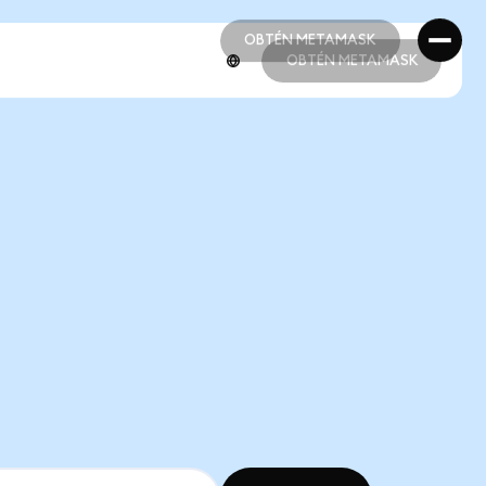
OBTÉN METAMASK
OBTÉN METAMASK
OBTÉN METAMASK
OBTÉN METAMASK