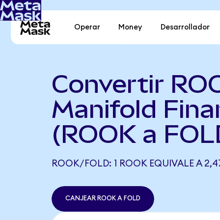
Operar
Money
Desarrollador
Convertir RO
Manifold Fina
(ROOK a FOL
ROOK/FOLD: 1 ROOK EQUIVALE A 2,4
CANJEAR ROOK A FOLD