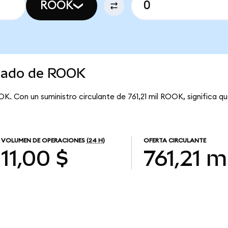
ROOK
rcado de ROOK
K. Con un suministro circulante de 761,21 mil ROOK, significa 
VOLUMEN DE OPERACIONES
(24 H)
OFERTA CIRCULANTE
11,00 $
761,21 mi