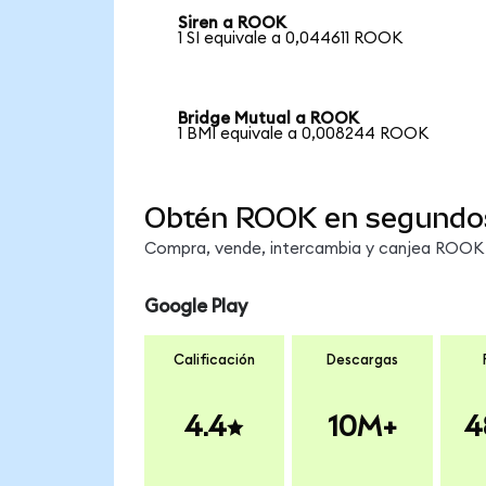
Siren a ROOK
1 SI equivale a 0,044611 ROOK
Bridge Mutual a ROOK
1 BMI equivale a 0,008244 ROOK
Obtén ROOK en segundo
Compra, vende, intercambia y canjea ROOK e
Google Play
Calificación
Descargas
4.4
10M+
4