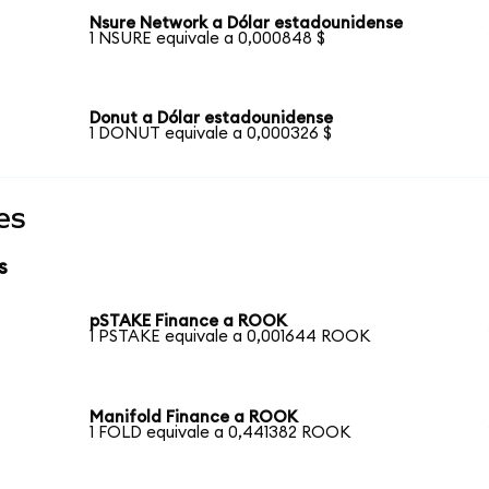
Nsure Network a Dólar estadounidense
1 NSURE equivale a 0,000848 $
Donut a Dólar estadounidense
1 DONUT equivale a 0,000326 $
es
s
pSTAKE Finance a ROOK
1 PSTAKE equivale a 0,001644 ROOK
Manifold Finance a ROOK
1 FOLD equivale a 0,441382 ROOK