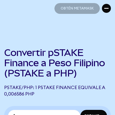
OBTÉN METAMASK
OBTÉN METAMASK
Convertir pSTAKE
Finance a Peso Filipino
(PSTAKE a PHP)
PSTAKE/PHP: 1 PSTAKE FINANCE EQUIVALE A
0,006586 PHP