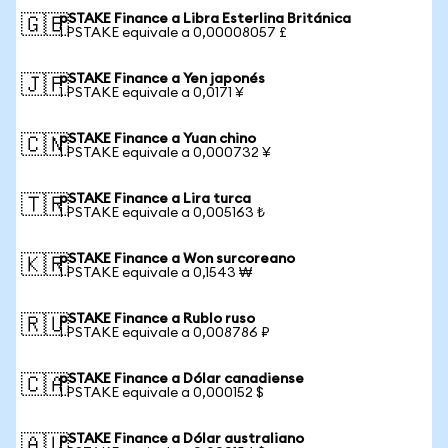
pSTAKE Finance a Libra Esterlina Británica
🇬🇧
1 PSTAKE equivale a 0,00008057 £
pSTAKE Finance a Yen japonés
🇯🇵
1 PSTAKE equivale a 0,0171 ¥
pSTAKE Finance a Yuan chino
🇨🇳
1 PSTAKE equivale a 0,000732 ¥
pSTAKE Finance a Lira turca
🇹🇷
1 PSTAKE equivale a 0,005163 ₺
pSTAKE Finance a Won surcoreano
🇰🇷
1 PSTAKE equivale a 0,1543 ₩
pSTAKE Finance a Rublo ruso
🇷🇺
1 PSTAKE equivale a 0,008786 ₽
pSTAKE Finance a Dólar canadiense
🇨🇦
1 PSTAKE equivale a 0,000152 $
pSTAKE Finance a Dólar australiano
🇦🇺