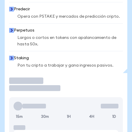
Predecir
Opera con PSTAKE y mercados de predicción cripto.
Perpetuos
Largos o cortos en tokens con apalancamiento de
hasta 50x.
Staking
Pon tu cripto a trabajar y gana ingresos pasivos.
Operar
15m
30m
1H
4H
1D