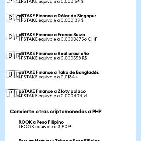
1 PSTAKE equivale a 0,000154 $
pSTAKE Finance a Dólar de Singapur
🇸🇬
1 PSTAKE equivale a 0,000139 $
pSTAKE Finance a Franco Suizo
🇨🇭
1 PSTAKE equivale a 0,00008756 CHF
pSTAKE Finance a Real brasileño
🇧🇷
1 PSTAKE equivale a 0,000558 R$
pSTAKE Finance a Taka de Bangladés
🇧🇩
1 PSTAKE equivale a 0,0134 ৳
pSTAKE Finance a Złoty polaco
🇵🇱
1 PSTAKE equivale a 0,000404 zł
Convierte otras criptomonedas a PHP
ROOK a Peso Filipino
1 ROOK equivale a 3,90 ₱