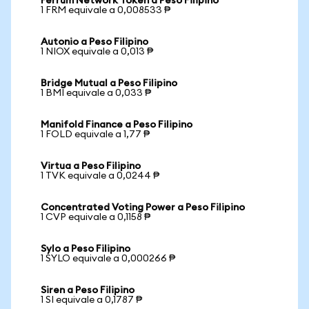
Ferrum Network Token a Peso Filipino
1 FRM equivale a 0,008533 ₱
Autonio a Peso Filipino
1 NIOX equivale a 0,013 ₱
Bridge Mutual a Peso Filipino
1 BMI equivale a 0,033 ₱
Manifold Finance a Peso Filipino
1 FOLD equivale a 1,77 ₱
Virtua a Peso Filipino
1 TVK equivale a 0,0244 ₱
Concentrated Voting Power a Peso Filipino
1 CVP equivale a 0,1158 ₱
Sylo a Peso Filipino
1 SYLO equivale a 0,000266 ₱
Siren a Peso Filipino
1 SI equivale a 0,1787 ₱