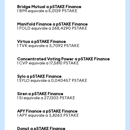
Bridge Mutual a pSTAKE Finance
1 BMI equivale a 5,0139 PSTAKE
Manifold Finance a pSTAKE Finance
1 FOLD equivale a 268,4290 PSTAKE
Virtua a pSTAKE Finance
1 TVK equivale a 3,7092 PSTAKE
Concentrated Voting Power a pSTAKE Finance
1 CVP equivale a 17,5810 PSTAKE
Sylo a pSTAKE Finance
1 SYLO equivale a 0,040457 PSTAKE
Siren a pSTAKE Finance
1 SI equivale a 27,1303 PSTAKE
APY Finance a pSTAKE Finance
1 APY equivale a 3,8263 PSTAKE
Donut a pSTAKE Finance