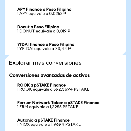
APY Finance a Peso Filipino
1 APY equivale a 0,0252 ₱
Donut a Peso Filipino
1 DONUT equivale a 0,019 ₱
YfDAI finance a Peso Filipino
1 YF-DAI equivale a 73,44 ₱
Explorar más conversiones
Conversiones avanzadas de activos
ROOK a pSTAKE Finance
1 ROOK equivale a 592,3694 PSTAKE
Ferrum Network Token a pSTAKE Finance
1 FRM equivale a 1,2955 PSTAKE
Autonio a pSTAKE Finance
1 NIOX equivale a 1,9694 PSTAKE