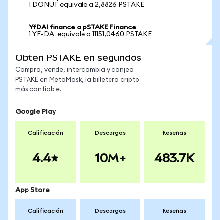
1 DONUT equivale a 2,8826 PSTAKE
YfDAI finance a pSTAKE Finance
1 YF-DAI equivale a 11151,0460 PSTAKE
Obtén PSTAKE en segundos
Compra, vende, intercambia y canjea
PSTAKE en MetaMask, la billetera cripto
más confiable.
Google Play
Calificación
Descargas
Reseñas
4.4
10M+
483.7K
App Store
Calificación
Descargas
Reseñas