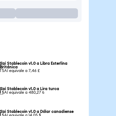
Sai Stablecoin v1.0 a Libra Esterlina

Británica
1 SAI equivale a 7,46 £
Sai Stablecoin v1.0 a Lira turca

1 SAI equivale a 480,27 ₺
Sai Stablecoin v1.0 a Dólar canadiense

1 SAI equivale a 14,05 $