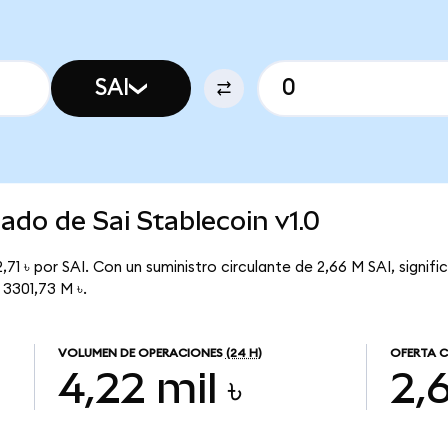
SAI
ado de Sai Stablecoin v1.0
2,71 ৳ por SAI. Con un suministro circulante de 2,66 M SAI, signifi
 3301,73 M ৳.
VOLUMEN DE OPERACIONES
(24 H)
OFERTA C
4,22 mil ৳
2,