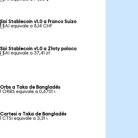
Sai Stablecoin v1.0 a Franco Suizo

1 SAI equivale a 8,14 CHF
Sai Stablecoin v1.0 a Złoty polaco

1 SAI equivale a 37,41 zł
Orbs a Taka de Bangladés
1 ORBS equivale a 0,6701 ৳
Cartesi a Taka de Bangladés
1 CTSI equivale a 3,31 ৳