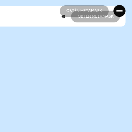
OBTÉN METAMASK
OBTÉN METAMASK
OBTÉN METAMASK
OBTÉN METAMASK