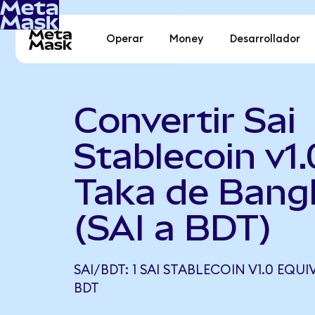
Operar
Money
Desarrollador
Convertir Sai
Stablecoin v1.
Taka de Bang
(SAI a BDT)
SAI/BDT: 1 SAI STABLECOIN V1.0 EQUIV
BDT