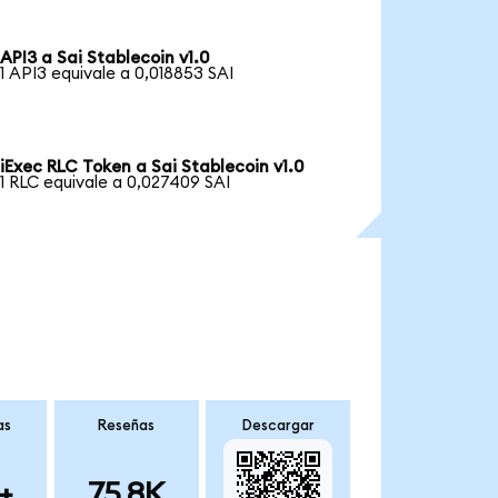
API3 a Sai Stablecoin v1.0
1 API3 equivale a 0,018853 SAI
iExec RLC Token a Sai Stablecoin v1.0
1 RLC equivale a 0,027409 SAI
as
Reseñas
Descargar
+
75.8K