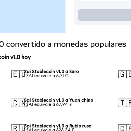
1.0 convertido a monedas populares
oin v1.0 hoy
Sai Stablecoin v1.0 a Euro
🇪🇺
🇬
1 SAI equivale a 8,71 €
Sai Stablecoin v1.0 a Yuan chino
🇨🇳
🇹
1 SAI equivale a 67,94 ¥
Sai Stablecoin v1.0 a Rublo ruso
🇷🇺
🇨
1 SAI equivale a 828,34 ₽