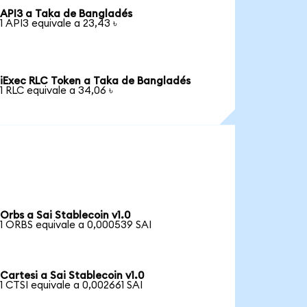
API3 a Taka de Bangladés
1 API3 equivale a 23,43 ৳
iExec RLC Token a Taka de Bangladés
1 RLC equivale a 34,06 ৳
Orbs a Sai Stablecoin v1.0
1 ORBS equivale a 0,000539 SAI
Cartesi a Sai Stablecoin v1.0
1 CTSI equivale a 0,002661 SAI