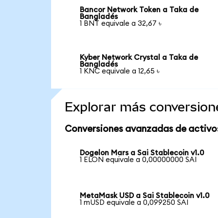
Bancor Network Token a Taka de
Bangladés
1 BNT equivale a 32,67 ৳
Kyber Network Crystal a Taka de
Bangladés
1 KNC equivale a 12,65 ৳
Explorar más conversion
Conversiones avanzadas de activo
Dogelon Mars a Sai Stablecoin v1.0
1 ELON equivale a 0,00000000 SAI
MetaMask USD a Sai Stablecoin v1.0
1 mUSD equivale a 0,099250 SAI