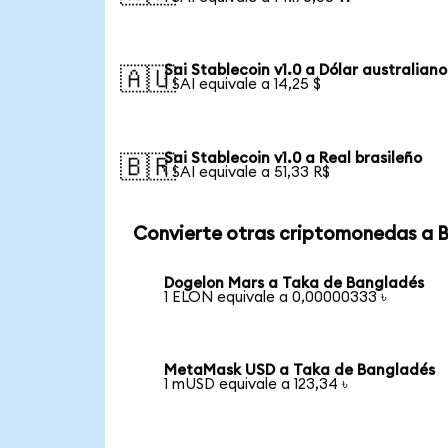
Sai Stablecoin v1.0 a Dólar australiano
🇦🇺
1 SAI equivale a 14,25 $
Sai Stablecoin v1.0 a Real brasileño
🇧🇷
1 SAI equivale a 51,33 R$
Convierte otras criptomonedas a 
Dogelon Mars a Taka de Bangladés
1 ELON equivale a 0,00000333 ৳
MetaMask USD a Taka de Bangladés
1 mUSD equivale a 123,34 ৳