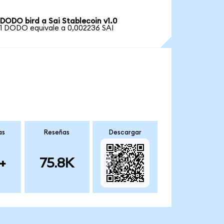
DODO bird a Sai Stablecoin v1.0
1 DODO equivale a 0,002236 SAI
as
Reseñas
Descargar
+
75.8K