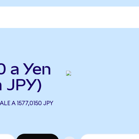
0 a Yen
a JPY)
ALE A 1577,0150 JPY