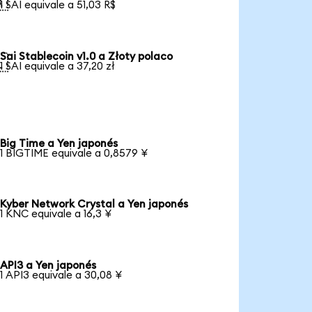

1 SAI equivale a 51,03 R$
Sai Stablecoin v1.0 a Złoty polaco

1 SAI equivale a 37,20 zł
Big Time a Yen japonés
1 BIGTIME equivale a 0,8579 ¥
Kyber Network Crystal a Yen japonés
1 KNC equivale a 16,3 ¥
API3 a Yen japonés
1 API3 equivale a 30,08 ¥