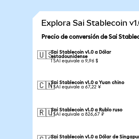
Explora Sai Stablecoin v
Precio de conversión de Sai Stablec
Sai Stablecoin v1.0 a Dólar
🇺🇸
estadounidense
1 SAI equivale a 9,96 $
Sai Stablecoin v1.0 a Yuan chino
🇨🇳
1 SAI equivale a 67,22 ¥
Sai Stablecoin v1.0 a Rublo ruso
🇷🇺
1 SAI equivale a 826,67 ₽
Sai Stablecoin v1.0 a Dólar de Singapu