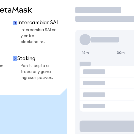
MetaMask
Operar
Intercambiar SAI
Intercambia SAI en
y entre
blockchains.
15m
30m
Staking
en
Pon tu cripto a
trabajar y gana
ingresos pasivos.