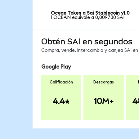
Ocean Token a Sai Stablecoin v1.0
1 OCEAN equivale a 0,009730 SAI
Obtén SAI en segundos
Compra, vende, intercambia y canjea SAI en 
Google Play
Calificación
Descargas
4.4
10M+
4