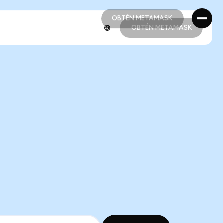
OBTÉN METAMASK
OBTÉN METAMASK
OBTÉN METAMASK
OBTÉN METAMASK