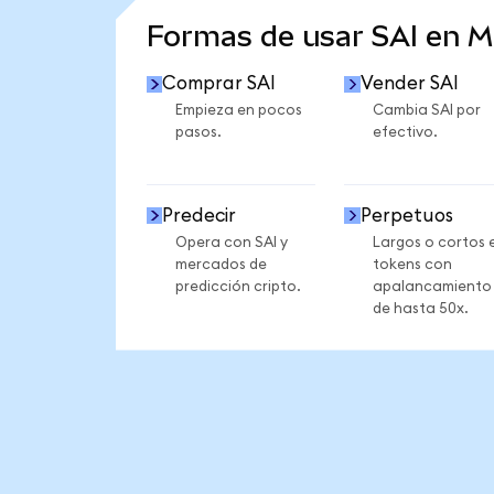
Formas de usar SAI en 
Comprar SAI
Vender SAI
Empieza en pocos
Cambia SAI por
pasos.
efectivo.
Predecir
Perpetuos
Opera con SAI y
Largos o cortos 
mercados de
tokens con
predicción cripto.
apalancamiento
de hasta 50x.