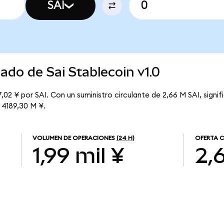
SAI
ado de Sai Stablecoin v1.0
7,02 ¥ por SAI. Con un suministro circulante de 2,66 M SAI, signif
e 4189,30 M ¥.
VOLUMEN DE OPERACIONES
(24 H)
OFERTA C
1,99 mil ¥
2,