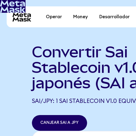
Operar
Money
Desarrollador
Convertir Sai
Stablecoin v1.
japonés (SAI 
SAI/JPY: 1 SAI STABLECOIN V1.0 EQUIV
CANJEAR SAI A JPY