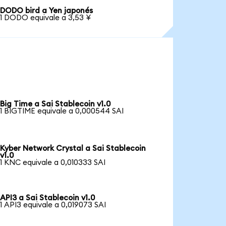
DODO bird a Yen japonés
1 DODO equivale a 3,53 ¥
Big Time a Sai Stablecoin v1.0
1 BIGTIME equivale a 0,000544 SAI
Kyber Network Crystal a Sai Stablecoin
v1.0
1 KNC equivale a 0,010333 SAI
API3 a Sai Stablecoin v1.0
1 API3 equivale a 0,019073 SAI