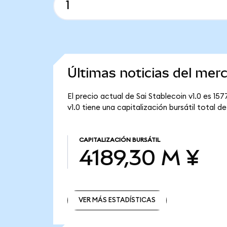
Últimas noticias del merc
El precio actual de Sai Stablecoin v1.0 es 157
v1.0 tiene una capitalización bursátil total d
CAPITALIZACIÓN BURSÁTIL
4189,30 M ¥
VER MÁS ESTADÍSTICAS
VER MÁS ESTADÍSTICAS