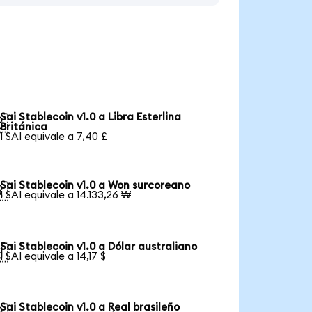
Sai Stablecoin v1.0 a Libra Esterlina

Británica
1 SAI equivale a 7,40 £
Sai Stablecoin v1.0 a Won surcoreano

1 SAI equivale a 14.133,26 ₩
Sai Stablecoin v1.0 a Dólar australiano

1 SAI equivale a 14,17 $
Sai Stablecoin v1.0 a Real brasileño