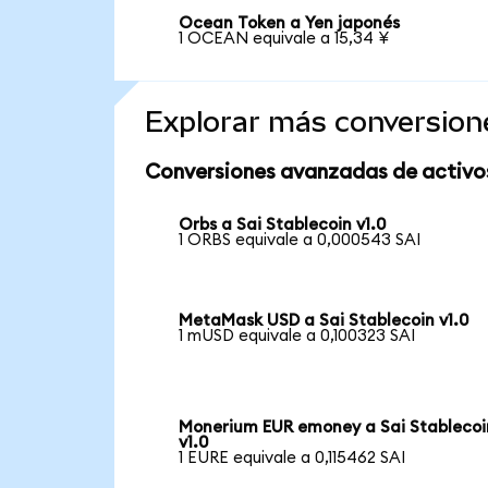
Ocean Token a Yen japonés
1 OCEAN equivale a 15,34 ¥
Explorar más conversion
Conversiones avanzadas de activo
Orbs a Sai Stablecoin v1.0
1 ORBS equivale a 0,000543 SAI
MetaMask USD a Sai Stablecoin v1.0
1 mUSD equivale a 0,100323 SAI
Monerium EUR emoney a Sai Stablecoi
v1.0
1 EURE equivale a 0,115462 SAI