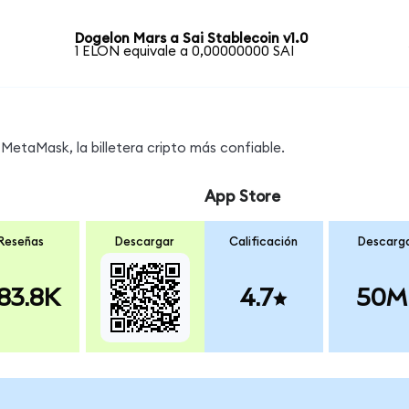
Dogelon Mars a Sai Stablecoin v1.0
1 ELON equivale a 0,00000000 SAI
MetaMask, la billetera cripto más confiable.
App Store
Reseñas
Descargar
Calificación
Descarg
83.8K
4.7
50M