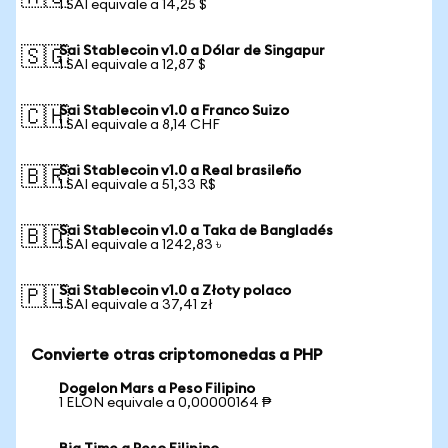
1 SAI equivale a 14,25 $
Sai Stablecoin v1.0 a Dólar de Singapur
🇸🇬
1 SAI equivale a 12,87 $
Sai Stablecoin v1.0 a Franco Suizo
🇨🇭
1 SAI equivale a 8,14 CHF
Sai Stablecoin v1.0 a Real brasileño
🇧🇷
1 SAI equivale a 51,33 R$
Sai Stablecoin v1.0 a Taka de Bangladés
🇧🇩
1 SAI equivale a 1242,83 ৳
Sai Stablecoin v1.0 a Złoty polaco
🇵🇱
1 SAI equivale a 37,41 zł
Convierte otras criptomonedas a PHP
Dogelon Mars a Peso Filipino
1 ELON equivale a 0,00000164 ₱