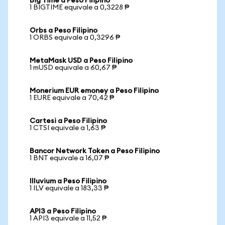
Big Time a Peso Filipino
1 BIGTIME equivale a 0,3228 ₱
Orbs a Peso Filipino
1 ORBS equivale a 0,3296 ₱
MetaMask USD a Peso Filipino
1 mUSD equivale a 60,67 ₱
Monerium EUR emoney a Peso Filipino
1 EURE equivale a 70,42 ₱
Cartesi a Peso Filipino
1 CTSI equivale a 1,63 ₱
Bancor Network Token a Peso Filipino
1 BNT equivale a 16,07 ₱
Illuvium a Peso Filipino
1 ILV equivale a 183,33 ₱
API3 a Peso Filipino
1 API3 equivale a 11,52 ₱