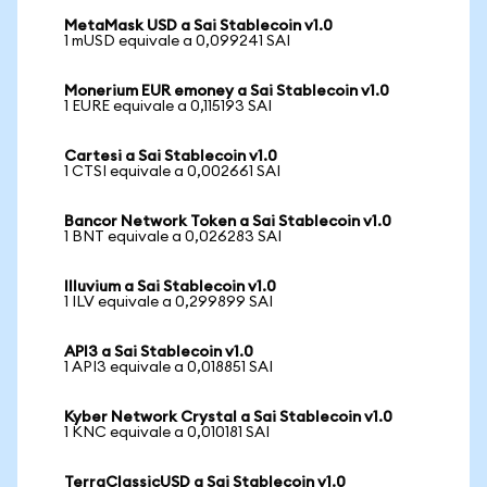
MetaMask USD a Sai Stablecoin v1.0
1 mUSD equivale a 0,099241 SAI
Monerium EUR emoney a Sai Stablecoin v1.0
1 EURE equivale a 0,115193 SAI
Cartesi a Sai Stablecoin v1.0
1 CTSI equivale a 0,002661 SAI
Bancor Network Token a Sai Stablecoin v1.0
1 BNT equivale a 0,026283 SAI
Illuvium a Sai Stablecoin v1.0
1 ILV equivale a 0,299899 SAI
API3 a Sai Stablecoin v1.0
1 API3 equivale a 0,018851 SAI
Kyber Network Crystal a Sai Stablecoin v1.0
1 KNC equivale a 0,010181 SAI
TerraClassicUSD a Sai Stablecoin v1.0