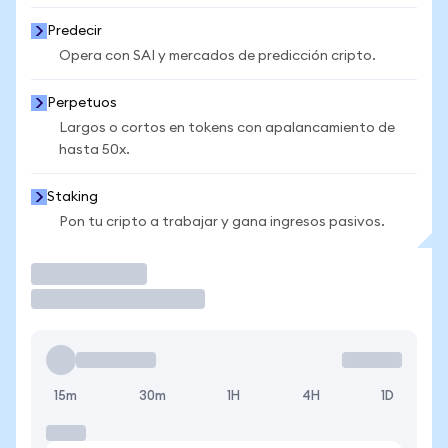
Predecir
Opera con SAI y mercados de predicción cripto.
Perpetuos
Largos o cortos en tokens con apalancamiento de
hasta 50x.
Staking
Pon tu cripto a trabajar y gana ingresos pasivos.
Operar
15m
30m
1H
4H
1D