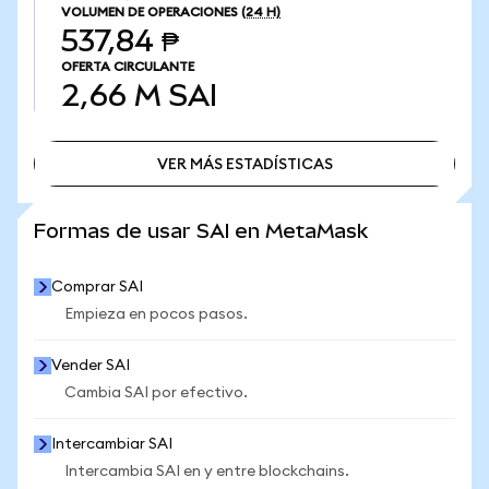
VOLUMEN DE OPERACIONES
(24 H)
537,84 ₱
OFERTA CIRCULANTE
2,66 M
SAI
VER MÁS ESTADÍSTICAS
VER MÁS ESTADÍSTICAS
Formas de usar SAI en MetaMask
Comprar SAI
Empieza en pocos pasos.
Vender SAI
Cambia SAI por efectivo.
Intercambiar SAI
Intercambia SAI en y entre blockchains.