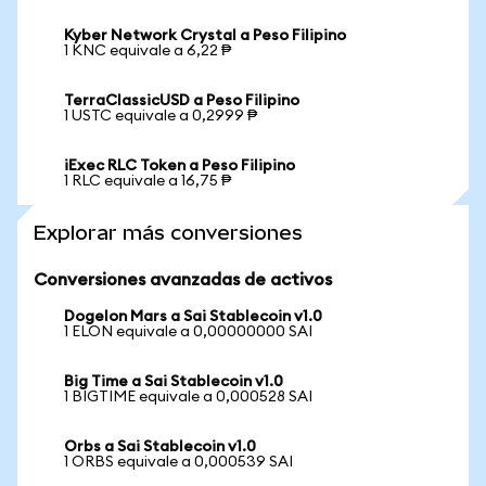
Kyber Network Crystal a Peso Filipino
1 KNC equivale a 6,22 ₱
TerraClassicUSD a Peso Filipino
1 USTC equivale a 0,2999 ₱
iExec RLC Token a Peso Filipino
1 RLC equivale a 16,75 ₱
Explorar más conversiones
Conversiones avanzadas de activos
Dogelon Mars a Sai Stablecoin v1.0
1 ELON equivale a 0,00000000 SAI
Big Time a Sai Stablecoin v1.0
1 BIGTIME equivale a 0,000528 SAI
Orbs a Sai Stablecoin v1.0
1 ORBS equivale a 0,000539 SAI