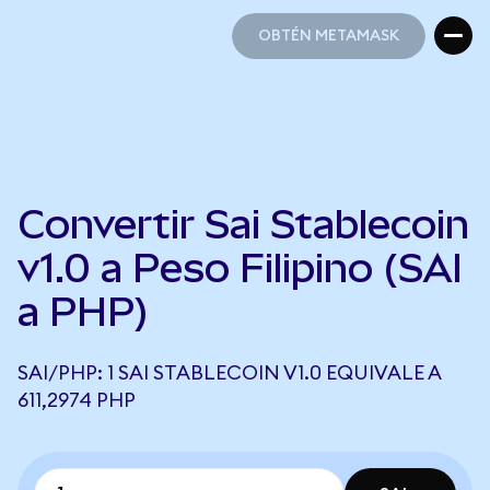
OBTÉN METAMASK
OBTÉN METAMASK
Convertir Sai Stablecoin
v1.0 a Peso Filipino (SAI
a PHP)
SAI/PHP: 1 SAI STABLECOIN V1.0 EQUIVALE A
611,2974 PHP