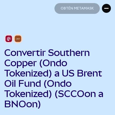
OBTÉN METAMASK
OBTÉN METAMASK
Convertir Southern
Copper (Ondo
Tokenized) a US Brent
Oil Fund (Ondo
Tokenized) (SCCOon a
BNOon)