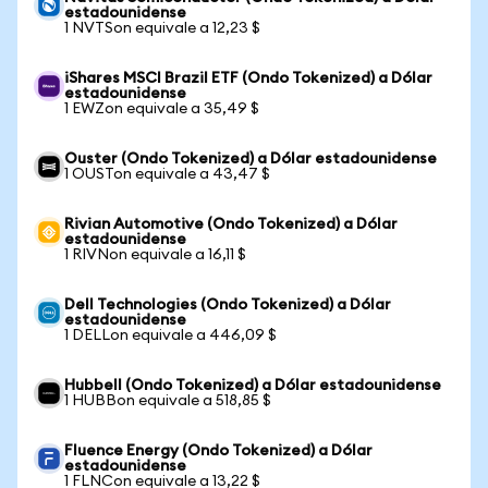
estadounidense
1 NVTSon equivale a 12,23 $
iShares MSCI Brazil ETF (Ondo Tokenized) a Dólar
estadounidense
1 EWZon equivale a 35,49 $
Ouster (Ondo Tokenized) a Dólar estadounidense
1 OUSTon equivale a 43,47 $
Rivian Automotive (Ondo Tokenized) a Dólar
estadounidense
1 RIVNon equivale a 16,11 $
Dell Technologies (Ondo Tokenized) a Dólar
estadounidense
1 DELLon equivale a 446,09 $
Hubbell (Ondo Tokenized) a Dólar estadounidense
1 HUBBon equivale a 518,85 $
Fluence Energy (Ondo Tokenized) a Dólar
estadounidense
1 FLNCon equivale a 13,22 $