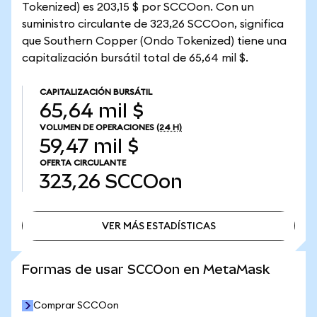
Tokenized) es 203,15 $ por SCCOon. Con un
suministro circulante de 323,26 SCCOon, significa
que Southern Copper (Ondo Tokenized) tiene una
capitalización bursátil total de 65,64 mil $.
CAPITALIZACIÓN BURSÁTIL
65,64 mil $
VOLUMEN DE OPERACIONES
(24 H)
59,47 mil $
OFERTA CIRCULANTE
323,26
SCCOon
VER MÁS ESTADÍSTICAS
VER MÁS ESTADÍSTICAS
Formas de usar SCCOon en MetaMask
Comprar SCCOon