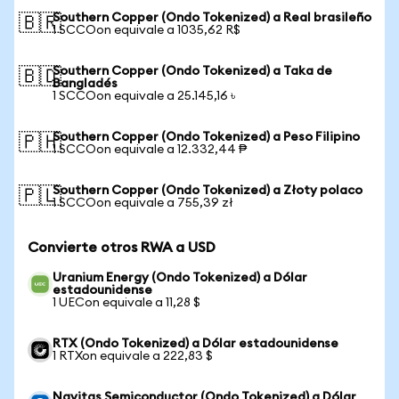
Southern Copper (Ondo Tokenized) a Real brasileño
🇧🇷
1 SCCOon equivale a 1035,62 R$
Southern Copper (Ondo Tokenized) a Taka de
🇧🇩
Bangladés
1 SCCOon equivale a 25.145,16 ৳
Southern Copper (Ondo Tokenized) a Peso Filipino
🇵🇭
1 SCCOon equivale a 12.332,44 ₱
Southern Copper (Ondo Tokenized) a Złoty polaco
🇵🇱
1 SCCOon equivale a 755,39 zł
Convierte otros RWA a USD
Uranium Energy (Ondo Tokenized) a Dólar
estadounidense
1 UECon equivale a 11,28 $
RTX (Ondo Tokenized) a Dólar estadounidense
1 RTXon equivale a 222,83 $
Navitas Semiconductor (Ondo Tokenized) a Dólar