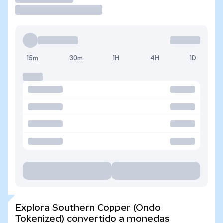
15m
30m
1H
4H
1D
Explora Southern Copper (Ondo
Tokenized) convertido a monedas