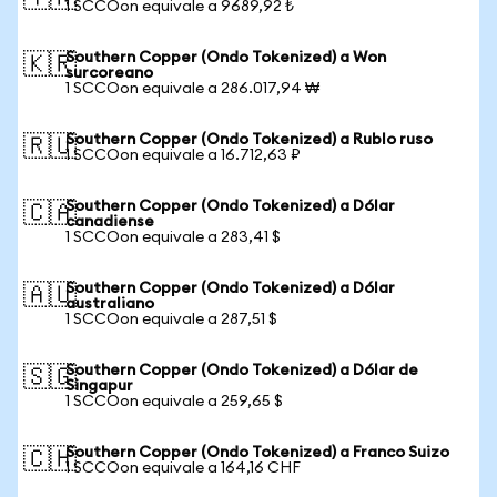
1 SCCOon equivale a 9689,92 ₺
Southern Copper (Ondo Tokenized) a Won
🇰🇷
surcoreano
1 SCCOon equivale a 286.017,94 ₩
Southern Copper (Ondo Tokenized) a Rublo ruso
🇷🇺
1 SCCOon equivale a 16.712,63 ₽
Southern Copper (Ondo Tokenized) a Dólar
🇨🇦
canadiense
1 SCCOon equivale a 283,41 $
Southern Copper (Ondo Tokenized) a Dólar
🇦🇺
australiano
1 SCCOon equivale a 287,51 $
Southern Copper (Ondo Tokenized) a Dólar de
🇸🇬
Singapur
1 SCCOon equivale a 259,65 $
Southern Copper (Ondo Tokenized) a Franco Suizo
🇨🇭
1 SCCOon equivale a 164,16 CHF