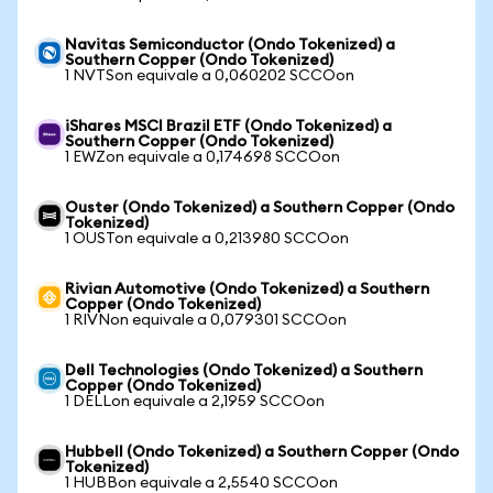
Navitas Semiconductor (Ondo Tokenized) a
Southern Copper (Ondo Tokenized)
1 NVTSon equivale a 0,060202 SCCOon
iShares MSCI Brazil ETF (Ondo Tokenized) a
Southern Copper (Ondo Tokenized)
1 EWZon equivale a 0,174698 SCCOon
Ouster (Ondo Tokenized) a Southern Copper (Ondo
Tokenized)
1 OUSTon equivale a 0,213980 SCCOon
Rivian Automotive (Ondo Tokenized) a Southern
Copper (Ondo Tokenized)
1 RIVNon equivale a 0,079301 SCCOon
Dell Technologies (Ondo Tokenized) a Southern
Copper (Ondo Tokenized)
1 DELLon equivale a 2,1959 SCCOon
Hubbell (Ondo Tokenized) a Southern Copper (Ondo
Tokenized)
1 HUBBon equivale a 2,5540 SCCOon