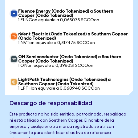
Fluence Energy (Ondo Tokenized) a Southern
Copper (Ondo Tokenized)
1 FLNCon equivale a 0,065075 SCCOon
nVent Electric (Ondo Tokenized) a Southern Copper
(Ondo Tokenized)
1 NVTon equivale a 0,817475 SCCOon
ON Semiconductor (Ondo Tokenized) a Southern
Copper (Ondo Tokenized)
1 ONon equivale a 0,398031 SCCOon
LightPath Technologies (Ondo Tokenized) a
Southern Copper (Ondo Tokenized)
1 LPTHon equivale a 0,060940 SCCOon
Descargo de responsabilidad
Este producto no ha sido emitido, patrocinado, respaldado
ni está afiliado con Southern Copper. El nombre de la
empresa y cualquier otra marca registrada se utilizan
únicamente para identificar el activo de referencia