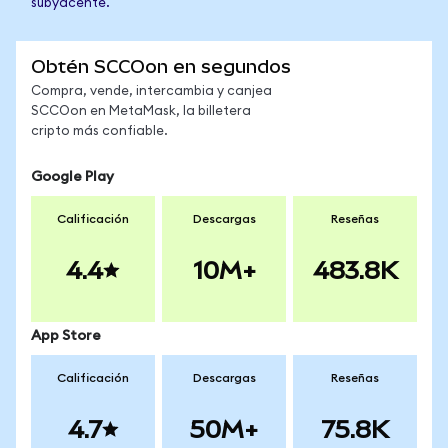
subyacente.
Obtén SCCOon en segundos
Compra, vende, intercambia y canjea
SCCOon en MetaMask, la billetera
cripto más confiable.
Google Play
Calificación
Descargas
Reseñas
4.4
10M+
483.8K
App Store
Calificación
Descargas
Reseñas
4.7
50M+
75.8K