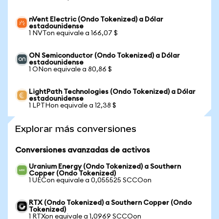
nVent Electric (Ondo Tokenized) a Dólar
estadounidense
1 NVTon equivale a 166,07 $
ON Semiconductor (Ondo Tokenized) a Dólar
estadounidense
1 ONon equivale a 80,86 $
LightPath Technologies (Ondo Tokenized) a Dólar
estadounidense
1 LPTHon equivale a 12,38 $
Explorar más conversiones
Conversiones avanzadas de activos
Uranium Energy (Ondo Tokenized) a Southern
Copper (Ondo Tokenized)
1 UECon equivale a 0,055525 SCCOon
RTX (Ondo Tokenized) a Southern Copper (Ondo
Tokenized)
1 RTXon equivale a 1,0969 SCCOon