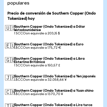
populares
Precio de conversión de Southern Copper (Ondo
Tokenized) hoy
Southern Copper (Ondo Tokenized) a Dólar
🇺🇸
estadounidense
1 SCCOon equivale a 203,15 $
Southern Copper (Ondo Tokenized) a Euro
🇪🇺
1 SCCOon equivale a 175,72 €
Southern Copper (Ondo Tokenized) a Libra
🇬🇧
Esterlina Británica
1 SCCOon equivale a 150,57 £
Southern Copper (Ondo Tokenized) a Yen japonés
🇯🇵
1 SCCOon equivale a 32.058,66 ¥
Southern Copper (Ondo Tokenized) a Yuan chino
🇨🇳
1 SCCOon equivale a 1370,70 ¥
Southern Copper (Ondo Tokenized) a Lira turca
🇹🇷