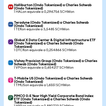
Halliburton (Ondo Tokenized) a Charles Schwab
(Ondo Tokenized)
1 HALon equivale a 0,296756 SCHWon
Teradyne (Ondo Tokenized) a Charles Schwab
(Ondo Tokenized)
1 TERon equivale a 3,5485 SCHWon
Global X Data Center & Digital Infrastructure ETF
(Ondo Tokenized) a Charles Schwab (Ondo
Tokenized)
1 DTCRon equivale a 0,254866 SCHWon
Vishay Precision Group (Ondo Tokenized) a Charles
Schwab (Ondo Tokenized)
1 VPGon equivale a 0,654217 SCHWon
T-Mobile US (Ondo Tokenized) a Charles Schwab
(Ondo Tokenized)
1 TMUSon equivale a 1,6551 SCHWon
PIMCO 0-5 Year High Yield Corporate Bond Index
ETF (Ondo Tokenized) a Charles Schwab (Ondo
Tokenized)