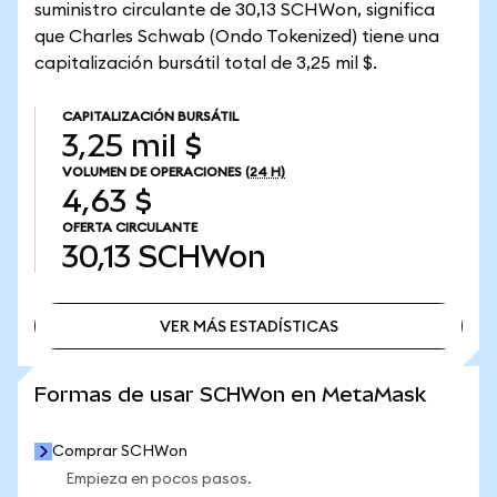
suministro circulante de 30,13 SCHWon, significa
que Charles Schwab (Ondo Tokenized) tiene una
capitalización bursátil total de 3,25 mil $.
CAPITALIZACIÓN BURSÁTIL
3,25 mil $
VOLUMEN DE OPERACIONES
(24 H)
4,63 $
OFERTA CIRCULANTE
30,13
SCHWon
VER MÁS ESTADÍSTICAS
VER MÁS ESTADÍSTICAS
Formas de usar SCHWon en MetaMask
Comprar SCHWon
Empieza en pocos pasos.