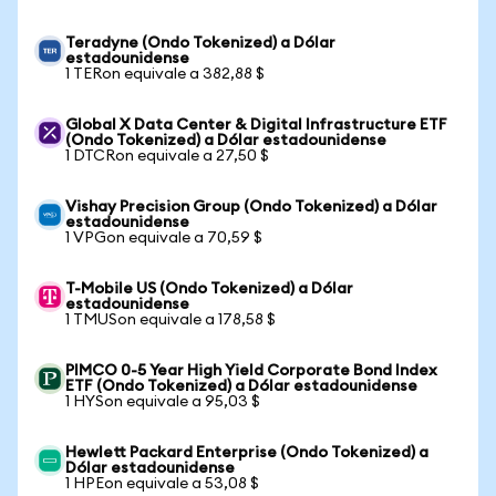
Teradyne (Ondo Tokenized) a Dólar
estadounidense
1 TERon equivale a 382,88 $
Global X Data Center & Digital Infrastructure ETF
(Ondo Tokenized) a Dólar estadounidense
1 DTCRon equivale a 27,50 $
Vishay Precision Group (Ondo Tokenized) a Dólar
estadounidense
1 VPGon equivale a 70,59 $
T-Mobile US (Ondo Tokenized) a Dólar
estadounidense
1 TMUSon equivale a 178,58 $
PIMCO 0-5 Year High Yield Corporate Bond Index
ETF (Ondo Tokenized) a Dólar estadounidense
1 HYSon equivale a 95,03 $
Hewlett Packard Enterprise (Ondo Tokenized) a
Dólar estadounidense
1 HPEon equivale a 53,08 $