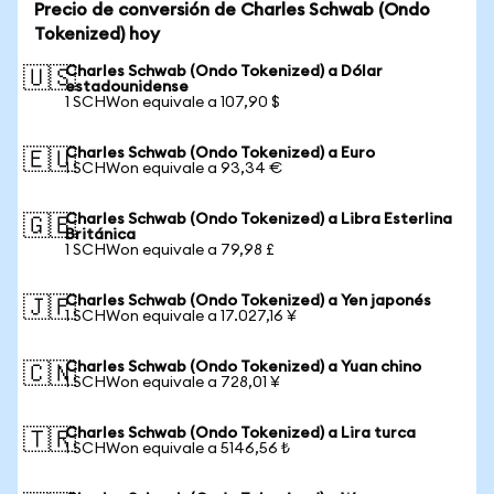
Precio de conversión de Charles Schwab (Ondo
Tokenized) hoy
Charles Schwab (Ondo Tokenized) a Dólar
🇺🇸
estadounidense
1 SCHWon equivale a 107,90 $
Charles Schwab (Ondo Tokenized) a Euro
🇪🇺
1 SCHWon equivale a 93,34 €
Charles Schwab (Ondo Tokenized) a Libra Esterlina
🇬🇧
Británica
1 SCHWon equivale a 79,98 £
Charles Schwab (Ondo Tokenized) a Yen japonés
🇯🇵
1 SCHWon equivale a 17.027,16 ¥
Charles Schwab (Ondo Tokenized) a Yuan chino
🇨🇳
1 SCHWon equivale a 728,01 ¥
Charles Schwab (Ondo Tokenized) a Lira turca
🇹🇷
1 SCHWon equivale a 5146,56 ₺