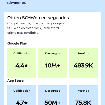
subyacente.
Obtén SCHWon en segundos
Compra, vende, intercambia y canjea
SCHWon en MetaMask, la billetera
cripto más confiable.
Google Play
Calificación
Descargas
Reseñas
4.4
10M+
483.9K
App Store
Calificación
Descargas
Reseñas
4.7
50M+
75.8K