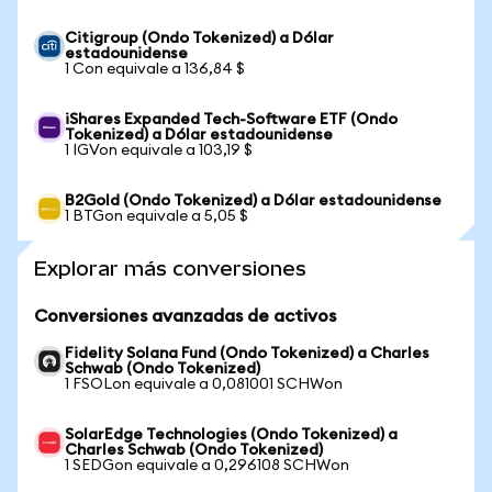
Citigroup (Ondo Tokenized) a Dólar
estadounidense
1 Con equivale a 136,84 $
iShares Expanded Tech-Software ETF (Ondo
Tokenized) a Dólar estadounidense
1 IGVon equivale a 103,19 $
B2Gold (Ondo Tokenized) a Dólar estadounidense
1 BTGon equivale a 5,05 $
Explorar más conversiones
Conversiones avanzadas de activos
Fidelity Solana Fund (Ondo Tokenized) a Charles
Schwab (Ondo Tokenized)
1 FSOLon equivale a 0,081001 SCHWon
SolarEdge Technologies (Ondo Tokenized) a
Charles Schwab (Ondo Tokenized)
1 SEDGon equivale a 0,296108 SCHWon