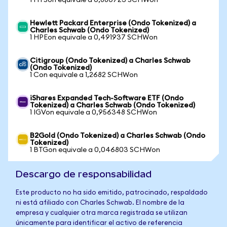
1 HYSon equivale a 0,880723 SCHWon
Hewlett Packard Enterprise (Ondo Tokenized) a
Charles Schwab (Ondo Tokenized)
1 HPEon equivale a 0,491937 SCHWon
Citigroup (Ondo Tokenized) a Charles Schwab
(Ondo Tokenized)
1 Con equivale a 1,2682 SCHWon
iShares Expanded Tech-Software ETF (Ondo
Tokenized) a Charles Schwab (Ondo Tokenized)
1 IGVon equivale a 0,956348 SCHWon
B2Gold (Ondo Tokenized) a Charles Schwab (Ondo
Tokenized)
1 BTGon equivale a 0,046803 SCHWon
Descargo de responsabilidad
Este producto no ha sido emitido, patrocinado, respaldado
ni está afiliado con Charles Schwab. El nombre de la
empresa y cualquier otra marca registrada se utilizan
únicamente para identificar el activo de referencia