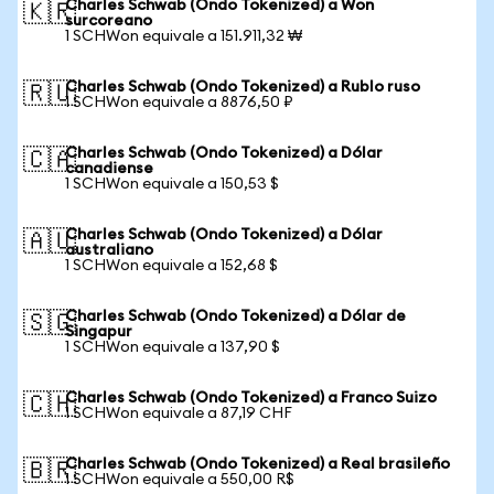
Charles Schwab (Ondo Tokenized) a Won
🇰🇷
surcoreano
1 SCHWon equivale a 151.911,32 ₩
Charles Schwab (Ondo Tokenized) a Rublo ruso
🇷🇺
1 SCHWon equivale a 8876,50 ₽
Charles Schwab (Ondo Tokenized) a Dólar
🇨🇦
canadiense
1 SCHWon equivale a 150,53 $
Charles Schwab (Ondo Tokenized) a Dólar
🇦🇺
australiano
1 SCHWon equivale a 152,68 $
Charles Schwab (Ondo Tokenized) a Dólar de
🇸🇬
Singapur
1 SCHWon equivale a 137,90 $
Charles Schwab (Ondo Tokenized) a Franco Suizo
🇨🇭
1 SCHWon equivale a 87,19 CHF
Charles Schwab (Ondo Tokenized) a Real brasileño
🇧🇷
1 SCHWon equivale a 550,00 R$