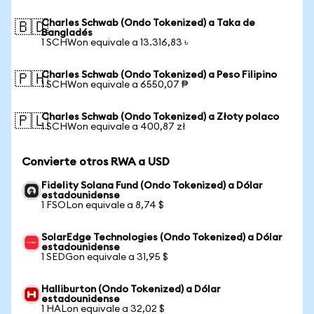
Charles Schwab (Ondo Tokenized) a Taka de
🇧🇩
Bangladés
1 SCHWon equivale a 13.316,83 ৳
Charles Schwab (Ondo Tokenized) a Peso Filipino
🇵🇭
1 SCHWon equivale a 6550,07 ₱
Charles Schwab (Ondo Tokenized) a Złoty polaco
🇵🇱
1 SCHWon equivale a 400,87 zł
Convierte otros RWA a USD
Fidelity Solana Fund (Ondo Tokenized) a Dólar
estadounidense
1 FSOLon equivale a 8,74 $
SolarEdge Technologies (Ondo Tokenized) a Dólar
estadounidense
1 SEDGon equivale a 31,95 $
Halliburton (Ondo Tokenized) a Dólar
estadounidense
1 HALon equivale a 32,02 $