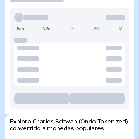
15m
30m
1H
4H
1D
Explora Charles Schwab (Ondo Tokenized)
convertido a monedas populares