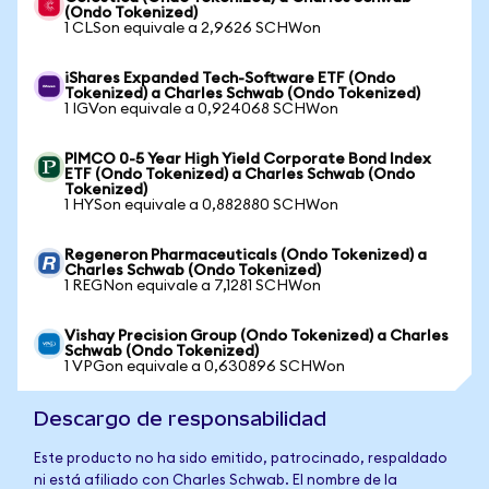
(Ondo Tokenized)
1 CLSon equivale a 2,9626 SCHWon
iShares Expanded Tech-Software ETF (Ondo
Tokenized) a Charles Schwab (Ondo Tokenized)
1 IGVon equivale a 0,924068 SCHWon
PIMCO 0-5 Year High Yield Corporate Bond Index
ETF (Ondo Tokenized) a Charles Schwab (Ondo
Tokenized)
1 HYSon equivale a 0,882880 SCHWon
Regeneron Pharmaceuticals (Ondo Tokenized) a
Charles Schwab (Ondo Tokenized)
1 REGNon equivale a 7,1281 SCHWon
Vishay Precision Group (Ondo Tokenized) a Charles
Schwab (Ondo Tokenized)
1 VPGon equivale a 0,630896 SCHWon
Descargo de responsabilidad
Este producto no ha sido emitido, patrocinado, respaldado
ni está afiliado con Charles Schwab. El nombre de la