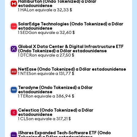
Halliburton (Ondo Tokenized) a Dólar
estadounidense
1 HALon equivale a 32,33 $
SolarEdge Technologies (Ondo Tokenized) a Dólar
estadounidense
1 SEDGon equivale a 32,60 $
Global X Data Center & Digital Infrastructure ETF
(Ondo Tokenized) a Dólar estadounidense
1 DTCRon equivale a 27,50 $
NetEase (Ondo Tokenized) a Dólar estadounidense
1 NTESon equivale a 131,77 $
Teradyne (Ondo Tokenized) a Dólar
estadounidense
1 TERon equivale a 386,94 $
Celestica (Ondo Tokenized) a Dólar
estadounidense
1 CLSon equivale a 317,21 $
iShares Expanded Tech-Software ETF (Ondo