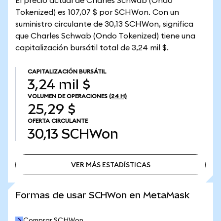
El precio actual de Charles Schwab (Ondo
Tokenized) es 107,07 $ por SCHWon. Con un
suministro circulante de 30,13 SCHWon, significa
que Charles Schwab (Ondo Tokenized) tiene una
capitalización bursátil total de 3,24 mil $.
CAPITALIZACIÓN BURSÁTIL
3,24 mil $
VOLUMEN DE OPERACIONES
(24 H)
25,29 $
OFERTA CIRCULANTE
30,13
SCHWon
VER MÁS ESTADÍSTICAS
VER MÁS ESTADÍSTICAS
Formas de usar SCHWon en MetaMask
Comprar SCHWon