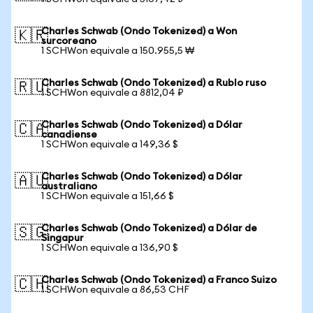
Charles Schwab (Ondo Tokenized) a Won
🇰🇷
surcoreano
1 SCHWon equivale a 150.955,5 ₩
Charles Schwab (Ondo Tokenized) a Rublo ruso
🇷🇺
1 SCHWon equivale a 8812,04 ₽
Charles Schwab (Ondo Tokenized) a Dólar
🇨🇦
canadiense
1 SCHWon equivale a 149,36 $
Charles Schwab (Ondo Tokenized) a Dólar
🇦🇺
australiano
1 SCHWon equivale a 151,66 $
Charles Schwab (Ondo Tokenized) a Dólar de
🇸🇬
Singapur
1 SCHWon equivale a 136,90 $
Charles Schwab (Ondo Tokenized) a Franco Suizo
🇨🇭
1 SCHWon equivale a 86,53 CHF