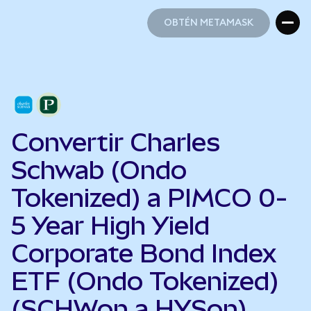
OBTÉN METAMASK
OBTÉN METAMASK
Convertir Charles
Schwab (Ondo
Tokenized) a PIMCO 0-
5 Year High Yield
Corporate Bond Index
ETF (Ondo Tokenized)
(SCHWon a HYSon)