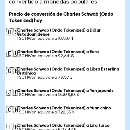
convertido a monedas populares
Precio de conversión de Charles Schwab (Ondo
Tokenized) hoy
Charles Schwab (Ondo Tokenized) a Dólar
🇺🇸
estadounidense
1 SCHWon equivale a 107,07 $
Charles Schwab (Ondo Tokenized) a Euro
🇪🇺
1 SCHWon equivale a 92,64 €
Charles Schwab (Ondo Tokenized) a Libra Esterlina
🇬🇧
Británica
1 SCHWon equivale a 79,37 £
Charles Schwab (Ondo Tokenized) a Yen japonés
🇯🇵
1 SCHWon equivale a 16.888,55 ¥
Charles Schwab (Ondo Tokenized) a Yuan chino
🇨🇳
1 SCHWon equivale a 722,55 ¥
Charles Schwab (Ondo Tokenized) a Lira turca
🇹🇷
1 SCHWon equivale a 5107,42 ₺