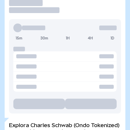
Operar
15m
30m
1H
4H
1D
Explora Charles Schwab (Ondo Tokenized)