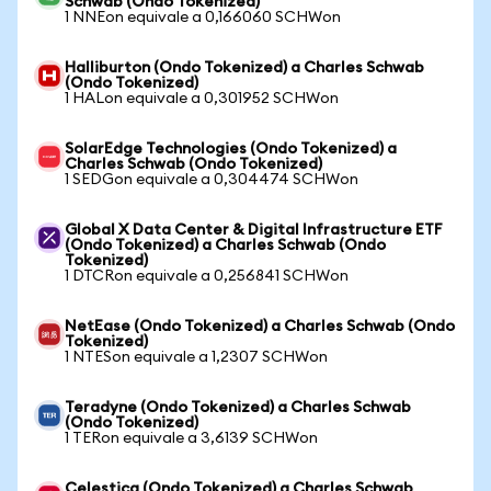
Schwab (Ondo Tokenized)
1 NNEon equivale a 0,166060 SCHWon
Halliburton (Ondo Tokenized) a Charles Schwab
(Ondo Tokenized)
1 HALon equivale a 0,301952 SCHWon
SolarEdge Technologies (Ondo Tokenized) a
Charles Schwab (Ondo Tokenized)
1 SEDGon equivale a 0,304474 SCHWon
Global X Data Center & Digital Infrastructure ETF
(Ondo Tokenized) a Charles Schwab (Ondo
Tokenized)
1 DTCRon equivale a 0,256841 SCHWon
NetEase (Ondo Tokenized) a Charles Schwab (Ondo
Tokenized)
1 NTESon equivale a 1,2307 SCHWon
Teradyne (Ondo Tokenized) a Charles Schwab
(Ondo Tokenized)
1 TERon equivale a 3,6139 SCHWon
Celestica (Ondo Tokenized) a Charles Schwab