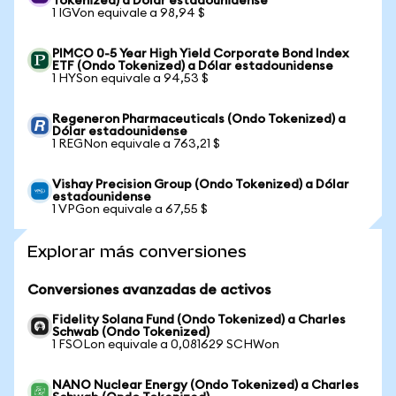
Tokenized) a Dólar estadounidense
1 IGVon equivale a 98,94 $
PIMCO 0-5 Year High Yield Corporate Bond Index
ETF (Ondo Tokenized) a Dólar estadounidense
1 HYSon equivale a 94,53 $
Regeneron Pharmaceuticals (Ondo Tokenized) a
Dólar estadounidense
1 REGNon equivale a 763,21 $
Vishay Precision Group (Ondo Tokenized) a Dólar
estadounidense
1 VPGon equivale a 67,55 $
Explorar más conversiones
Conversiones avanzadas de activos
Fidelity Solana Fund (Ondo Tokenized) a Charles
Schwab (Ondo Tokenized)
1 FSOLon equivale a 0,081629 SCHWon
NANO Nuclear Energy (Ondo Tokenized) a Charles