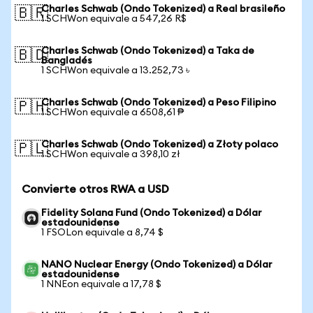
Charles Schwab (Ondo Tokenized) a Real brasileño
🇧🇷
1 SCHWon equivale a 547,26 R$
Charles Schwab (Ondo Tokenized) a Taka de
🇧🇩
Bangladés
1 SCHWon equivale a 13.252,73 ৳
Charles Schwab (Ondo Tokenized) a Peso Filipino
🇵🇭
1 SCHWon equivale a 6508,61 ₱
Charles Schwab (Ondo Tokenized) a Złoty polaco
🇵🇱
1 SCHWon equivale a 398,10 zł
Convierte otros RWA a USD
Fidelity Solana Fund (Ondo Tokenized) a Dólar
estadounidense
1 FSOLon equivale a 8,74 $
NANO Nuclear Energy (Ondo Tokenized) a Dólar
estadounidense
1 NNEon equivale a 17,78 $