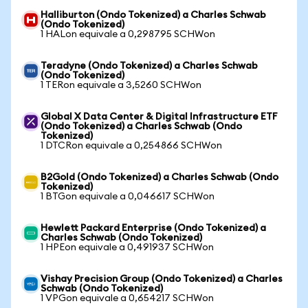
Halliburton (Ondo Tokenized) a Charles Schwab
(Ondo Tokenized)
1 HALon equivale a 0,298795 SCHWon
Teradyne (Ondo Tokenized) a Charles Schwab
(Ondo Tokenized)
1 TERon equivale a 3,5260 SCHWon
Global X Data Center & Digital Infrastructure ETF
(Ondo Tokenized) a Charles Schwab (Ondo
Tokenized)
1 DTCRon equivale a 0,254866 SCHWon
B2Gold (Ondo Tokenized) a Charles Schwab (Ondo
Tokenized)
1 BTGon equivale a 0,046617 SCHWon
Hewlett Packard Enterprise (Ondo Tokenized) a
Charles Schwab (Ondo Tokenized)
1 HPEon equivale a 0,491937 SCHWon
Vishay Precision Group (Ondo Tokenized) a Charles
Schwab (Ondo Tokenized)
1 VPGon equivale a 0,654217 SCHWon