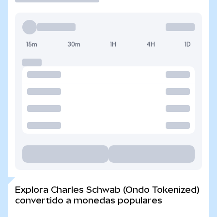
15m
30m
1H
4H
1D
Explora Charles Schwab (Ondo Tokenized)
convertido a monedas populares