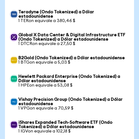
Teradyne (Ondo Tokenized) a Dólar
estadounidense
1 TERon equivale a 380,46 $
Global X Data Center & Digital Infrastructure ETF
(Ondo Tokenized) a Dólar estadounidense
1 DTCRon equivale a 27,50 $
B2Gold (Ondo Tokenized) a Dólar estadounidense
1 BTGon equivale a 5,03 $
Hewlett Packard Enterprise (Ondo Tokenized) a
Dólar estadounidense
1 HPEon equivale a 53,08 $
Vishay Precision Group (Ondo Tokenized) a Dólar
estadounidense
1 VPGon equivale a 70,59 $
iShares Expanded Tech-Software ETF (Ondo
Tokenized) a Dólar estadounidense
1 IGVon equivale a 102,18 $