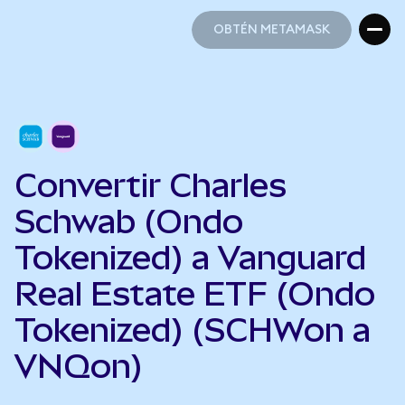
OBTÉN METAMASK
OBTÉN METAMASK
Convertir Charles
Schwab (Ondo
Tokenized) a Vanguard
Real Estate ETF (Ondo
Tokenized) (SCHWon a
VNQon)