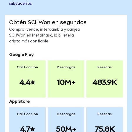
subyacente.
Obtén SCHWon en segundos
Compra, vende, intercambia y canjea
SCHWon en MetaMask, la billetera
cripto más confiable.
Google Play
Calificación
Descargas
Reseñas
4.4
10M+
483.9K
App Store
Calificación
Descargas
Reseñas
4.7
50M+
75.8K