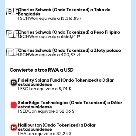
Charles Schwab (Ondo Tokenized) a Taka de
🇧🇩
Bangladés
1 SCHWon equivale a 13.316,83 ৳
Charles Schwab (Ondo Tokenized) a Peso Filipino
🇵🇭
1 SCHWon equivale a 6550,14 ₱
Charles Schwab (Ondo Tokenized) a Złoty polaco
🇵🇱
1 SCHWon equivale a 400,87 zł
Convierte otros RWA a USD
Fidelity Solana Fund (Ondo Tokenized) a Dólar
estadounidense
1 FSOLon equivale a 8,74 $
SolarEdge Technologies (Ondo Tokenized) a Dólar
estadounidense
1 SEDGon equivale a 32,06 $
Halliburton (Ondo Tokenized) a Dólar
estadounidense
1 HALon equivale a 32,24 $