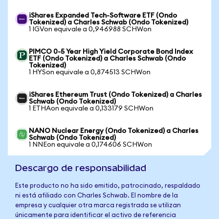
iShares Expanded Tech-Software ETF (Ondo
Tokenized) a Charles Schwab (Ondo Tokenized)
1 IGVon equivale a 0,946988 SCHWon
PIMCO 0-5 Year High Yield Corporate Bond Index
ETF (Ondo Tokenized) a Charles Schwab (Ondo
Tokenized)
1 HYSon equivale a 0,874513 SCHWon
iShares Ethereum Trust (Ondo Tokenized) a Charles
Schwab (Ondo Tokenized)
1 ETHAon equivale a 0,133179 SCHWon
NANO Nuclear Energy (Ondo Tokenized) a Charles
Schwab (Ondo Tokenized)
1 NNEon equivale a 0,174606 SCHWon
Descargo de responsabilidad
Este producto no ha sido emitido, patrocinado, respaldado
ni está afiliado con Charles Schwab. El nombre de la
empresa y cualquier otra marca registrada se utilizan
únicamente para identificar el activo de referencia