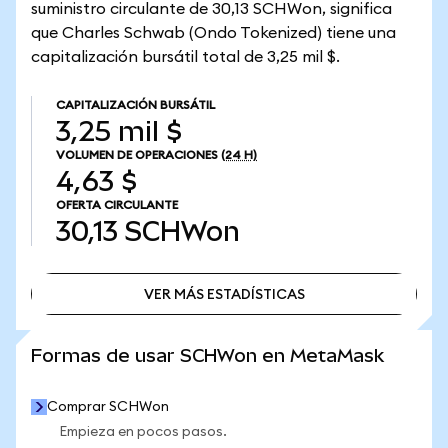
suministro circulante de 30,13 SCHWon, significa
que Charles Schwab (Ondo Tokenized) tiene una
capitalización bursátil total de 3,25 mil $.
CAPITALIZACIÓN BURSÁTIL
3,25 mil $
VOLUMEN DE OPERACIONES
(24 H)
4,63 $
OFERTA CIRCULANTE
30,13
SCHWon
VER MÁS ESTADÍSTICAS
VER MÁS ESTADÍSTICAS
Formas de usar SCHWon en MetaMask
Comprar SCHWon
Empieza en pocos pasos.