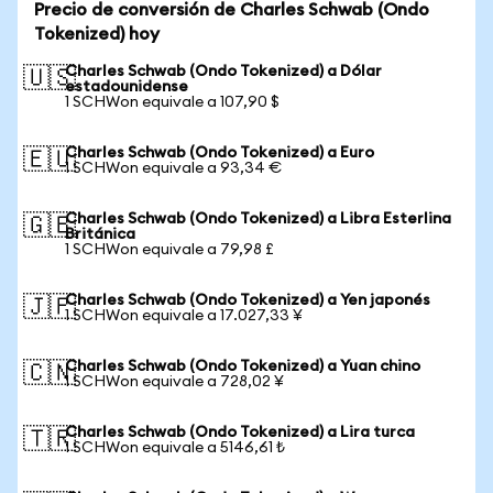
Precio de conversión de Charles Schwab (Ondo
Tokenized) hoy
Charles Schwab (Ondo Tokenized) a Dólar
🇺🇸
estadounidense
1 SCHWon equivale a 107,90 $
Charles Schwab (Ondo Tokenized) a Euro
🇪🇺
1 SCHWon equivale a 93,34 €
Charles Schwab (Ondo Tokenized) a Libra Esterlina
🇬🇧
Británica
1 SCHWon equivale a 79,98 £
Charles Schwab (Ondo Tokenized) a Yen japonés
🇯🇵
1 SCHWon equivale a 17.027,33 ¥
Charles Schwab (Ondo Tokenized) a Yuan chino
🇨🇳
1 SCHWon equivale a 728,02 ¥
Charles Schwab (Ondo Tokenized) a Lira turca
🇹🇷
1 SCHWon equivale a 5146,61 ₺