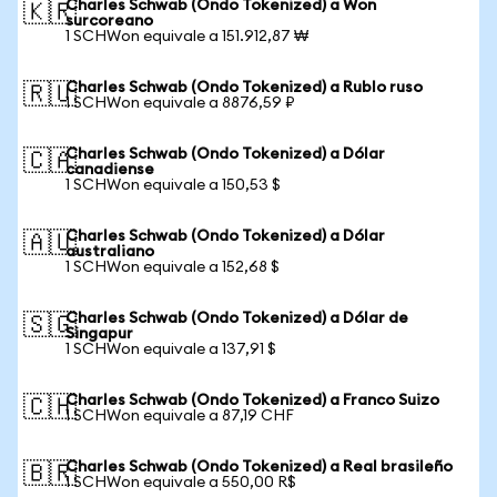
Charles Schwab (Ondo Tokenized) a Won
🇰🇷
surcoreano
1 SCHWon equivale a 151.912,87 ₩
Charles Schwab (Ondo Tokenized) a Rublo ruso
🇷🇺
1 SCHWon equivale a 8876,59 ₽
Charles Schwab (Ondo Tokenized) a Dólar
🇨🇦
canadiense
1 SCHWon equivale a 150,53 $
Charles Schwab (Ondo Tokenized) a Dólar
🇦🇺
australiano
1 SCHWon equivale a 152,68 $
Charles Schwab (Ondo Tokenized) a Dólar de
🇸🇬
Singapur
1 SCHWon equivale a 137,91 $
Charles Schwab (Ondo Tokenized) a Franco Suizo
🇨🇭
1 SCHWon equivale a 87,19 CHF
Charles Schwab (Ondo Tokenized) a Real brasileño
🇧🇷
1 SCHWon equivale a 550,00 R$