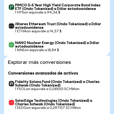
PIMCO 0-5 Year High Yield Corporate Bond Index
ETF (Ondo Tokenized) a Dólar estadounidense
1 HYSon equivale a 94,36 $
iShares Ethereum Trust (Ondo Tokenized) a Dólar
estadounidense
1 ETHAon equivale a 14,37 $
NANO Nuclear Energy (Ondo Tokenized) a Dólar
estadounidense
1 NNEon equivale a 18,84 $
Explorar más conversiones
Conversiones avanzadas de activos
Fidelity Solana Fund (Ondo Tokenized) a Charles
Schwab (Ondo Tokenized)
1 FSOLon equivale a 0,081001 SCHWon
SolarEdge Technologies (Ondo Tokenized) a
Charles Schwab (Ondo Tokenized)
1 SEDGon equivale a 0,297127 SCHWon