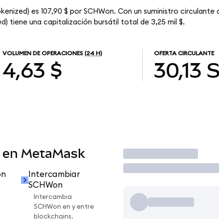
kenized) es 107,90 $ por SCHWon. Con un suministro circulante
 tiene una capitalización bursátil total de 3,25 mil $.
VOLUMEN DE OPERACIONES
(24 H)
OFERTA CIRCULANTE
4,63 $
30,13
 en MetaMask
Operar
on
Intercambiar
SCHWon
Intercambia
SCHWon en y entre
blockchains.