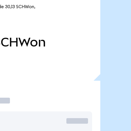
 de 30,13 SCHWon,
SCHWon