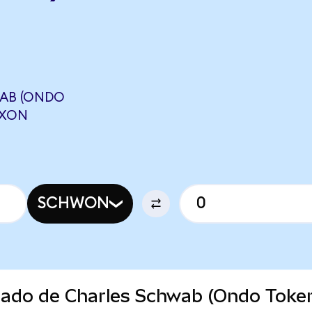
AB (ONDO
TXON
SCHWON
rcado de Charles Schwab (Ondo Toke