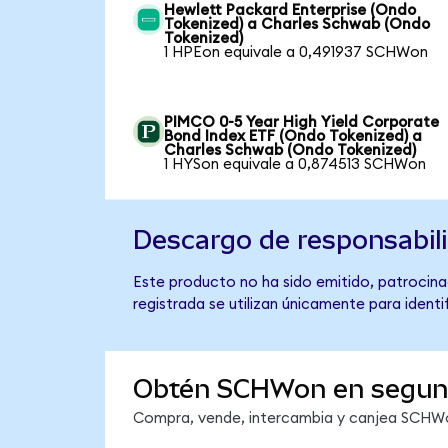
Hewlett Packard Enterprise (Ondo
Tokenized) a Charles Schwab (Ondo
Tokenized)
1 HPEon equivale a 0,491937 SCHWon
PIMCO 0-5 Year High Yield Corporate
Bond Index ETF (Ondo Tokenized) a
Charles Schwab (Ondo Tokenized)
1 HYSon equivale a 0,874513 SCHWon
Descargo de responsabil
Este producto no ha sido emitido, patrocina
registrada se utilizan únicamente para identi
Obtén SCHWon en segu
Compra, vende, intercambia y canjea SCHWon