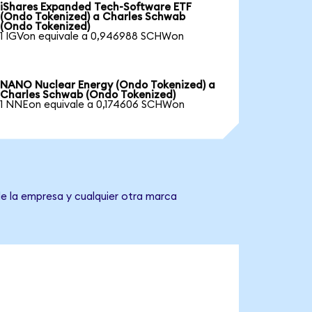
iShares Expanded Tech-Software ETF
(Ondo Tokenized) a Charles Schwab
(Ondo Tokenized)
1 IGVon equivale a 0,946988 SCHWon
NANO Nuclear Energy (Ondo Tokenized) a
Charles Schwab (Ondo Tokenized)
1 NNEon equivale a 0,174606 SCHWon
de la empresa y cualquier otra marca