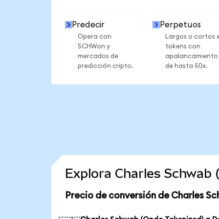
Predecir
Perpetuos
Opera con
Largos o cortos 
SCHWon y
tokens con
mercados de
apalancamiento
predicción cripto.
de hasta 50x.
Explora Charles Schwab 
Precio de conversión de Charles S