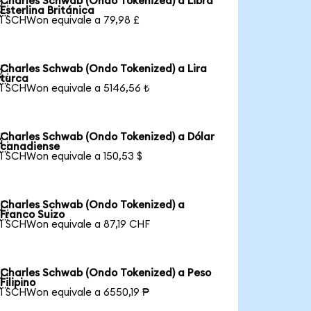
Charles Schwab (Ondo Tokenized) a Libra

Esterlina Británica
1 SCHWon equivale a 79,98 £
Charles Schwab (Ondo Tokenized) a Lira

turca
1 SCHWon equivale a 5146,56 ₺
Charles Schwab (Ondo Tokenized) a Dólar

canadiense
1 SCHWon equivale a 150,53 $
Charles Schwab (Ondo Tokenized) a

Franco Suizo
1 SCHWon equivale a 87,19 CHF
Charles Schwab (Ondo Tokenized) a Peso

Filipino
1 SCHWon equivale a 6550,19 ₱