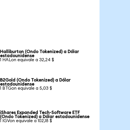
Halliburton (Ondo Tokenized) a Dólar
estadounidense
1 HALon equivale a 32,24 $
B2Gold (Ondo Tokenized) a Dólar
estadounidense
1 BTGon equivale a 5,03 $
iShares Expanded Tech-Software ETF
(Ondo Tokenized) a Dólar estadounidense
1 IGVon equivale a 102,18 $