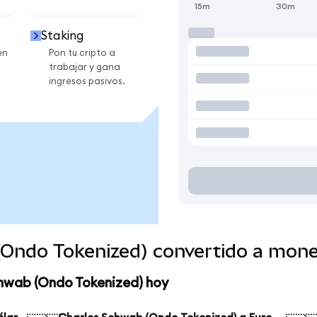
15m
30m
Staking
en
Pon tu cripto a
trabajar y gana
ingresos pasivos.
(Ondo Tokenized) convertido a mon
chwab (Ondo Tokenized) hoy