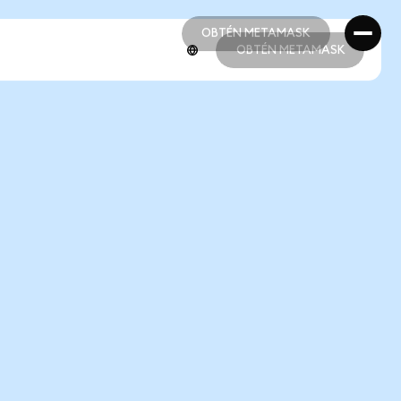
OBTÉN METAMASK
OBTÉN METAMASK
OBTÉN METAMASK
OBTÉN METAMASK