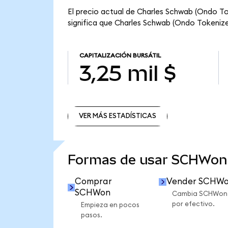
El precio actual de Charles Schwab (Ondo To
significa que Charles Schwab (Ondo Tokenized)
CAPITALIZACIÓN BURSÁTIL
3,25 mil $
VER MÁS ESTADÍSTICAS
VER MÁS ESTADÍSTICAS
Formas de usar SCHWon
Comprar
Vender SCHW
SCHWon
Cambia SCHWon
por efectivo.
Empieza en pocos
pasos.