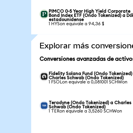
PIMCO 0-5 Year High Yield Corporate
Bond Index ETF (Ondo Tokenized) a Dó
estadounidense
1 HYSon equivale a 94,36 $
Explorar más conversion
Conversiones avanzadas de activo
Fidelity Solana Fund (Ondo Tokenized)
Charles Schwab (Ondo Tokenized)
1 FSOLon equivale a 0,081001 SCHWon
Teradyne (Ondo Tokenized) a Charles
Schwab (Ondo Tokenized)
1 TERon equivale a 3,5260 SCHWon