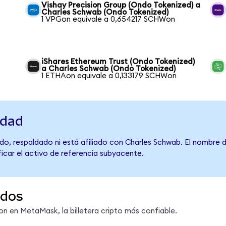
Vishay Precision Group (Ondo Tokenized) a
Charles Schwab (Ondo Tokenized)
1 VPGon equivale a 0,654217 SCHWon
iShares Ethereum Trust (Ondo Tokenized)
a Charles Schwab (Ondo Tokenized)
1 ETHAon equivale a 0,133179 SCHWon
idad
do, respaldado ni está afiliado con Charles Schwab. El nombre 
ficar el activo de referencia subyacente.
ndos
 en MetaMask, la billetera cripto más confiable.