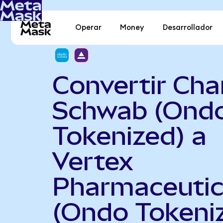
Operar
Money
Desarrollador
Convertir Cha
Schwab (Ond
Tokenized) a
Vertex
Pharmaceutic
(Ondo Tokeni