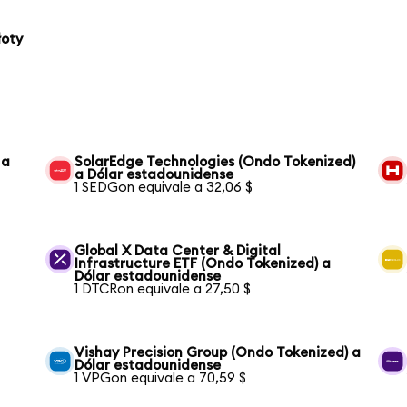
łoty
 a
SolarEdge Technologies (Ondo Tokenized)
a Dólar estadounidense
1 SEDGon equivale a 32,06 $
Global X Data Center & Digital
Infrastructure ETF (Ondo Tokenized) a
Dólar estadounidense
1 DTCRon equivale a 27,50 $
Vishay Precision Group (Ondo Tokenized) a
Dólar estadounidense
1 VPGon equivale a 70,59 $