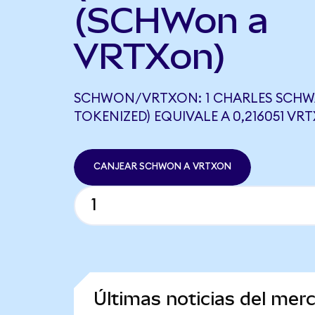
(SCHWon a
VRTXon)
SCHWON/VRTXON: 1 CHARLES SCHW
TOKENIZED) EQUIVALE A 0,216051 VR
CANJEAR SCHWON A VRTXON
Últimas noticias del me