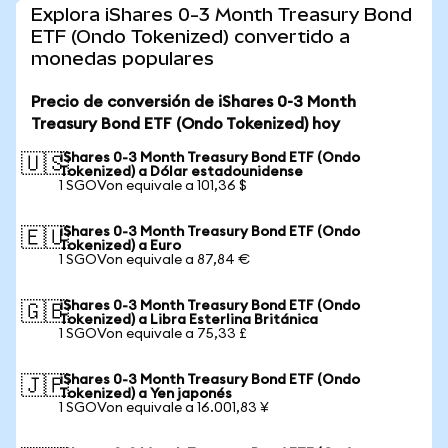
Explora iShares 0-3 Month Treasury Bond
ETF (Ondo Tokenized) convertido a
monedas populares
Precio de conversión de iShares 0-3 Month
Treasury Bond ETF (Ondo Tokenized) hoy
iShares 0-3 Month Treasury Bond ETF (Ondo
🇺🇸
Tokenized) a Dólar estadounidense
1 SGOVon equivale a 101,36 $
iShares 0-3 Month Treasury Bond ETF (Ondo
🇪🇺
Tokenized) a Euro
1 SGOVon equivale a 87,84 €
iShares 0-3 Month Treasury Bond ETF (Ondo
🇬🇧
Tokenized) a Libra Esterlina Británica
1 SGOVon equivale a 75,33 £
iShares 0-3 Month Treasury Bond ETF (Ondo
🇯🇵
Tokenized) a Yen japonés
1 SGOVon equivale a 16.001,83 ¥