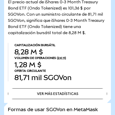
El precio actual de iShares 0-3 Month Treasury
Bond ETF (Ondo Tokenized) es 101,36 $ por
SGOVon. Con un suministro circulante de 81,71 mil
SGOVon, significa que iShares 0-3 Month Treasury
Bond ETF (Ondo Tokenized) tiene una
capitalización bursátil total de 8,28 M $.
CAPITALIZACIÓN BURSÁTIL
8,28 M $
VOLUMEN DE OPERACIONES
(24 H)
1,28 M $
OFERTA CIRCULANTE
81,71 mil
SGOVon
VER MÁS ESTADÍSTICAS
VER MÁS ESTADÍSTICAS
Formas de usar SGOVon en MetaMask