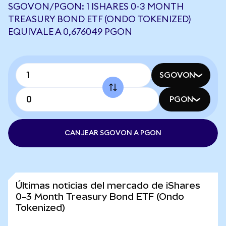
SGOVON/PGON: 1 ISHARES 0-3 MONTH
TREASURY BOND ETF (ONDO TOKENIZED)
EQUIVALE A 0,676049 PGON
SGOVON
PGON
CANJEAR SGOVON A PGON
Últimas noticias del mercado de iShares
0-3 Month Treasury Bond ETF (Ondo
Tokenized)