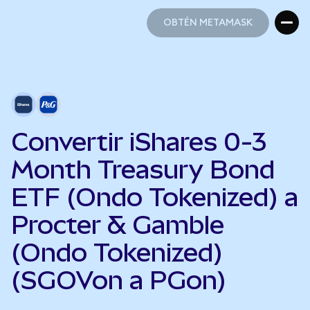
OBTÉN METAMASK
OBTÉN METAMASK
Convertir iShares 0-3
Month Treasury Bond
ETF (Ondo Tokenized) a
Procter & Gamble
(Ondo Tokenized)
(SGOVon a PGon)