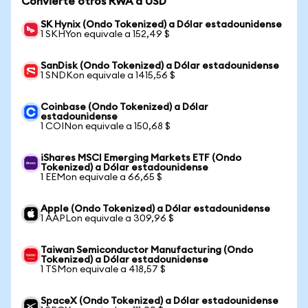
Convierte otros RWA a USD
SK Hynix (Ondo Tokenized) a Dólar estadounidense
1 SKHYon equivale a 152,49 $
SanDisk (Ondo Tokenized) a Dólar estadounidense
1 SNDKon equivale a 1415,56 $
Coinbase (Ondo Tokenized) a Dólar
estadounidense
1 COINon equivale a 150,68 $
iShares MSCI Emerging Markets ETF (Ondo
Tokenized) a Dólar estadounidense
1 EEMon equivale a 66,65 $
Apple (Ondo Tokenized) a Dólar estadounidense
1 AAPLon equivale a 309,96 $
Taiwan Semiconductor Manufacturing (Ondo
Tokenized) a Dólar estadounidense
1 TSMon equivale a 418,57 $
SpaceX (Ondo Tokenized) a Dólar estadounidense