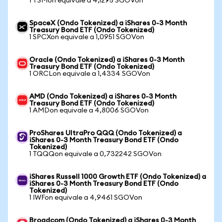
1 TSMon equivale a 4,1295 SGOVon
SpaceX (Ondo Tokenized) a iShares 0-3 Month
Treasury Bond ETF (Ondo Tokenized)
1 SPCXon equivale a 1,0951 SGOVon
Oracle (Ondo Tokenized) a iShares 0-3 Month
Treasury Bond ETF (Ondo Tokenized)
1 ORCLon equivale a 1,4334 SGOVon
AMD (Ondo Tokenized) a iShares 0-3 Month
Treasury Bond ETF (Ondo Tokenized)
1 AMDon equivale a 4,8006 SGOVon
ProShares UltraPro QQQ (Ondo Tokenized) a
iShares 0-3 Month Treasury Bond ETF (Ondo
Tokenized)
1 TQQQon equivale a 0,732242 SGOVon
iShares Russell 1000 Growth ETF (Ondo Tokenized) a
iShares 0-3 Month Treasury Bond ETF (Ondo
Tokenized)
1 IWFon equivale a 4,9461 SGOVon
Broadcom (Ondo Tokenized) a iShares 0-3 Month