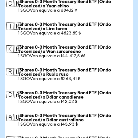
iShares 0-3 Month Treasury Bond ETF (Ondo
🇨🇳
Tokenized) a Yuan chino
1 SGOVon equivale a 684,12 ¥
iShares 0-3 Month Treasury Bond ETF (Ondo
🇹🇷
Tokenized) a Lira turca
1 SGOVon equivale a 4823,85 ₺
iShares 0-3 Month Treasury Bond ETF (Ondo
🇰🇷
Tokenized) a Won surcoreano
1 SGOVon equivale a 144.417,5 ₩
iShares 0-3 Month Treasury Bond ETF (Ondo
🇷🇺
Tokenized) a Rublo ruso
1 SGOVon equivale a 8263,41 ₽
iShares 0-3 Month Treasury Bond ETF (Ondo
🇨🇦
Tokenized) a Dólar canadiense
1 SGOVon equivale a 142,02 $
iShares 0-3 Month Treasury Bond ETF (Ondo
🇦🇺
Tokenized) a Dólar australiano
1 SGOVon equivale a 143,93 $