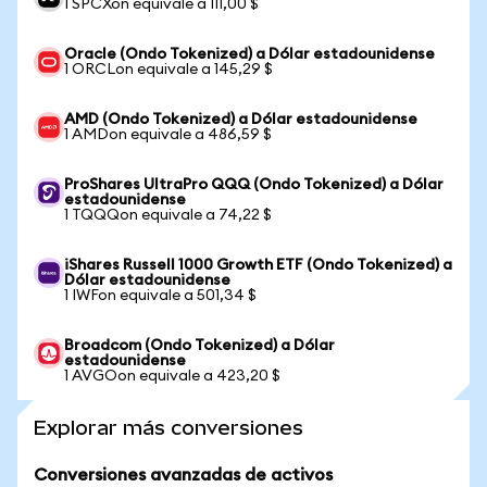
1 SPCXon equivale a 111,00 $
Oracle (Ondo Tokenized) a Dólar estadounidense
1 ORCLon equivale a 145,29 $
AMD (Ondo Tokenized) a Dólar estadounidense
1 AMDon equivale a 486,59 $
ProShares UltraPro QQQ (Ondo Tokenized) a Dólar
estadounidense
1 TQQQon equivale a 74,22 $
iShares Russell 1000 Growth ETF (Ondo Tokenized) a
Dólar estadounidense
1 IWFon equivale a 501,34 $
Broadcom (Ondo Tokenized) a Dólar
estadounidense
1 AVGOon equivale a 423,20 $
Explorar más conversiones
Conversiones avanzadas de activos