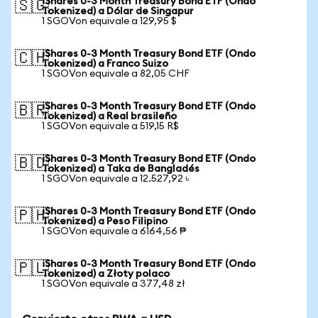
iShares 0-3 Month Treasury Bond ETF (Ondo
🇸🇬
Tokenized) a Dólar de Singapur
1 SGOVon equivale a 129,95 $
iShares 0-3 Month Treasury Bond ETF (Ondo
🇨🇭
Tokenized) a Franco Suizo
1 SGOVon equivale a 82,05 CHF
iShares 0-3 Month Treasury Bond ETF (Ondo
🇧🇷
Tokenized) a Real brasileño
1 SGOVon equivale a 519,15 R$
iShares 0-3 Month Treasury Bond ETF (Ondo
🇧🇩
Tokenized) a Taka de Bangladés
1 SGOVon equivale a 12.527,92 ৳
iShares 0-3 Month Treasury Bond ETF (Ondo
🇵🇭
Tokenized) a Peso Filipino
1 SGOVon equivale a 6164,56 ₱
iShares 0-3 Month Treasury Bond ETF (Ondo
🇵🇱
Tokenized) a Złoty polaco
1 SGOVon equivale a 377,48 zł