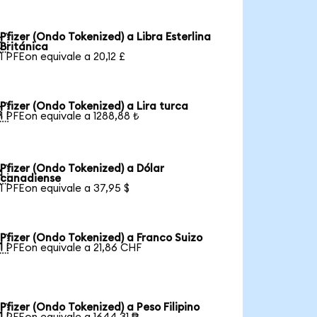
Pfizer (Ondo Tokenized) a Libra Esterlina

Británica
1 PFEon equivale a 20,12 £
Pfizer (Ondo Tokenized) a Lira turca

1 PFEon equivale a 1288,88 ₺
Pfizer (Ondo Tokenized) a Dólar

canadiense
1 PFEon equivale a 37,95 $
Pfizer (Ondo Tokenized) a Franco Suizo

1 PFEon equivale a 21,86 CHF
Pfizer (Ondo Tokenized) a Peso Filipino
