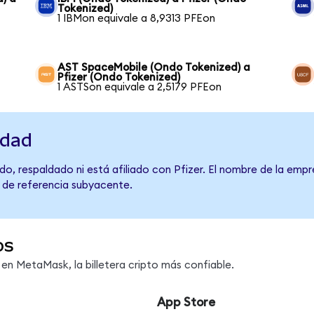
Tokenized)
1 IBMon equivale a 8,9313 PFEon
AST SpaceMobile (Ondo Tokenized) a
Pfizer (Ondo Tokenized)
1 ASTSon equivale a 2,5179 PFEon
idad
o, respaldado ni está afiliado con Pfizer. El nombre de la empr
o de referencia subyacente.
os
n MetaMask, la billetera cripto más confiable.
App Store