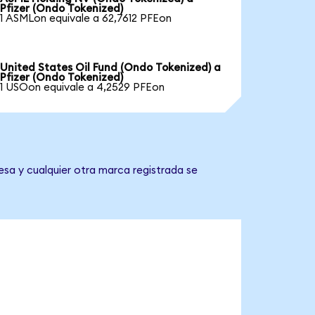
Pfizer (Ondo Tokenized)
1 ASMLon equivale a 62,7612 PFEon
United States Oil Fund (Ondo Tokenized) a
Pfizer (Ondo Tokenized)
1 USOon equivale a 4,2529 PFEon
esa y cualquier otra marca registrada se