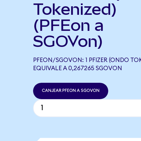
Tokenized)
(PFEon a
SGOVon)
PFEON/SGOVON: 1 PFIZER (ONDO TOK
EQUIVALE A 0,267265 SGOVON
CANJEAR PFEON A SGOVON