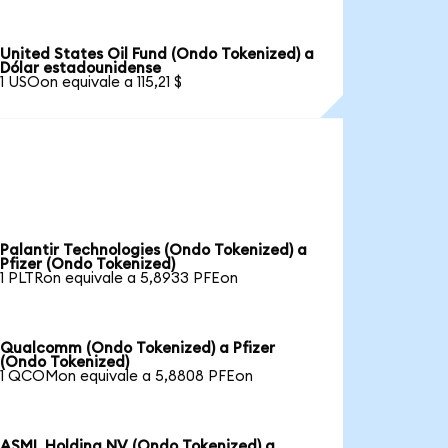
United States Oil Fund (Ondo Tokenized) a
Dólar estadounidense
1 USOon equivale a 115,21 $
Palantir Technologies (Ondo Tokenized) a
Pfizer (Ondo Tokenized)
1 PLTRon equivale a 5,8933 PFEon
Qualcomm (Ondo Tokenized) a Pfizer
(Ondo Tokenized)
1 QCOMon equivale a 5,8808 PFEon
ASML Holding NV (Ondo Tokenized) a