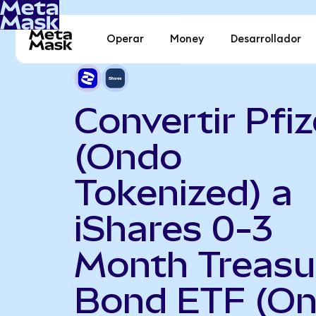
Operar
Money
Desarrollador
Convertir Pfiz
(Ondo
Tokenized) a
iShares 0-3
Month Treasu
Bond ETF (O