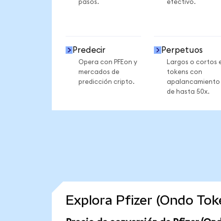
pasos.
efectivo.
Predecir
Perpetuos
Opera con PFEon y
Largos o cortos 
mercados de
tokens con
predicción cripto.
apalancamiento
de hasta 50x.
Explora Pfizer (Ondo To