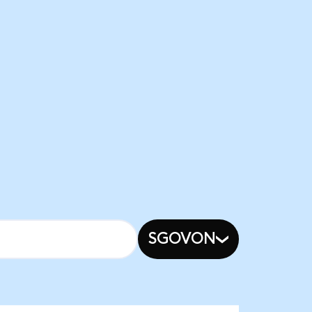
SGOVON