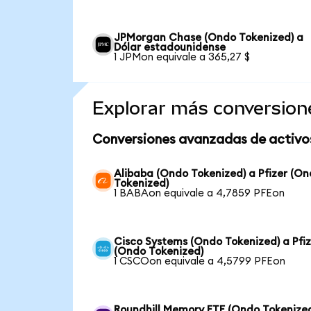
JPMorgan Chase (Ondo Tokenized) a
Dólar estadounidense
1 JPMon equivale a 365,27 $
Explorar más conversion
Conversiones avanzadas de activo
Alibaba (Ondo Tokenized) a Pfizer (O
Tokenized)
1 BABAon equivale a 4,7859 PFEon
Cisco Systems (Ondo Tokenized) a Pfiz
(Ondo Tokenized)
1 CSCOon equivale a 4,5799 PFEon
Roundhill Memory ETF (Ondo Tokenized