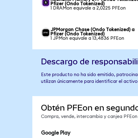
Pfizer (Ondo Tokenized)
1 DRAMon equivale a 2,0225 PFEon
JPMorgan Chase (Ondo Tokenized) a
Pfizer (Ondo Tokenized)
1 JPMon equivale a 13,4836 PFEon
Descargo de responsabil
Este producto no ha sido emitido, patrocinad
utilizan únicamente para identificar el activ
Obtén PFEon en segund
Compra, vende, intercambia y canjea PFEon e
Google Play