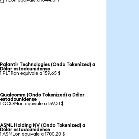
1 PFEon equivale a 1644,31 ₱
Palantir Technologies (Ondo Tokenized) a
Dólar estadounidense
1 PLTRon equivale a 159,65 $
Qualcomm (Ondo Tokenized) a Dólar
estadounidense
1 QCOMon equivale a 159,31 $
ASML Holding NV (Ondo Tokenized) a
Dólar estadounidense
1 ASMLon equivale a 1700,20 $