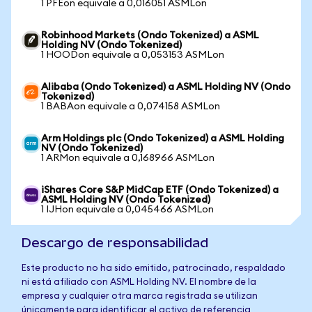
1 PFEon equivale a 0,016051 ASMLon
Robinhood Markets (Ondo Tokenized) a ASML
Holding NV (Ondo Tokenized)
1 HOODon equivale a 0,053153 ASMLon
Alibaba (Ondo Tokenized) a ASML Holding NV (Ondo
Tokenized)
1 BABAon equivale a 0,074158 ASMLon
Arm Holdings plc (Ondo Tokenized) a ASML Holding
NV (Ondo Tokenized)
1 ARMon equivale a 0,168966 ASMLon
iShares Core S&P MidCap ETF (Ondo Tokenized) a
ASML Holding NV (Ondo Tokenized)
1 IJHon equivale a 0,045466 ASMLon
Descargo de responsabilidad
Este producto no ha sido emitido, patrocinado, respaldado
ni está afiliado con ASML Holding NV. El nombre de la
empresa y cualquier otra marca registrada se utilizan
únicamente para identificar el activo de referencia