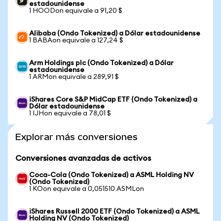
estadounidense
1 HOODon equivale a 91,20 $
Alibaba (Ondo Tokenized) a Dólar estadounidense
1 BABAon equivale a 127,24 $
Arm Holdings plc (Ondo Tokenized) a Dólar
estadounidense
1 ARMon equivale a 289,91 $
iShares Core S&P MidCap ETF (Ondo Tokenized) a
Dólar estadounidense
1 IJHon equivale a 78,01 $
Explorar más conversiones
Conversiones avanzadas de activos
Coca-Cola (Ondo Tokenized) a ASML Holding NV
(Ondo Tokenized)
1 KOon equivale a 0,051510 ASMLon
iShares Russell 2000 ETF (Ondo Tokenized) a ASML
Holding NV (Ondo Tokenized)