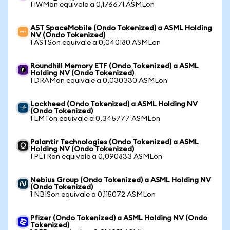
1 IWMon equivale a 0,176671 ASMLon
AST SpaceMobile (Ondo Tokenized) a ASML Holding
NV (Ondo Tokenized)
1 ASTSon equivale a 0,040180 ASMLon
Roundhill Memory ETF (Ondo Tokenized) a ASML
Holding NV (Ondo Tokenized)
1 DRAMon equivale a 0,030330 ASMLon
Lockheed (Ondo Tokenized) a ASML Holding NV
(Ondo Tokenized)
1 LMTon equivale a 0,345777 ASMLon
Palantir Technologies (Ondo Tokenized) a ASML
Holding NV (Ondo Tokenized)
1 PLTRon equivale a 0,090833 ASMLon
Nebius Group (Ondo Tokenized) a ASML Holding NV
(Ondo Tokenized)
1 NBISon equivale a 0,115072 ASMLon
Pfizer (Ondo Tokenized) a ASML Holding NV (Ondo
Tokenized)