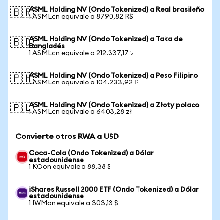
ASML Holding NV (Ondo Tokenized) a Real brasileño
🇧🇷
1 ASMLon equivale a 8790,82 R$
ASML Holding NV (Ondo Tokenized) a Taka de
🇧🇩
Bangladés
1 ASMLon equivale a 212.337,17 ৳
ASML Holding NV (Ondo Tokenized) a Peso Filipino
🇵🇭
1 ASMLon equivale a 104.233,92 ₱
ASML Holding NV (Ondo Tokenized) a Złoty polaco
🇵🇱
1 ASMLon equivale a 6403,28 zł
Convierte otros RWA a USD
Coca-Cola (Ondo Tokenized) a Dólar
estadounidense
1 KOon equivale a 88,38 $
iShares Russell 2000 ETF (Ondo Tokenized) a Dólar
estadounidense
1 IWMon equivale a 303,13 $