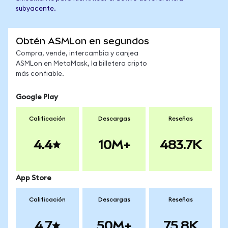
subyacente.
Obtén ASMLon en segundos
Compra, vende, intercambia y canjea
ASMLon en MetaMask, la billetera cripto
más confiable.
Google Play
Calificación
Descargas
Reseñas
4.4
10M+
483.7K
App Store
Calificación
Descargas
Reseñas
4.7
50M+
75.8K