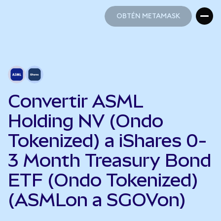
OBTÉN METAMASK
OBTÉN METAMASK
Convertir ASML
Holding NV (Ondo
Tokenized) a iShares 0-
3 Month Treasury Bond
ETF (Ondo Tokenized)
(ASMLon a SGOVon)