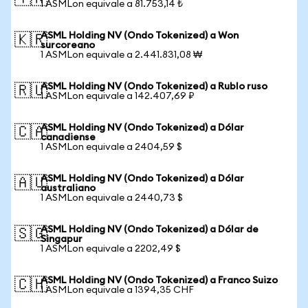
1 ASMLon equivale a 81.753,14 ₺
ASML Holding NV (Ondo Tokenized) a Won
🇰🇷
surcoreano
1 ASMLon equivale a 2.441.831,08 ₩
ASML Holding NV (Ondo Tokenized) a Rublo ruso
🇷🇺
1 ASMLon equivale a 142.407,69 ₽
ASML Holding NV (Ondo Tokenized) a Dólar
🇨🇦
canadiense
1 ASMLon equivale a 2404,59 $
ASML Holding NV (Ondo Tokenized) a Dólar
🇦🇺
australiano
1 ASMLon equivale a 2440,73 $
ASML Holding NV (Ondo Tokenized) a Dólar de
🇸🇬
Singapur
1 ASMLon equivale a 2202,49 $
ASML Holding NV (Ondo Tokenized) a Franco Suizo
🇨🇭
1 ASMLon equivale a 1394,35 CHF