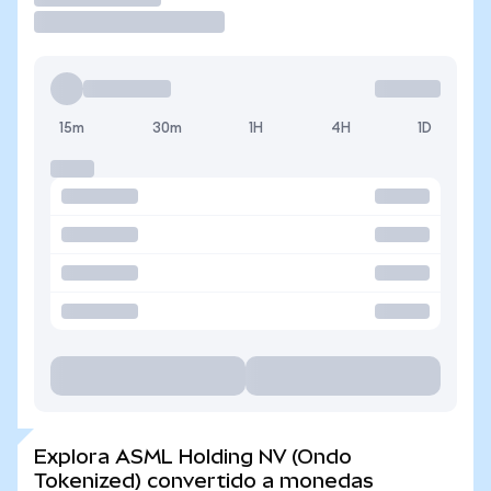
15m
30m
1H
4H
1D
Explora ASML Holding NV (Ondo
Tokenized) convertido a monedas