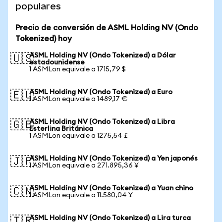
populares
Precio de conversión de ASML Holding NV (Ondo
Tokenized) hoy
ASML Holding NV (Ondo Tokenized) a Dólar
🇺🇸
estadounidense
1 ASMLon equivale a 1715,79 $
ASML Holding NV (Ondo Tokenized) a Euro
🇪🇺
1 ASMLon equivale a 1489,17 €
ASML Holding NV (Ondo Tokenized) a Libra
🇬🇧
Esterlina Británica
1 ASMLon equivale a 1275,54 £
ASML Holding NV (Ondo Tokenized) a Yen japonés
🇯🇵
1 ASMLon equivale a 271.895,36 ¥
ASML Holding NV (Ondo Tokenized) a Yuan chino
🇨🇳
1 ASMLon equivale a 11.580,04 ¥
ASML Holding NV (Ondo Tokenized) a Lira turca
🇹🇷