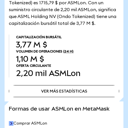
Tokenized) es 1715,79 $ por ASMLon. Con un
suministro circulante de 2,20 mil ASMLon, significa
que ASML Holding NV (Ondo Tokenized) tiene una
capitalización bursátil total de 3,77 M $.
CAPITALIZACIÓN BURSÁTIL
3,77 M $
VOLUMEN DE OPERACIONES
(24 H)
1,10 M $
OFERTA CIRCULANTE
2,20 mil
ASMLon
VER MÁS ESTADÍSTICAS
VER MÁS ESTADÍSTICAS
Formas de usar ASMLon en MetaMask
Comprar ASMLon