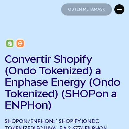
OBTÉN METAMASK
OBTÉN METAMASK
Convertir Shopify
(Ondo Tokenized) a
Enphase Energy (Ondo
Tokenized) (SHOPon a
ENPHon)
SHOPON/ENPHON: 1 SHOPIFY (ONDO
TOKENIZED) EQUIVALE A 3,6776 ENPHON