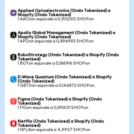
Applied Optoelectronics (Ondo Tokenized) a
Shopify (Ondo Tokenized)
1 AAOIon equivale a 0,902313 SHOPon
Apollo Global Management (Ondo Tokenized) a
Shopify (Ondo Tokenized)
1 APOon equivale a 0,896992 SHOPon
RoboStrategy (Ondo Tokenized) a Shopify (Ondo
Tokenized)
1 BOTon equivale a 0,186916 SHOPon
D-Wave Quantum (Ondo Tokenized) a Shopify
(Ondo Tokenized)
1 QBTSon equivale a 0,146872 SHOPon
Figma (Ondo Tokenized) a Shopify (Ondo
Tokenized)
1 FIGon equivale a 0,190531 SHOPon
Netflix (Ondo Tokenized) a Shopify (Ondo
Tokenized)
1 NFLXon equivale a 4,9937 SHOPon