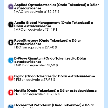
Applied Optoelectronics (Ondo Tokenized) a Dólar
estadounidense
1 AAOIon equivale a 132,27 $
Apollo Global Management (Ondo Tokenized) a
Dólar estadounidense
1 APOon equivale a 131,49 $
RoboStrategy (Ondo Tokenized) a Dólar
estadounidense
1 BOTon equivale a 27,40 $
D-Wave Quantum (Ondo Tokenized) a Dólar
estadounidense
1 QBTSon equivale a 21,53 $
Figma (Ondo Tokenized) a Dólar estadounidense
1 FIGon equivale a 27,93 $
Netflix (Ondo Tokenized) a Dólar estadounidense
1 NFLXon equivale a 732,02 $
Occidental Petroleum (Ondo Tokenized) a Dólar