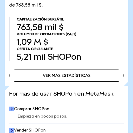
de 763,58 mil $.
CAPITALIZACIÓN BURSÁTIL
763,58 mil $
VOLUMEN DE OPERACIONES
(24 H)
1,09 M $
OFERTA CIRCULANTE
5,21 mil
SHOPon
VER MÁS ESTADÍSTICAS
VER MÁS ESTADÍSTICAS
Formas de usar SHOPon en MetaMask
Comprar SHOPon
Empieza en pocos pasos.
Vender SHOPon