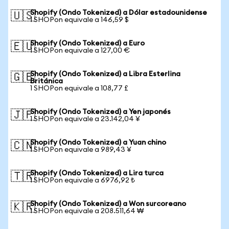
Shopify (Ondo Tokenized) a Dólar estadounidense
🇺🇸
1 SHOPon equivale a 146,59 $
Shopify (Ondo Tokenized) a Euro
🇪🇺
1 SHOPon equivale a 127,00 €
Shopify (Ondo Tokenized) a Libra Esterlina
🇬🇧
Británica
1 SHOPon equivale a 108,77 £
Shopify (Ondo Tokenized) a Yen japonés
🇯🇵
1 SHOPon equivale a 23.142,04 ¥
Shopify (Ondo Tokenized) a Yuan chino
🇨🇳
1 SHOPon equivale a 989,43 ¥
Shopify (Ondo Tokenized) a Lira turca
🇹🇷
1 SHOPon equivale a 6976,92 ₺
Shopify (Ondo Tokenized) a Won surcoreano
🇰🇷
1 SHOPon equivale a 208.511,64 ₩