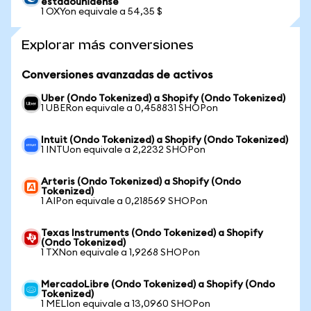
estadounidense
1 OXYon equivale a 54,35 $
Explorar más conversiones
Conversiones avanzadas de activos
Uber (Ondo Tokenized) a Shopify (Ondo Tokenized)
1 UBERon equivale a 0,458831 SHOPon
Intuit (Ondo Tokenized) a Shopify (Ondo Tokenized)
1 INTUon equivale a 2,2232 SHOPon
Arteris (Ondo Tokenized) a Shopify (Ondo
Tokenized)
1 AIPon equivale a 0,218569 SHOPon
Texas Instruments (Ondo Tokenized) a Shopify
(Ondo Tokenized)
1 TXNon equivale a 1,9268 SHOPon
MercadoLibre (Ondo Tokenized) a Shopify (Ondo
Tokenized)
1 MELIon equivale a 13,0960 SHOPon