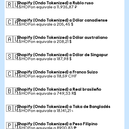
Shopify (Ondo Tokenized) a Rublo ruso
🇷🇺
1 SHOPon equivale a 11.935,87 ₽
Shopify (Ondo Tokenized) a Dólar canadiense
🇨🇦
1 SHOPon equivale a 205,45 $
Shopify (Ondo Tokenized) a Dólar australiano
🇦🇺
1 SHOPon equivale a 208,21 $
Shopify (Ondo Tokenized) a Dólar de Singapur
🇸🇬
1 SHOPon equivale a 187,98 $
Shopify (Ondo Tokenized) a Franco Suizo
🇨🇭
1 SHOPon equivale a 118,59 CHF
Shopify (Ondo Tokenized) a Real brasileño
🇧🇷
1 SHOPon equivale a 749,33 R$
Shopify (Ondo Tokenized) a Taka de Bangladés
🇧🇩
1 SHOPon equivale a 18.141,21 ৳
Shopify (Ondo Tokenized) a Peso Filipino
🇵🇭
1 SHOPon equivale a 8900,83 ₱