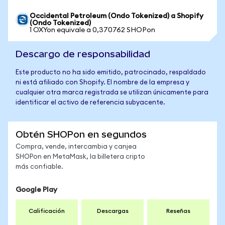
Occidental Petroleum (Ondo Tokenized) a Shopify
(Ondo Tokenized)
1 OXYon equivale a 0,370762 SHOPon
Descargo de responsabilidad
Este producto no ha sido emitido, patrocinado, respaldado
ni está afiliado con Shopify. El nombre de la empresa y
cualquier otra marca registrada se utilizan únicamente para
identificar el activo de referencia subyacente.
Obtén SHOPon en segundos
Compra, vende, intercambia y canjea
SHOPon en MetaMask, la billetera cripto
más confiable.
Google Play
Calificación
Descargas
Reseñas