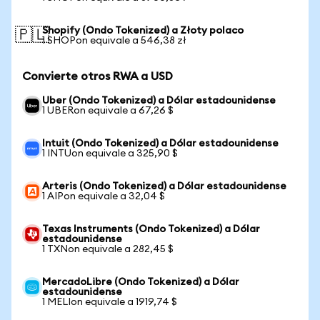
Shopify (Ondo Tokenized) a Złoty polaco
🇵🇱
1 SHOPon equivale a 546,38 zł
Convierte otros RWA a USD
Uber (Ondo Tokenized) a Dólar estadounidense
1 UBERon equivale a 67,26 $
Intuit (Ondo Tokenized) a Dólar estadounidense
1 INTUon equivale a 325,90 $
Arteris (Ondo Tokenized) a Dólar estadounidense
1 AIPon equivale a 32,04 $
Texas Instruments (Ondo Tokenized) a Dólar
estadounidense
1 TXNon equivale a 282,45 $
MercadoLibre (Ondo Tokenized) a Dólar
estadounidense
1 MELIon equivale a 1919,74 $