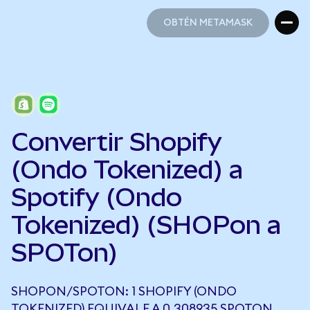
OBTÉN METAMASK
OBTÉN METAMASK
Convertir Shopify
(Ondo Tokenized) a
Spotify (Ondo
Tokenized) (SHOPon a
SPOTon)
SHOPON/SPOTON: 1 SHOPIFY (ONDO
TOKENIZED) EQUIVALE A 0,308935 SPOTON