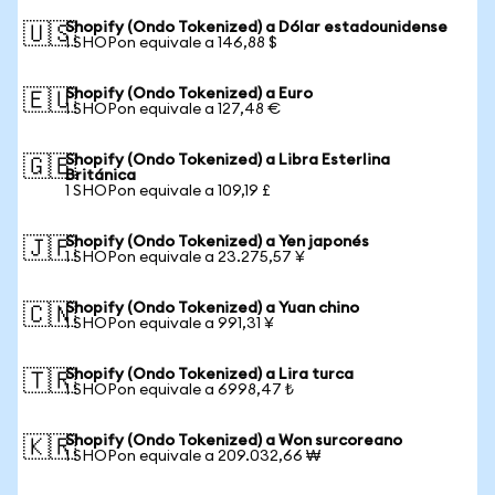
Shopify (Ondo Tokenized) a Dólar estadounidense
🇺🇸
1 SHOPon equivale a 146,88 $
Shopify (Ondo Tokenized) a Euro
🇪🇺
1 SHOPon equivale a 127,48 €
Shopify (Ondo Tokenized) a Libra Esterlina
🇬🇧
Británica
1 SHOPon equivale a 109,19 £
Shopify (Ondo Tokenized) a Yen japonés
🇯🇵
1 SHOPon equivale a 23.275,57 ¥
Shopify (Ondo Tokenized) a Yuan chino
🇨🇳
1 SHOPon equivale a 991,31 ¥
Shopify (Ondo Tokenized) a Lira turca
🇹🇷
1 SHOPon equivale a 6998,47 ₺
Shopify (Ondo Tokenized) a Won surcoreano
🇰🇷
1 SHOPon equivale a 209.032,66 ₩