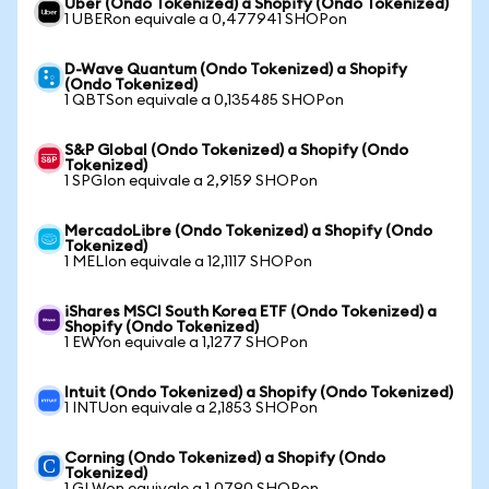
Uber (Ondo Tokenized) a Shopify (Ondo Tokenized)
1 UBERon equivale a 0,477941 SHOPon
D-Wave Quantum (Ondo Tokenized) a Shopify
(Ondo Tokenized)
1 QBTSon equivale a 0,135485 SHOPon
S&P Global (Ondo Tokenized) a Shopify (Ondo
Tokenized)
1 SPGIon equivale a 2,9159 SHOPon
MercadoLibre (Ondo Tokenized) a Shopify (Ondo
Tokenized)
1 MELIon equivale a 12,1117 SHOPon
iShares MSCI South Korea ETF (Ondo Tokenized) a
Shopify (Ondo Tokenized)
1 EWYon equivale a 1,1277 SHOPon
Intuit (Ondo Tokenized) a Shopify (Ondo Tokenized)
1 INTUon equivale a 2,1853 SHOPon
Corning (Ondo Tokenized) a Shopify (Ondo
Tokenized)