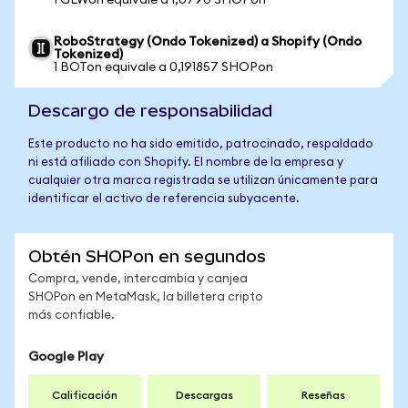
1 GLWon equivale a 1,0790 SHOPon
RoboStrategy (Ondo Tokenized) a Shopify (Ondo
Tokenized)
1 BOTon equivale a 0,191857 SHOPon
Descargo de responsabilidad
Este producto no ha sido emitido, patrocinado, respaldado
ni está afiliado con Shopify. El nombre de la empresa y
cualquier otra marca registrada se utilizan únicamente para
identificar el activo de referencia subyacente.
Obtén SHOPon en segundos
Compra, vende, intercambia y canjea
SHOPon en MetaMask, la billetera cripto
más confiable.
Google Play
Calificación
Descargas
Reseñas