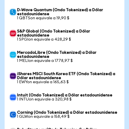
D-Wave Quantum (Ondo Tokenized) a Dólar
estadounidense
1 QBTSon equivale a 19,90 $
S&P Global (Ondo Tokenized) a Dólar
estadounidense
1 SPGIon equivale a 428,29 $
MercadoLibre (Ondo Tokenized) a Dólar
estadounidense
1 MELIon equivale a 1778,97 $
iShares MSCI South Korea ETF (Ondo Tokenized) a
Dólar estadounidense
1 EWYon equivale a 165,63 $
Intuit (Ondo Tokenized) a Dólar estadounidense
1 INTUon equivale a 320,98 $
Corning (Ondo Tokenized) a Dólar estadounidense
1 GLWon equivale a 158,49 $