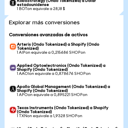
RoboStrategy (Ondo Tokenized) a Dólar
estadounidense
1 BOTon equivale a 28,18 $
Explorar más conversiones
Conversiones avanzadas de activos
Arteris (Ondo Tokenized) a Shopify (Ondo
Tokenized)
1 AIPon equivale a 0,215686 SHOPon
Applied Optoelectronics (Ondo Tokenized) a
Shopify (Ondo Tokenized)
1 AAOIon equivale a 0,878676 SHOPon
Apollo Global Management (Ondo Tokenized) a
Shopify (Ondo Tokenized)
1 APOon equivale a 0,895221 SHOPon
Texas Instruments (Ondo Tokenized) a Shopify
(Ondo Tokenized)
1 TXNon equivale a 1,9328 SHOPon