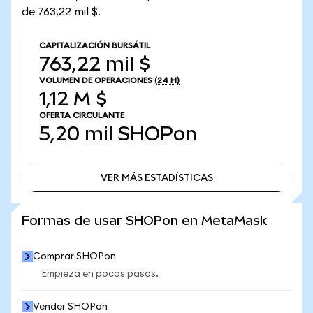
de 763,22 mil $.
CAPITALIZACIÓN BURSÁTIL
763,22 mil $
VOLUMEN DE OPERACIONES
(24 H)
1,12 M $
OFERTA CIRCULANTE
5,20 mil
SHOPon
VER MÁS ESTADÍSTICAS
VER MÁS ESTADÍSTICAS
Formas de usar SHOPon en MetaMask
Comprar SHOPon
Empieza en pocos pasos.
Vender SHOPon