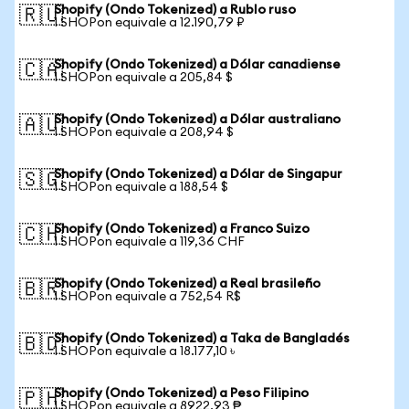
Shopify (Ondo Tokenized) a Rublo ruso
🇷🇺
1 SHOPon equivale a 12.190,79 ₽
Shopify (Ondo Tokenized) a Dólar canadiense
🇨🇦
1 SHOPon equivale a 205,84 $
Shopify (Ondo Tokenized) a Dólar australiano
🇦🇺
1 SHOPon equivale a 208,94 $
Shopify (Ondo Tokenized) a Dólar de Singapur
🇸🇬
1 SHOPon equivale a 188,54 $
Shopify (Ondo Tokenized) a Franco Suizo
🇨🇭
1 SHOPon equivale a 119,36 CHF
Shopify (Ondo Tokenized) a Real brasileño
🇧🇷
1 SHOPon equivale a 752,54 R$
Shopify (Ondo Tokenized) a Taka de Bangladés
🇧🇩
1 SHOPon equivale a 18.177,10 ৳
Shopify (Ondo Tokenized) a Peso Filipino
🇵🇭
1 SHOPon equivale a 8922,93 ₱