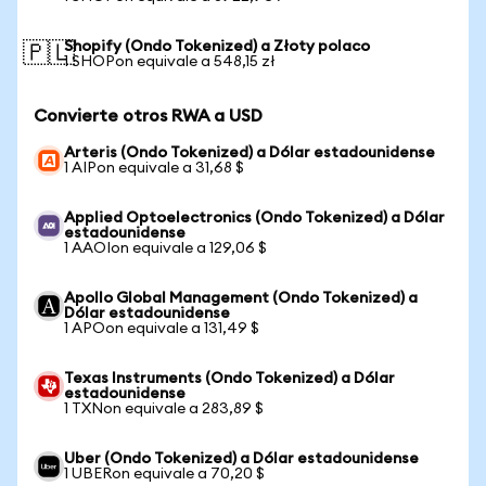
Shopify (Ondo Tokenized) a Złoty polaco
🇵🇱
1 SHOPon equivale a 548,15 zł
Convierte otros RWA a USD
Arteris (Ondo Tokenized) a Dólar estadounidense
1 AIPon equivale a 31,68 $
Applied Optoelectronics (Ondo Tokenized) a Dólar
estadounidense
1 AAOIon equivale a 129,06 $
Apollo Global Management (Ondo Tokenized) a
Dólar estadounidense
1 APOon equivale a 131,49 $
Texas Instruments (Ondo Tokenized) a Dólar
estadounidense
1 TXNon equivale a 283,89 $
Uber (Ondo Tokenized) a Dólar estadounidense
1 UBERon equivale a 70,20 $