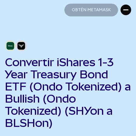
OBTÉN METAMASK
OBTÉN METAMASK
Convertir iShares 1-3
Year Treasury Bond
ETF (Ondo Tokenized) a
Bullish (Ondo
Tokenized) (SHYon a
BLSHon)