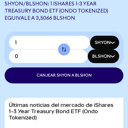
SHYON/BLSHON: 1 ISHARES 1-3 YEAR
TREASURY BOND ETF (ONDO TOKENIZED)
EQUIVALE A 3,5066 BLSHON
SHYON
BLSHON
CANJEAR SHYON A BLSHON
Últimas noticias del mercado de iShares
1-3 Year Treasury Bond ETF (Ondo
Tokenized)