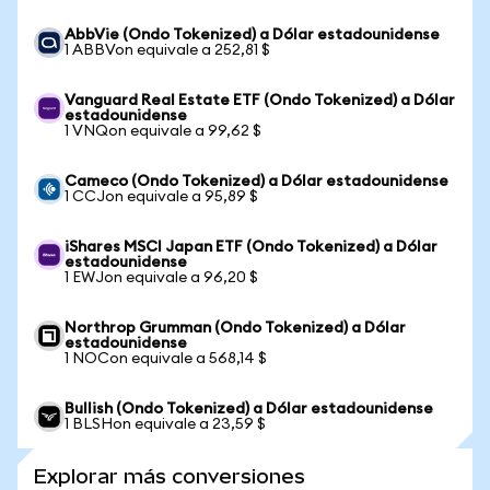
AbbVie (Ondo Tokenized) a Dólar estadounidense
1 ABBVon equivale a 252,81 $
Vanguard Real Estate ETF (Ondo Tokenized) a Dólar
estadounidense
1 VNQon equivale a 99,62 $
Cameco (Ondo Tokenized) a Dólar estadounidense
1 CCJon equivale a 95,89 $
iShares MSCI Japan ETF (Ondo Tokenized) a Dólar
estadounidense
1 EWJon equivale a 96,20 $
Northrop Grumman (Ondo Tokenized) a Dólar
estadounidense
1 NOCon equivale a 568,14 $
Bullish (Ondo Tokenized) a Dólar estadounidense
1 BLSHon equivale a 23,59 $
Explorar más conversiones