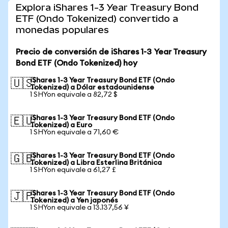
Explora iShares 1-3 Year Treasury Bond
ETF (Ondo Tokenized) convertido a
monedas populares
Precio de conversión de iShares 1-3 Year Treasury
Bond ETF (Ondo Tokenized) hoy
iShares 1-3 Year Treasury Bond ETF (Ondo
🇺🇸
Tokenized) a Dólar estadounidense
1 SHYon equivale a 82,72 $
iShares 1-3 Year Treasury Bond ETF (Ondo
🇪🇺
Tokenized) a Euro
1 SHYon equivale a 71,60 €
iShares 1-3 Year Treasury Bond ETF (Ondo
🇬🇧
Tokenized) a Libra Esterlina Británica
1 SHYon equivale a 61,27 £
iShares 1-3 Year Treasury Bond ETF (Ondo
🇯🇵
Tokenized) a Yen japonés
1 SHYon equivale a 13.137,56 ¥