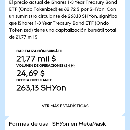
El precio actual de iShares 1-3 Year Treasury Bond
ETF (Ondo Tokenized) es 82,72 $ por SHYon. Con
un suministro circulante de 263,13 SHYon, significa
que iShares 1-3 Year Treasury Bond ETF (Ondo
Tokenized) tiene una capitalización bursátil total
de 21,77 mil $.
CAPITALIZACIÓN BURSÁTIL
21,77 mil $
VOLUMEN DE OPERACIONES
(24 H)
24,69 $
OFERTA CIRCULANTE
263,13
SHYon
VER MÁS ESTADÍSTICAS
VER MÁS ESTADÍSTICAS
Formas de usar SHYon en MetaMask