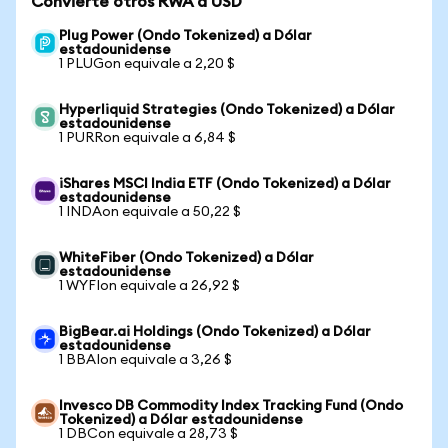
Convierte otros RWA a USD
Plug Power (Ondo Tokenized) a Dólar
estadounidense
1 PLUGon equivale a 2,20 $
Hyperliquid Strategies (Ondo Tokenized) a Dólar
estadounidense
1 PURRon equivale a 6,84 $
iShares MSCI India ETF (Ondo Tokenized) a Dólar
estadounidense
1 INDAon equivale a 50,22 $
WhiteFiber (Ondo Tokenized) a Dólar
estadounidense
1 WYFIon equivale a 26,92 $
BigBear.ai Holdings (Ondo Tokenized) a Dólar
estadounidense
1 BBAIon equivale a 3,26 $
Invesco DB Commodity Index Tracking Fund (Ondo
Tokenized) a Dólar estadounidense
1 DBCon equivale a 28,73 $