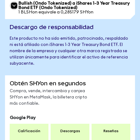
Bullish (Ondo Tokenized) a iShares 1-3 Year Treasury
Bond ETF (Ondo Tokenized)
1 BLSHon equivale a 0,285179 SHYon
Descargo de responsabilidad
Este producto no ha sido emitido, patrocinado, respaldado
ni está afiliado con iShares 1-3 Year Treasury Bond ETF. El
nombre de la empresa y cualquier otra marca registrada se
utilizan únicamente para identificar el activo de referencia
subyacente.
Obtén SHYon en segundos
Compra, vende, intercambia y canjea
SHYon en MetaMask, la billetera cripto
más confiable.
Google Play
Calificación
Descargas
Reseñas