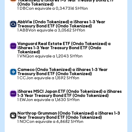
Tokenized) a iShares 1-3 Year Treasury Bond ETF
(Ondo Tokenized)
1 DBCon equivale a 0,347316 SHYon
AbbVie (Ondo Tokenized) a iShares 1-3 Year
Treasury Bond ETF (Ondo Tokenized)
1 ABBVon equivale a 3,0562 SHYon
Vanguard Real Estate ETF (Ondo Tokenized) a
iShares 1-3 Year Treasury Bond ETF (Ondo
Tokenized)
1 VNQon equivale a 1,2043 SHYon
Cameco (Ondo Tokenized) a iShares 1-3 Year
Treasury Bond ETF (Ondo Tokenized)
1 CCJon equivale a 1,1592 SHYon
iShares MSCI Japan ETF (Ondo Tokenized) a iShares
1-3 Year Treasury Bond ETF (Ondo Tokenized)
1 EWJon equivale a 1,1630 SHYon
Northrop Grumman (Ondo Tokenized) a iShares 1-3
Year Treasury Bond ETF (Ondo Tokenized)
1 NOCon equivale a 6,8682 SHYon