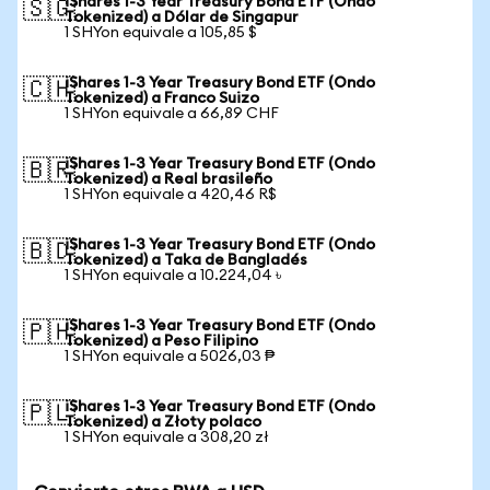
iShares 1-3 Year Treasury Bond ETF (Ondo
🇸🇬
Tokenized) a Dólar de Singapur
1 SHYon equivale a 105,85 $
iShares 1-3 Year Treasury Bond ETF (Ondo
🇨🇭
Tokenized) a Franco Suizo
1 SHYon equivale a 66,89 CHF
iShares 1-3 Year Treasury Bond ETF (Ondo
🇧🇷
Tokenized) a Real brasileño
1 SHYon equivale a 420,46 R$
iShares 1-3 Year Treasury Bond ETF (Ondo
🇧🇩
Tokenized) a Taka de Bangladés
1 SHYon equivale a 10.224,04 ৳
iShares 1-3 Year Treasury Bond ETF (Ondo
🇵🇭
Tokenized) a Peso Filipino
1 SHYon equivale a 5026,03 ₱
iShares 1-3 Year Treasury Bond ETF (Ondo
🇵🇱
Tokenized) a Złoty polaco
1 SHYon equivale a 308,20 zł