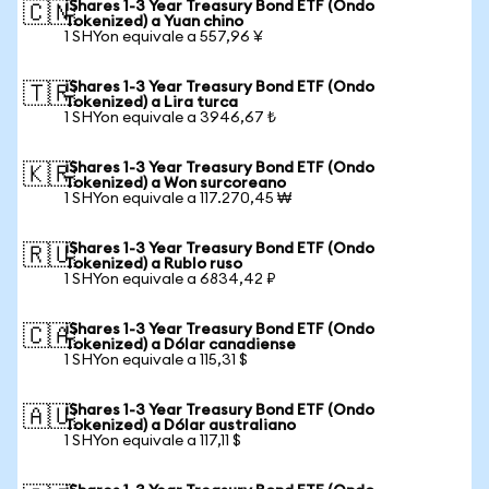
iShares 1-3 Year Treasury Bond ETF (Ondo
🇨🇳
Tokenized) a Yuan chino
1 SHYon equivale a 557,96 ¥
iShares 1-3 Year Treasury Bond ETF (Ondo
🇹🇷
Tokenized) a Lira turca
1 SHYon equivale a 3946,67 ₺
iShares 1-3 Year Treasury Bond ETF (Ondo
🇰🇷
Tokenized) a Won surcoreano
1 SHYon equivale a 117.270,45 ₩
iShares 1-3 Year Treasury Bond ETF (Ondo
🇷🇺
Tokenized) a Rublo ruso
1 SHYon equivale a 6834,42 ₽
iShares 1-3 Year Treasury Bond ETF (Ondo
🇨🇦
Tokenized) a Dólar canadiense
1 SHYon equivale a 115,31 $
iShares 1-3 Year Treasury Bond ETF (Ondo
🇦🇺
Tokenized) a Dólar australiano
1 SHYon equivale a 117,11 $