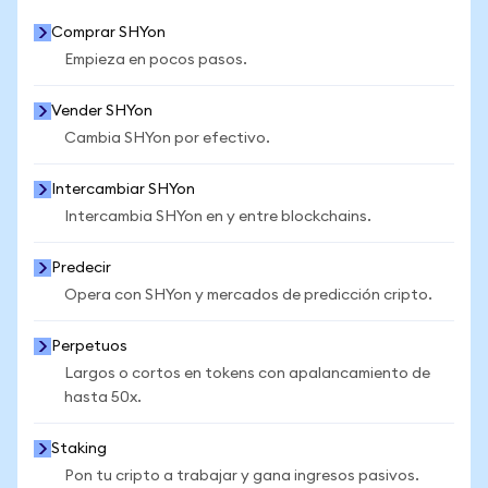
Comprar SHYon
Empieza en pocos pasos.
Vender SHYon
Cambia SHYon por efectivo.
Intercambiar SHYon
Intercambia SHYon en y entre blockchains.
Predecir
Opera con SHYon y mercados de predicción cripto.
Perpetuos
Largos o cortos en tokens con apalancamiento de
hasta 50x.
Staking
Pon tu cripto a trabajar y gana ingresos pasivos.