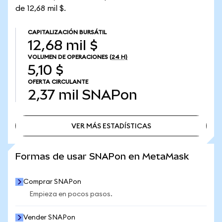
de 12,68 mil $.
CAPITALIZACIÓN BURSÁTIL
12,68 mil $
VOLUMEN DE OPERACIONES
(24 H)
5,10 $
OFERTA CIRCULANTE
2,37 mil
SNAPon
VER MÁS ESTADÍSTICAS
VER MÁS ESTADÍSTICAS
Formas de usar SNAPon en MetaMask
Comprar SNAPon
Empieza en pocos pasos.
Vender SNAPon