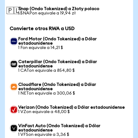
Snap (Ondo Tokenized) a Złoty polaco
🇵🇱
1 SNAPon equivale a 19,94 zł
Convierte otros RWA a USD
Ford Motor (Ondo Tokenized) a Dólar
estadounidense
1 Fon equivale a 14,21 $
Caterpillar (Ondo Tokenized) a Dólar
estadounidense
1 CATon equivale a 854,80 $
Cloudflare (Ondo Tokenized) a Dólar
estadounidense
1 NETon equivale a 300,06 $
Verizon (Ondo Tokenized) a Dólar estadounidense
1 VZon equivale a 48,00 $
VinFast Auto (Ondo Tokenized) a Dólar
estadounidense
1 VFSon equivale a 3,36 $