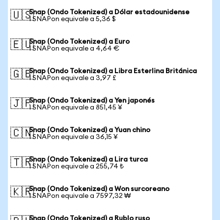
Snap (Ondo Tokenized) a Dólar estadounidense
🇺🇸
1 SNAPon equivale a 5,36 $
Snap (Ondo Tokenized) a Euro
🇪🇺
1 SNAPon equivale a 4,64 €
Snap (Ondo Tokenized) a Libra Esterlina Británica
🇬🇧
1 SNAPon equivale a 3,97 £
Snap (Ondo Tokenized) a Yen japonés
🇯🇵
1 SNAPon equivale a 851,45 ¥
Snap (Ondo Tokenized) a Yuan chino
🇨🇳
1 SNAPon equivale a 36,15 ¥
Snap (Ondo Tokenized) a Lira turca
🇹🇷
1 SNAPon equivale a 255,74 ₺
Snap (Ondo Tokenized) a Won surcoreano
🇰🇷
1 SNAPon equivale a 7597,32 ₩
Snap (Ondo Tokenized) a Rublo ruso