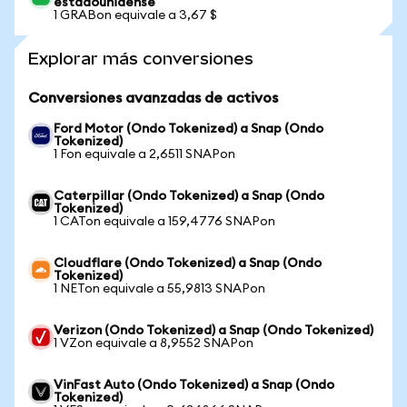
estadounidense
1 GRABon equivale a 3,67 $
Explorar más conversiones
Conversiones avanzadas de activos
Ford Motor (Ondo Tokenized) a Snap (Ondo
Tokenized)
1 Fon equivale a 2,6511 SNAPon
Caterpillar (Ondo Tokenized) a Snap (Ondo
Tokenized)
1 CATon equivale a 159,4776 SNAPon
Cloudflare (Ondo Tokenized) a Snap (Ondo
Tokenized)
1 NETon equivale a 55,9813 SNAPon
Verizon (Ondo Tokenized) a Snap (Ondo Tokenized)
1 VZon equivale a 8,9552 SNAPon
VinFast Auto (Ondo Tokenized) a Snap (Ondo
Tokenized)