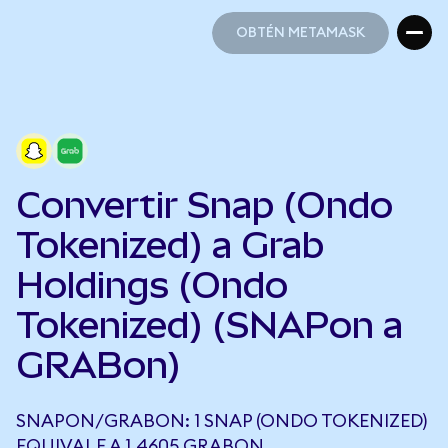
OBTÉN METAMASK
OBTÉN METAMASK
Convertir Snap (Ondo
Tokenized) a Grab
Holdings (Ondo
Tokenized) (SNAPon a
GRABon)
SNAPON/GRABON: 1 SNAP (ONDO TOKENIZED)
EQUIVALE A 1,4605 GRABON