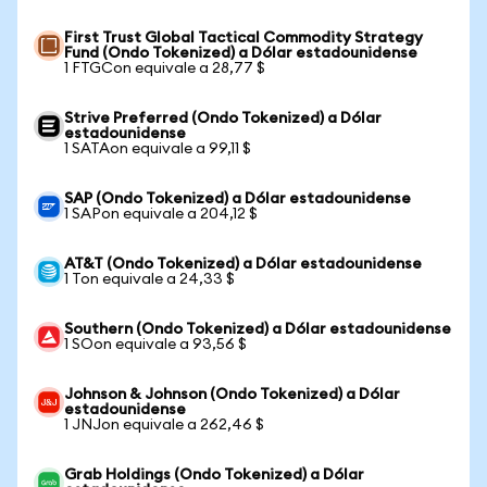
First Trust Global Tactical Commodity Strategy
Fund (Ondo Tokenized) a Dólar estadounidense
1 FTGCon equivale a 28,77 $
Strive Preferred (Ondo Tokenized) a Dólar
estadounidense
1 SATAon equivale a 99,11 $
SAP (Ondo Tokenized) a Dólar estadounidense
1 SAPon equivale a 204,12 $
AT&T (Ondo Tokenized) a Dólar estadounidense
1 Ton equivale a 24,33 $
Southern (Ondo Tokenized) a Dólar estadounidense
1 SOon equivale a 93,56 $
Johnson & Johnson (Ondo Tokenized) a Dólar
estadounidense
1 JNJon equivale a 262,46 $
Grab Holdings (Ondo Tokenized) a Dólar