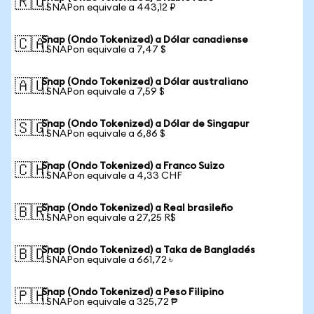
🇷🇺
1 SNAPon equivale a 443,12 ₽
Snap (Ondo Tokenized) a Dólar canadiense
🇨🇦
1 SNAPon equivale a 7,47 $
Snap (Ondo Tokenized) a Dólar australiano
🇦🇺
1 SNAPon equivale a 7,59 $
Snap (Ondo Tokenized) a Dólar de Singapur
🇸🇬
1 SNAPon equivale a 6,86 $
Snap (Ondo Tokenized) a Franco Suizo
🇨🇭
1 SNAPon equivale a 4,33 CHF
Snap (Ondo Tokenized) a Real brasileño
🇧🇷
1 SNAPon equivale a 27,25 R$
Snap (Ondo Tokenized) a Taka de Bangladés
🇧🇩
1 SNAPon equivale a 661,72 ৳
Snap (Ondo Tokenized) a Peso Filipino
🇵🇭
1 SNAPon equivale a 325,72 ₱