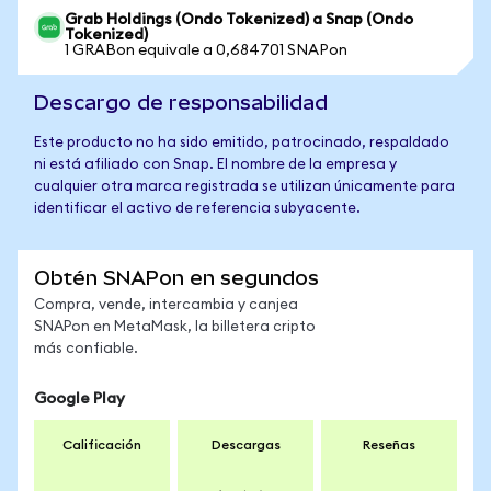
Grab Holdings (Ondo Tokenized) a Snap (Ondo
Tokenized)
1 GRABon equivale a 0,684701 SNAPon
Descargo de responsabilidad
Este producto no ha sido emitido, patrocinado, respaldado
ni está afiliado con Snap. El nombre de la empresa y
cualquier otra marca registrada se utilizan únicamente para
identificar el activo de referencia subyacente.
Obtén SNAPon en segundos
Compra, vende, intercambia y canjea
SNAPon en MetaMask, la billetera cripto
más confiable.
Google Play
Calificación
Descargas
Reseñas