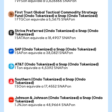
1 VFSon equivale a 0,626866 SNAPon
First Trust Global Tactical Commodity Strategy
Fund (Ondo Tokenized) a Snap (Ondo Tokenized)
1 FTGCon equivale a 5,3675 SNAPon
Strive Preferred (Ondo Tokenized) a Snap (Ondo
Tokenized)
1 SATAon equivale a 18,4907 SNAPon
SAP (Ondo Tokenized) a Snap (Ondo Tokenized)
1 SAPon equivale a 38,0821 SNAPon
AT&T (Ondo Tokenized) a Snap (Ondo Tokenized)
1 Ton equivale a 4,5392 SNAPon
Southern (Ondo Tokenized) a Snap (Ondo
Tokenized)
1 SOon equivale a 17,4552 SNAPon
Johnson & Johnson (Ondo Tokenized) a Snap (Ondo
Tokenized)
1 JNJon equivale a 48,9664 SNAPon