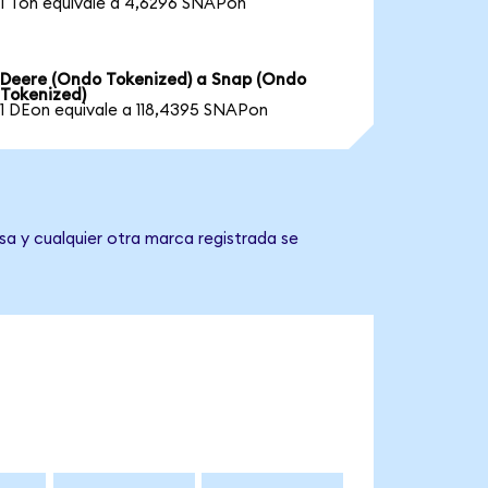
1 Ton equivale a 4,6296 SNAPon
Deere (Ondo Tokenized) a Snap (Ondo
Tokenized)
1 DEon equivale a 118,4395 SNAPon
sa y cualquier otra marca registrada se