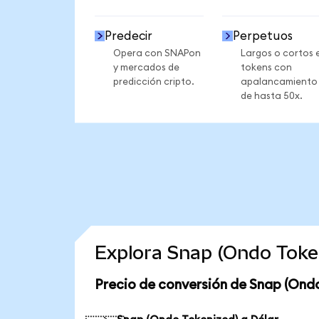
Predecir
Perpetuos
Opera con SNAPon
Largos o cortos 
y mercados de
tokens con
predicción cripto.
apalancamiento
de hasta 50x.
Explora Snap (Ondo Toke
Precio de conversión de Snap (Ond