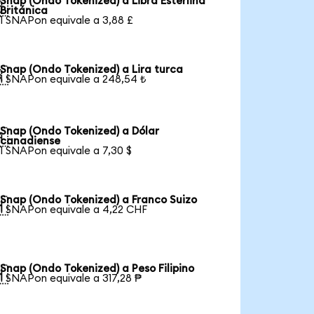
Snap (Ondo Tokenized) a Libra Esterlina

Británica
1 SNAPon equivale a 3,88 £
Snap (Ondo Tokenized) a Lira turca

1 SNAPon equivale a 248,54 ₺
Snap (Ondo Tokenized) a Dólar

canadiense
1 SNAPon equivale a 7,30 $
Snap (Ondo Tokenized) a Franco Suizo

1 SNAPon equivale a 4,22 CHF
Snap (Ondo Tokenized) a Peso Filipino

1 SNAPon equivale a 317,28 ₱