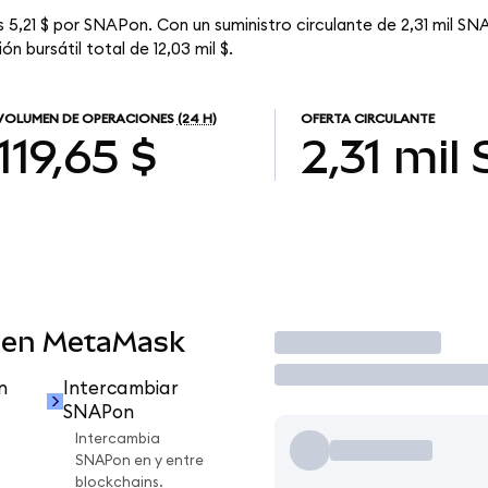
 5,21 $ por SNAPon. Con un suministro circulante de 2,31 mil SNA
n bursátil total de 12,03 mil $.
VOLUMEN DE OPERACIONES
(24 H)
OFERTA CIRCULANTE
119,65 $
2,31 mil
 en MetaMask
Operar
n
Intercambiar
SNAPon
Intercambia
SNAPon en y entre
blockchains.