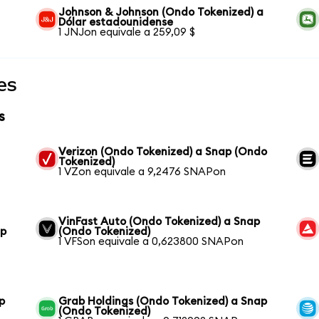
Johnson & Johnson (Ondo Tokenized) a
Dólar estadounidense
1 JNJon equivale a 259,09 $
es
s
Verizon (Ondo Tokenized) a Snap (Ondo
Tokenized)
1 VZon equivale a 9,2476 SNAPon
VinFast Auto (Ondo Tokenized) a Snap
ap
(Ondo Tokenized)
1 VFSon equivale a 0,623800 SNAPon
p
Grab Holdings (Ondo Tokenized) a Snap
(Ondo Tokenized)