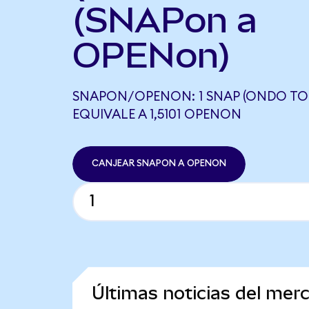
(SNAPon a
OPENon)
SNAPON/OPENON: 1 SNAP (ONDO TO
EQUIVALE A 1,5101 OPENON
CANJEAR SNAPON A OPENON
Últimas noticias del mer