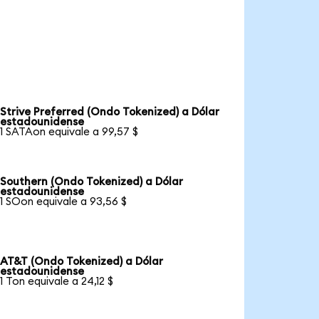
Strive Preferred (Ondo Tokenized) a Dólar
estadounidense
1 SATAon equivale a 99,57 $
Southern (Ondo Tokenized) a Dólar
estadounidense
1 SOon equivale a 93,56 $
AT&T (Ondo Tokenized) a Dólar
estadounidense
1 Ton equivale a 24,12 $