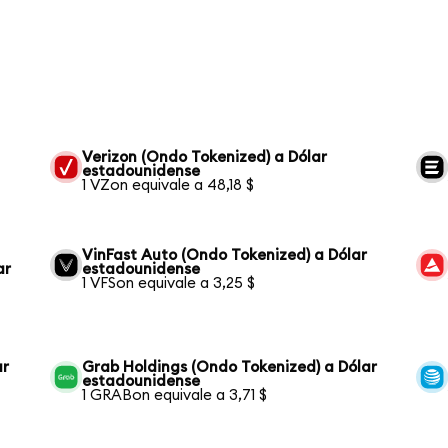
Verizon (Ondo Tokenized) a Dólar
estadounidense
1 VZon equivale a 48,18 $
VinFast Auto (Ondo Tokenized) a Dólar
ar
estadounidense
1 VFSon equivale a 3,25 $
ar
Grab Holdings (Ondo Tokenized) a Dólar
estadounidense
1 GRABon equivale a 3,71 $