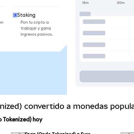
15m
30m
Staking
en
Pon tu cripto a
trabajar y gana
ingresos pasivos.
nized) convertido a monedas popul
o Tokenized) hoy