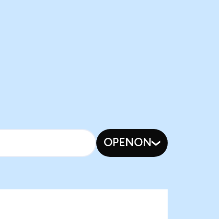
OPENON