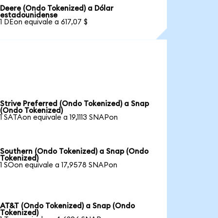
Deere (Ondo Tokenized) a Dólar
estadounidense
1 DEon equivale a 617,07 $
Strive Preferred (Ondo Tokenized) a Snap
(Ondo Tokenized)
1 SATAon equivale a 19,1113 SNAPon
Southern (Ondo Tokenized) a Snap (Ondo
Tokenized)
1 SOon equivale a 17,9578 SNAPon
AT&T (Ondo Tokenized) a Snap (Ondo
Tokenized)