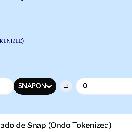
KENIZED)
SNAPON
cado de Snap (Ondo Tokenized)