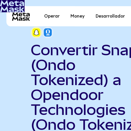
Operar
Money
Desarrollador
Convertir Sna
(Ondo
Tokenized) a
Opendoor
Technologies
(Ondo Tokeni