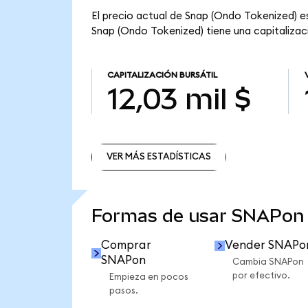
El precio actual de Snap (Ondo Tokenized) es
Snap (Ondo Tokenized) tiene una capitalizació
CAPITALIZACIÓN BURSÁTIL
12,03 mil $
VER MÁS ESTADÍSTICAS
VER MÁS ESTADÍSTICAS
Formas de usar SNAPon
Comprar
Vender SNAPo
SNAPon
Cambia SNAPon
por efectivo.
Empieza en pocos
pasos.