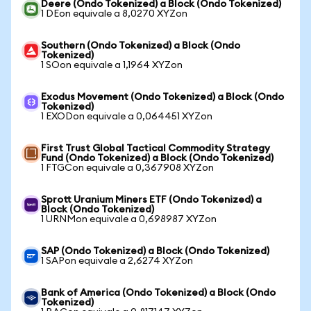
Deere (Ondo Tokenized) a Block (Ondo Tokenized)
1 DEon equivale a 8,0270 XYZon
Southern (Ondo Tokenized) a Block (Ondo
Tokenized)
1 SOon equivale a 1,1964 XYZon
Exodus Movement (Ondo Tokenized) a Block (Ondo
Tokenized)
1 EXODon equivale a 0,064451 XYZon
First Trust Global Tactical Commodity Strategy
Fund (Ondo Tokenized) a Block (Ondo Tokenized)
1 FTGCon equivale a 0,367908 XYZon
Sprott Uranium Miners ETF (Ondo Tokenized) a
Block (Ondo Tokenized)
1 URNMon equivale a 0,698987 XYZon
SAP (Ondo Tokenized) a Block (Ondo Tokenized)
1 SAPon equivale a 2,6274 XYZon
Bank of America (Ondo Tokenized) a Block (Ondo
Tokenized)