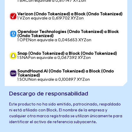
1 BACon equivale a 0,817147 XYZon
Verizon (Ondo Tokenized) a Block (Ondo Tokenized)
1 VZon equivale a 0,619702 XYZon
Opendoor Technologies (Ondo Tokenized) a Block
(Ondo Tokenized)
1 OPENon equivale a 0,045653 XYZon
Snap (Ondo Tokenized) a Block (Ondo Tokenized)
1 SNAPon equivale a 0,067392 XYZon
SoundHound AI (Ondo Tokenized) a Block (Ondo
Tokenized)
1 SOUNon equivale a 0,100897 XYZon
Descargo de responsabilidad
Este producto no ha sido emitido, patrocinado, respaldado
ni está afiliado con Block. El nombre de la empresa y
cualquier otra marca registrada se utilizan únicamente para
identificar el activo de referencia subyacente.