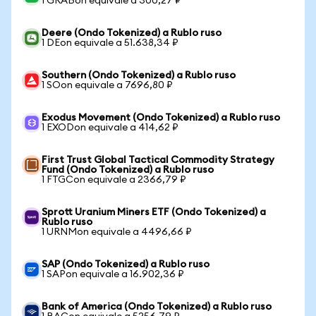
1 GRABon equivale a 300,27 ₽
Deere (Ondo Tokenized) a Rublo ruso
1 DEon equivale a 51.638,34 ₽
Southern (Ondo Tokenized) a Rublo ruso
1 SOon equivale a 7696,80 ₽
Exodus Movement (Ondo Tokenized) a Rublo ruso
1 EXODon equivale a 414,62 ₽
First Trust Global Tactical Commodity Strategy
Fund (Ondo Tokenized) a Rublo ruso
1 FTGCon equivale a 2366,79 ₽
Sprott Uranium Miners ETF (Ondo Tokenized) a
Rublo ruso
1 URNMon equivale a 4496,66 ₽
SAP (Ondo Tokenized) a Rublo ruso
1 SAPon equivale a 16.902,36 ₽
Bank of America (Ondo Tokenized) a Rublo ruso