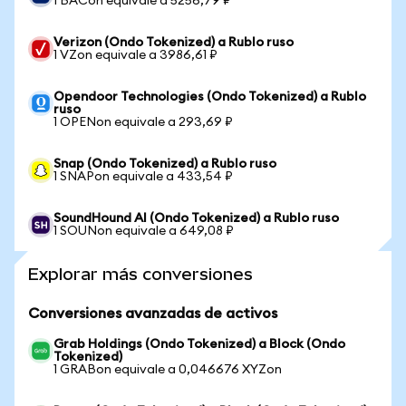
1 BACon equivale a 5256,79 ₽
Verizon (Ondo Tokenized) a Rublo ruso
1 VZon equivale a 3986,61 ₽
Opendoor Technologies (Ondo Tokenized) a Rublo
ruso
1 OPENon equivale a 293,69 ₽
Snap (Ondo Tokenized) a Rublo ruso
1 SNAPon equivale a 433,54 ₽
SoundHound AI (Ondo Tokenized) a Rublo ruso
1 SOUNon equivale a 649,08 ₽
Explorar más conversiones
Conversiones avanzadas de activos
Grab Holdings (Ondo Tokenized) a Block (Ondo
Tokenized)
1 GRABon equivale a 0,046676 XYZon