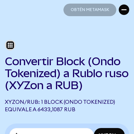
OBTÉN METAMASK
OBTÉN METAMASK
Convertir Block (Ondo
Tokenized) a Rublo ruso
(XYZon a RUB)
XYZON/RUB: 1 BLOCK (ONDO TOKENIZED)
EQUIVALE A 6433,1087 RUB