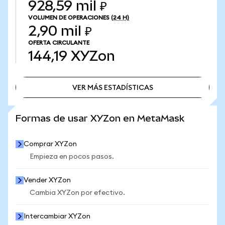
928,59 mil ₽
VOLUMEN DE OPERACIONES
(24 H)
2,90 mil ₽
OFERTA CIRCULANTE
144,19
XYZon
VER MÁS ESTADÍSTICAS
VER MÁS ESTADÍSTICAS
Formas de usar XYZon en MetaMask
Comprar XYZon
Empieza en pocos pasos.
Vender XYZon
Cambia XYZon por efectivo.
Intercambiar XYZon