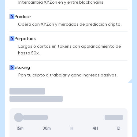
Intercambia XYZon en y entre blockchains.
Predecir
Opera con XYZon y mercados de predicción cripto.
Perpetuos
Largos o cortos en tokens con apalancamiento de
hasta 50x.
Staking
Pon tu cripto a trabajar y gana ingresos pasivos.
Operar
15m
30m
1H
4H
1D