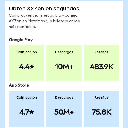
Obtén XYZon en segundos
Compra, vende, intercambia y canjea
XYZon en MetaMask, la billetera cripto
más confiable.
Google Play
Calificación
Descargas
Reseñas
4.4
10M+
483.9K
App Store
Calificación
Descargas
Reseñas
4.7
50M+
75.8K