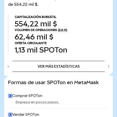
de 554,22 mil $.
CAPITALIZACIÓN BURSÁTIL
554,22 mil $
VOLUMEN DE OPERACIONES
(24 H)
62,46 mil $
OFERTA CIRCULANTE
1,13 mil
SPOTon
VER MÁS ESTADÍSTICAS
VER MÁS ESTADÍSTICAS
Formas de usar SPOTon en MetaMask
Comprar SPOTon
Empieza en pocos pasos.
Vender SPOTon