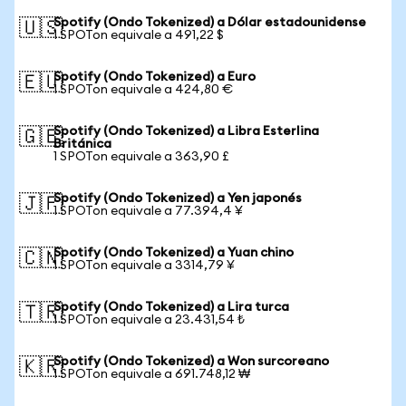
Spotify (Ondo Tokenized) a Dólar estadounidense
🇺🇸
1 SPOTon equivale a 491,22 $
Spotify (Ondo Tokenized) a Euro
🇪🇺
1 SPOTon equivale a 424,80 €
Spotify (Ondo Tokenized) a Libra Esterlina
🇬🇧
Británica
1 SPOTon equivale a 363,90 £
Spotify (Ondo Tokenized) a Yen japonés
🇯🇵
1 SPOTon equivale a 77.394,4 ¥
Spotify (Ondo Tokenized) a Yuan chino
🇨🇳
1 SPOTon equivale a 3314,79 ¥
Spotify (Ondo Tokenized) a Lira turca
🇹🇷
1 SPOTon equivale a 23.431,54 ₺
Spotify (Ondo Tokenized) a Won surcoreano
🇰🇷
1 SPOTon equivale a 691.748,12 ₩