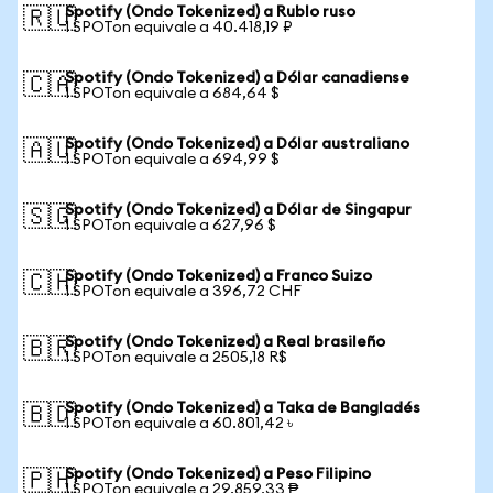
Spotify (Ondo Tokenized) a Rublo ruso
🇷🇺
1 SPOTon equivale a 40.418,19 ₽
Spotify (Ondo Tokenized) a Dólar canadiense
🇨🇦
1 SPOTon equivale a 684,64 $
Spotify (Ondo Tokenized) a Dólar australiano
🇦🇺
1 SPOTon equivale a 694,99 $
Spotify (Ondo Tokenized) a Dólar de Singapur
🇸🇬
1 SPOTon equivale a 627,96 $
Spotify (Ondo Tokenized) a Franco Suizo
🇨🇭
1 SPOTon equivale a 396,72 CHF
Spotify (Ondo Tokenized) a Real brasileño
🇧🇷
1 SPOTon equivale a 2505,18 R$
Spotify (Ondo Tokenized) a Taka de Bangladés
🇧🇩
1 SPOTon equivale a 60.801,42 ৳
Spotify (Ondo Tokenized) a Peso Filipino
🇵🇭
1 SPOTon equivale a 29.859,33 ₱