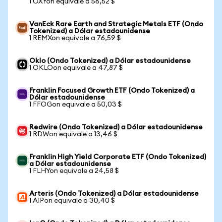
1 OXYon equivale a 56,52 $
VanEck Rare Earth and Strategic Metals ETF (Ondo
Tokenized) a Dólar estadounidense
1 REMXon equivale a 76,59 $
Oklo (Ondo Tokenized) a Dólar estadounidense
1 OKLOon equivale a 47,87 $
Franklin Focused Growth ETF (Ondo Tokenized) a
Dólar estadounidense
1 FFOGon equivale a 50,03 $
Redwire (Ondo Tokenized) a Dólar estadounidense
1 RDWon equivale a 13,46 $
Franklin High Yield Corporate ETF (Ondo Tokenized)
a Dólar estadounidense
1 FLHYon equivale a 24,58 $
Arteris (Ondo Tokenized) a Dólar estadounidense
1 AIPon equivale a 30,40 $