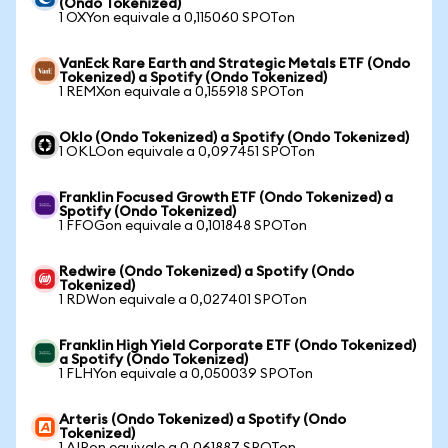
(Ondo Tokenized)
1 OXYon equivale a 0,115060 SPOTon
VanEck Rare Earth and Strategic Metals ETF (Ondo
Tokenized) a Spotify (Ondo Tokenized)
1 REMXon equivale a 0,155918 SPOTon
Oklo (Ondo Tokenized) a Spotify (Ondo Tokenized)
1 OKLOon equivale a 0,097451 SPOTon
Franklin Focused Growth ETF (Ondo Tokenized) a
Spotify (Ondo Tokenized)
1 FFOGon equivale a 0,101848 SPOTon
Redwire (Ondo Tokenized) a Spotify (Ondo
Tokenized)
1 RDWon equivale a 0,027401 SPOTon
Franklin High Yield Corporate ETF (Ondo Tokenized)
a Spotify (Ondo Tokenized)
1 FLHYon equivale a 0,050039 SPOTon
Arteris (Ondo Tokenized) a Spotify (Ondo
Tokenized)