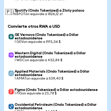
Spotify (Ondo Tokenized) a Złoty polaco
🇵🇱
1 SPOTon equivale a 1826,12 zł
Convierte otros RWA a USD
GE Vernova (Ondo Tokenized) a Dólar
estadounidense
1 GEVon equivale a 993,36 $
Western Digital (Ondo Tokenized) a Dólar
estadounidense
1 WDCon equivale a 432,84 $
Applied Materials (Ondo Tokenized) a Dólar
estadounidense
1 AMATon equivale a 539,40 $
Figma (Ondo Tokenized) a Dólar estadounidense
1 FIGon equivale a 23,78 $
Occidental Petroleum (Ondo Tokenized) a Dólar
estadounidense