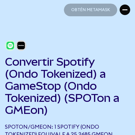
OBTÉN METAMASK
OBTÉN METAMASK
Convertir Spotify
(Ondo Tokenized) a
GameStop (Ondo
Tokenized) (SPOTon a
GMEon)
SPOTON/GMEON: 1 SPOTIFY (ONDO
TOKENIZED) EQUIVALE A 25,2685 GMEON