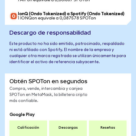
1 AIPon equivale a 0,061887 SPOTon
IonQ (Ondo Tokenized) a Spotify (Ondo Tokenized)
1 IONQon equivale a 0,087578 SPOTon
Descargo de responsabilidad
Este producto no ha sido emitido, patrocinado, respaldado
ni está afiliado con Spotify. El nombre de la empresa y
cualquier otra marca registrada se utilizan únicamente para
identificar el activo de referencia subyacente.
Obtén SPOTon en segundos
Compra, vende, intercambia y canjea
SPOTon en MetaMask, la billetera cripto
más confiable.
Google Play
Calificación
Descargas
Reseñas