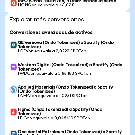
IonQ (Ondo Tokenized) a Dólar estadounidense
1 IONQon equivale a 43,02 $
Explorar más conversiones
Conversiones avanzadas de activos
GE Vernova (Ondo Tokenized) a Spotify (Ondo
Tokenized)
1 GEVon equivale a 2,0222 SPOTon
Western Digital (Ondo Tokenized) a Spotify (Ondo
Tokenized)
1 WDCon equivale a 0,881153 SPOTon
Applied Materials (Ondo Tokenized) a Spotify
(Ondo Tokenized)
1 AMATon equivale a 1,0981 SPOTon
Figma (Ondo Tokenized) a Spotify (Ondo
Tokenized)
1 FIGon equivale a 0,048410 SPOTon
Occidental Petroleum (Ondo Tokenized) a Spotify