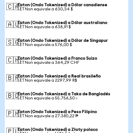
Eaton (Ondo Tokenized) a Dólar canadiense
🇨🇦
1 ETNon equivale a 630,34 $
Eaton (Ondo Tokenized) a Dólar australiano
🇦🇺
1 ETNon equivale a 638,91 $
Eaton (Ondo Tokenized) a Dólar de Singapur
🇸🇬
1 ETNon equivale a 576,00 $
Eaton (Ondo Tokenized) a Franco Suizo
🇨🇭
1 ETNon equivale a 364,29 CHF
Eaton (Ondo Tokenized) a Real brasileño
🇧🇷
1 ETNon equivale a 2297,99 R$
Eaton (Ondo Tokenized) a Taka de Bangladés
🇧🇩
1 ETNon equivale a 55.756,50 ৳
Eaton (Ondo Tokenized) a Peso Filipino
🇵🇭
1 ETNon equivale a 27.380,22 ₱
Eaton (Ondo Tokenized) a Złoty polaco
🇵🇱