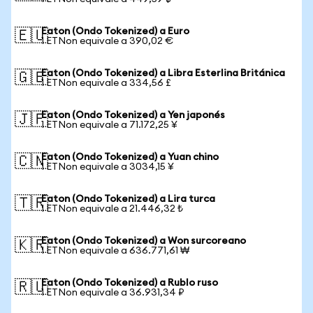
Eaton (Ondo Tokenized) a Euro
🇪🇺
1 ETNon equivale a 390,02 €
Eaton (Ondo Tokenized) a Libra Esterlina Británica
🇬🇧
1 ETNon equivale a 334,56 £
Eaton (Ondo Tokenized) a Yen japonés
🇯🇵
1 ETNon equivale a 71.172,25 ¥
Eaton (Ondo Tokenized) a Yuan chino
🇨🇳
1 ETNon equivale a 3034,15 ¥
Eaton (Ondo Tokenized) a Lira turca
🇹🇷
1 ETNon equivale a 21.446,32 ₺
Eaton (Ondo Tokenized) a Won surcoreano
🇰🇷
1 ETNon equivale a 636.771,61 ₩
Eaton (Ondo Tokenized) a Rublo ruso
🇷🇺
1 ETNon equivale a 36.931,34 ₽