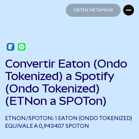
OBTÉN METAMASK
OBTÉN METAMASK
Convertir Eaton (Ondo
Tokenized) a Spotify
(Ondo Tokenized)
(ETNon a SPOTon)
ETNON/SPOTON: 1 EATON (ONDO TOKENIZED)
EQUIVALE A 0,943407 SPOTON