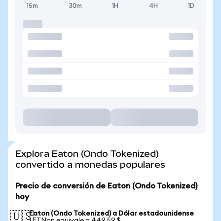
15m
30m
1H
4H
1D
Explora Eaton (Ondo Tokenized)
convertido a monedas populares
Precio de conversión de Eaton (Ondo Tokenized)
hoy
Eaton (Ondo Tokenized) a Dólar estadounidense
🇺🇸
1 ETNon equivale a 449,59 $