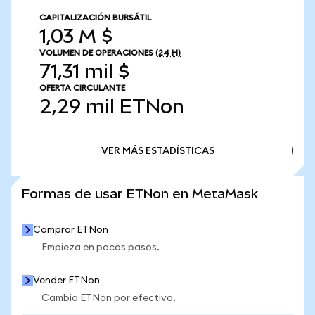
CAPITALIZACIÓN BURSÁTIL
1,03 M $
VOLUMEN DE OPERACIONES
(24 H)
71,31 mil $
OFERTA CIRCULANTE
2,29 mil
ETNon
VER MÁS ESTADÍSTICAS
VER MÁS ESTADÍSTICAS
Formas de usar ETNon en MetaMask
Comprar ETNon
Empieza en pocos pasos.
Vender ETNon
Cambia ETNon por efectivo.