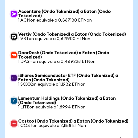
Accenture (Ondo Tokenized) a Eaton (Ondo
Tokenized)
1 ACNon equivale a 0,387130 ETNon
Vertiv (Ondo Tokenized) a Eaton (Ondo Tokenized)
1 VRTon equivale a 0,621900 ETNon
DoorDash (Ondo Tokenized) a Eaton (Ondo
Tokenized)
1 DASHon equivale a 0,469228 ETNon
iShares Semiconductor ETF (Ondo Tokenized) a
Eaton (Ondo Tokenized)
1 SOXXon equivale a 1,1932 ETNon
Lumentum Holdings (Ondo Tokenized) a Eaton
(Ondo Tokenized)
1 LITEon equivale a 1,8994 ETNon
Costco (Ondo Tokenized) a Eaton (Ondo Tokenized)
1 COSTon equivale a 2,1158 ETNon