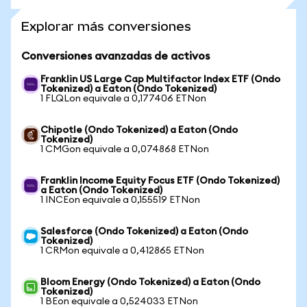
Explorar más conversiones
Conversiones avanzadas de activos
Franklin US Large Cap Multifactor Index ETF (Ondo
Tokenized) a Eaton (Ondo Tokenized)
1 FLQLon equivale a 0,177406 ETNon
Chipotle (Ondo Tokenized) a Eaton (Ondo
Tokenized)
1 CMGon equivale a 0,074868 ETNon
Franklin Income Equity Focus ETF (Ondo Tokenized)
a Eaton (Ondo Tokenized)
1 INCEon equivale a 0,155519 ETNon
Salesforce (Ondo Tokenized) a Eaton (Ondo
Tokenized)
1 CRMon equivale a 0,412865 ETNon
Bloom Energy (Ondo Tokenized) a Eaton (Ondo
Tokenized)
1 BEon equivale a 0,524033 ETNon