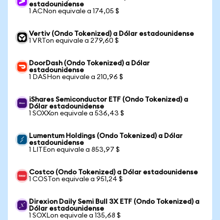
estadounidense
1 ACNon equivale a 174,05 $
Vertiv (Ondo Tokenized) a Dólar estadounidense
1 VRTon equivale a 279,60 $
DoorDash (Ondo Tokenized) a Dólar
estadounidense
1 DASHon equivale a 210,96 $
iShares Semiconductor ETF (Ondo Tokenized) a
Dólar estadounidense
1 SOXXon equivale a 536,43 $
Lumentum Holdings (Ondo Tokenized) a Dólar
estadounidense
1 LITEon equivale a 853,97 $
Costco (Ondo Tokenized) a Dólar estadounidense
1 COSTon equivale a 951,24 $
Direxion Daily Semi Bull 3X ETF (Ondo Tokenized) a
Dólar estadounidense
1 SOXLon equivale a 135,68 $