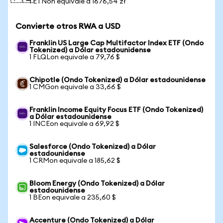
1 ETNon equivale a 1676,54 zł
Convierte otros RWA a USD
Franklin US Large Cap Multifactor Index ETF (Ondo
Tokenized) a Dólar estadounidense
1 FLQLon equivale a 79,76 $
Chipotle (Ondo Tokenized) a Dólar estadounidense
1 CMGon equivale a 33,66 $
Franklin Income Equity Focus ETF (Ondo Tokenized)
a Dólar estadounidense
1 INCEon equivale a 69,92 $
Salesforce (Ondo Tokenized) a Dólar
estadounidense
1 CRMon equivale a 185,62 $
Bloom Energy (Ondo Tokenized) a Dólar
estadounidense
1 BEon equivale a 235,60 $
Accenture (Ondo Tokenized) a Dólar