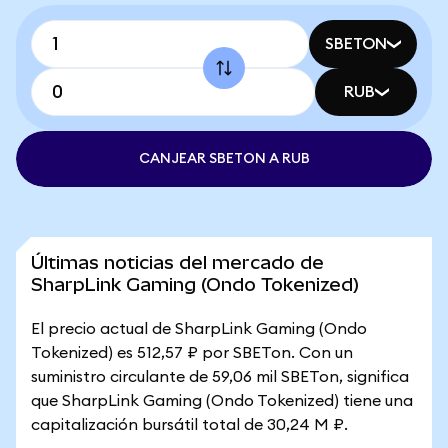
SBETON
RUB
CANJEAR SBETON A RUB
Últimas noticias del mercado de
SharpLink Gaming (Ondo Tokenized)
El precio actual de SharpLink Gaming (Ondo
Tokenized) es 512,57 ₽ por SBETon. Con un
suministro circulante de 59,06 mil SBETon, significa
que SharpLink Gaming (Ondo Tokenized) tiene una
capitalización bursátil total de 30,24 M ₽.