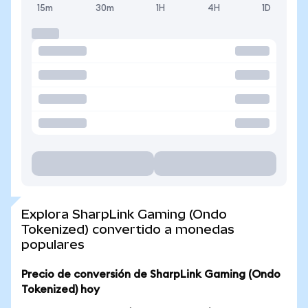
15m
30m
1H
4H
1D
Explora SharpLink Gaming (Ondo
Tokenized) convertido a monedas
populares
Precio de conversión de SharpLink Gaming (Ondo
Tokenized) hoy