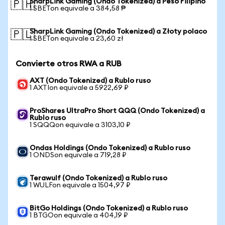
SharpLink Gaming (Ondo Tokenized) a Peso Filipino
🇵🇭
1 SBETon equivale a 384,58 ₱
SharpLink Gaming (Ondo Tokenized) a Złoty polaco
🇵🇱
1 SBETon equivale a 23,60 zł
Convierte otros RWA a RUB
AXT (Ondo Tokenized) a Rublo ruso
1 AXTIon equivale a 5922,69 ₽
ProShares UltraPro Short QQQ (Ondo Tokenized) a
Rublo ruso
1 SQQQon equivale a 3103,10 ₽
Ondas Holdings (Ondo Tokenized) a Rublo ruso
1 ONDSon equivale a 719,28 ₽
Terawulf (Ondo Tokenized) a Rublo ruso
1 WULFon equivale a 1504,97 ₽
BitGo Holdings (Ondo Tokenized) a Rublo ruso
1 BTGOon equivale a 404,19 ₽