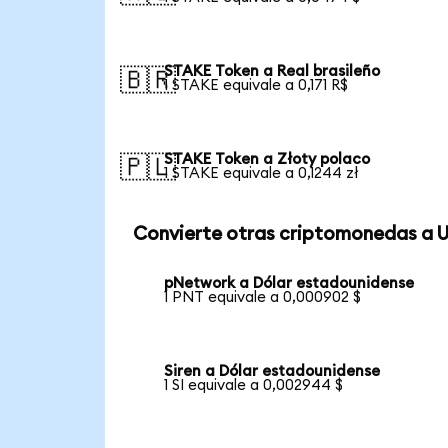
STAKE Token a Real brasileño
🇧🇷
1 STAKE equivale a 0,171 R$
STAKE Token a Złoty polaco
🇵🇱
1 STAKE equivale a 0,1244 zł
Convierte otras criptomonedas a 
pNetwork a Dólar estadounidense
1 PNT equivale a 0,000902 $
Siren a Dólar estadounidense
1 SI equivale a 0,002944 $