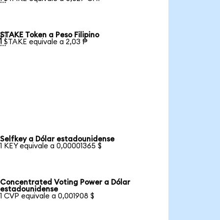
STAKE Token a Peso Filipino

1 STAKE equivale a 2,03 ₱
Selfkey a Dólar estadounidense
1 KEY equivale a 0,00001365 $
Concentrated Voting Power a Dólar
estadounidense
1 CVP equivale a 0,001908 $