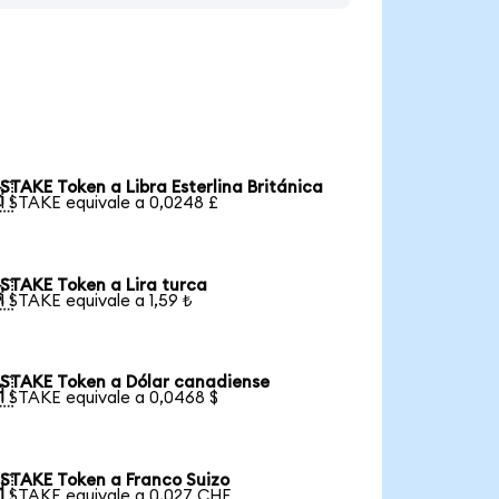
STAKE Token a Libra Esterlina Británica

1 STAKE equivale a 0,0248 £
STAKE Token a Lira turca

1 STAKE equivale a 1,59 ₺
STAKE Token a Dólar canadiense

1 STAKE equivale a 0,0468 $
STAKE Token a Franco Suizo

1 STAKE equivale a 0,027 CHF