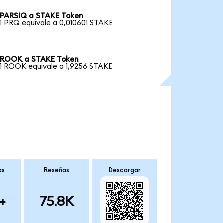
PARSIQ a STAKE Token
1 PRQ equivale a 0,010601 STAKE
ROOK a STAKE Token
1 ROOK equivale a 1,9256 STAKE
as
Reseñas
Descargar
+
75.8K