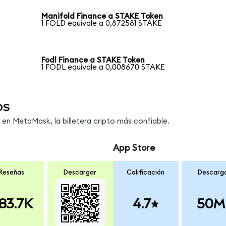
Manifold Finance a STAKE Token
1 FOLD equivale a 0,872581 STAKE
Fodl Finance a STAKE Token
1 FODL equivale a 0,008670 STAKE
os
n MetaMask, la billetera cripto más confiable.
App Store
Reseñas
Descargar
Calificación
Descarg
83.7K
4.7
50M