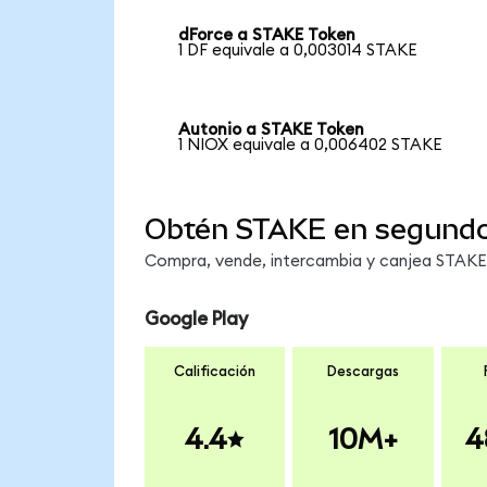
dForce a STAKE Token
1 DF equivale a 0,003014 STAKE
Autonio a STAKE Token
1 NIOX equivale a 0,006402 STAKE
Obtén STAKE en segund
Compra, vende, intercambia y canjea STAKE e
Google Play
Calificación
Descargas
4.4
10M+
4