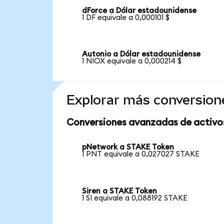
dForce a Dólar estadounidense
1 DF equivale a 0,000101 $
Autonio a Dólar estadounidense
1 NIOX equivale a 0,000214 $
Explorar más conversion
Conversiones avanzadas de activo
pNetwork a STAKE Token
1 PNT equivale a 0,027027 STAKE
Siren a STAKE Token
1 SI equivale a 0,088192 STAKE