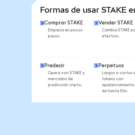
Formas de usar STAKE 
Comprar STAKE
Vender STAKE
Empieza en pocos
Cambia STAKE p
pasos.
efectivo.
Predecir
Perpetuos
Opera con STAKE y
Largos o cortos 
mercados de
tokens con
predicción cripto.
apalancamiento
de hasta 50x.