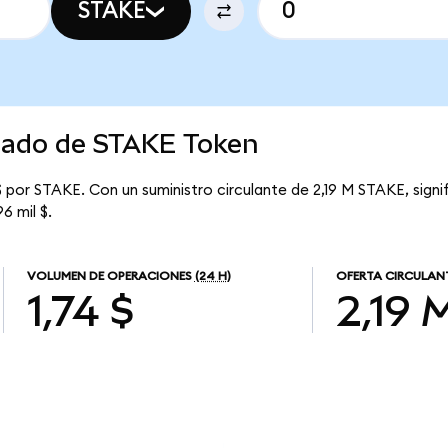
STAKE
rcado de STAKE Token
 por STAKE. Con un suministro circulante de 2,19 M STAKE, sign
6 mil $.
VOLUMEN DE OPERACIONES
(24 H)
OFERTA CIRCULAN
1,74 $
2,19 