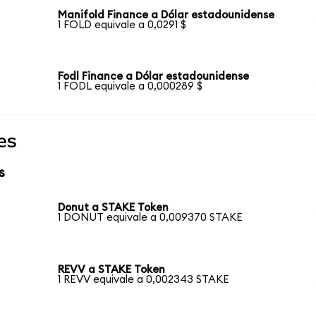
Manifold Finance a Dólar estadounidense
1 FOLD equivale a 0,0291 $
Fodl Finance a Dólar estadounidense
1 FODL equivale a 0,000289 $
es
s
Donut a STAKE Token
1 DONUT equivale a 0,009370 STAKE
REVV a STAKE Token
1 REVV equivale a 0,002343 STAKE