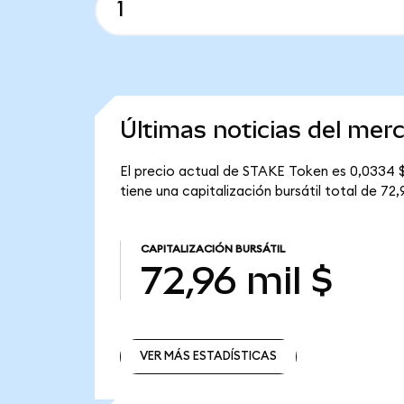
Últimas noticias del me
El precio actual de STAKE Token es 0,0334 $
tiene una capitalización bursátil total de 72,9
CAPITALIZACIÓN BURSÁTIL
72,96 mil $
VER MÁS ESTADÍSTICAS
VER MÁS ESTADÍSTICAS