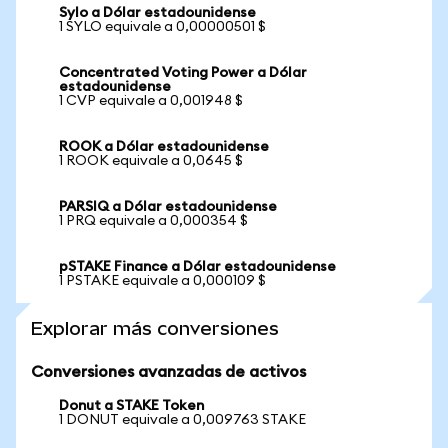
Sylo a Dólar estadounidense
1 SYLO equivale a 0,00000501 $
Concentrated Voting Power a Dólar
estadounidense
1 CVP equivale a 0,001948 $
ROOK a Dólar estadounidense
1 ROOK equivale a 0,0645 $
PARSIQ a Dólar estadounidense
1 PRQ equivale a 0,000354 $
pSTAKE Finance a Dólar estadounidense
1 PSTAKE equivale a 0,000109 $
Explorar más conversiones
Conversiones avanzadas de activos
Donut a STAKE Token
1 DONUT equivale a 0,009763 STAKE