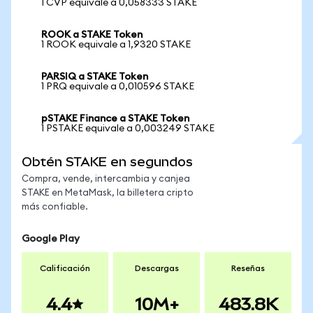
1 CVP equivale a 0,058333 STAKE
ROOK a STAKE Token
1 ROOK equivale a 1,9320 STAKE
PARSIQ a STAKE Token
1 PRQ equivale a 0,010596 STAKE
pSTAKE Finance a STAKE Token
1 PSTAKE equivale a 0,003249 STAKE
Obtén STAKE en segundos
Compra, vende, intercambia y canjea
STAKE en MetaMask, la billetera cripto
más confiable.
Google Play
Calificación
Descargas
Reseñas
4.4
10M+
483.8K