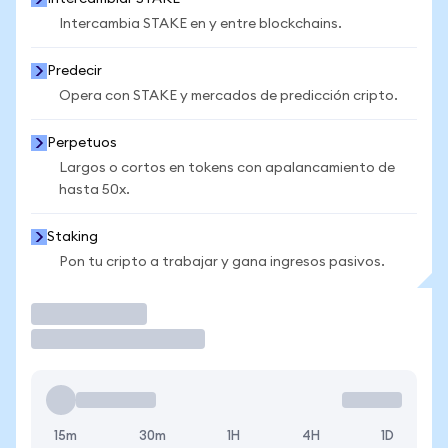
Intercambia STAKE en y entre blockchains.
Predecir
Opera con STAKE y mercados de predicción cripto.
Perpetuos
Largos o cortos en tokens con apalancamiento de
hasta 50x.
Staking
Pon tu cripto a trabajar y gana ingresos pasivos.
Operar
15m
30m
1H
4H
1D