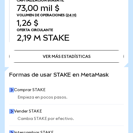
CAPITALIZACIÓN BURSÁTIL
73,00 mil $
VOLUMEN DE OPERACIONES
(24 H)
1,26 $
OFERTA CIRCULANTE
2,19 M
STAKE
VER MÁS ESTADÍSTICAS
VER MÁS ESTADÍSTICAS
Formas de usar STAKE en MetaMask
Comprar STAKE
Empieza en pocos pasos.
Vender STAKE
Cambia STAKE por efectivo.
Intercambiar STAKE