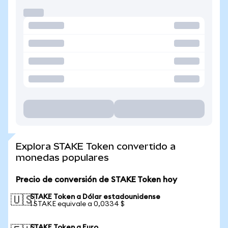
Explora STAKE Token convertido a
monedas populares
Precio de conversión de STAKE Token hoy
STAKE Token a Dólar estadounidense
🇺🇸
1 STAKE equivale a 0,0334 $
STAKE Token a Euro