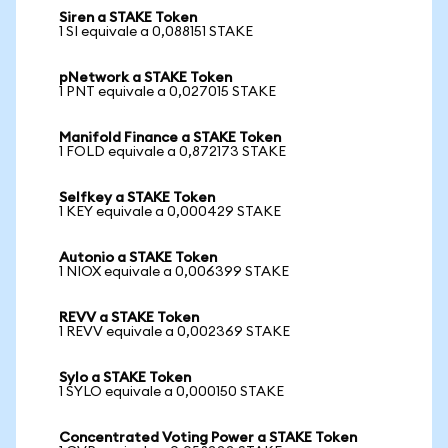
Siren a STAKE Token
1 SI equivale a 0,088151 STAKE
pNetwork a STAKE Token
1 PNT equivale a 0,027015 STAKE
Manifold Finance a STAKE Token
1 FOLD equivale a 0,872173 STAKE
Selfkey a STAKE Token
1 KEY equivale a 0,000429 STAKE
Autonio a STAKE Token
1 NIOX equivale a 0,006399 STAKE
REVV a STAKE Token
1 REVV equivale a 0,002369 STAKE
Sylo a STAKE Token
1 SYLO equivale a 0,000150 STAKE
Concentrated Voting Power a STAKE Token