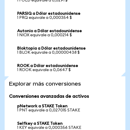
1 FOLD equivale a 0,0291 $
PARSIQ a Dólar estadounidense
1 PRQ equivale a 0,000354 $
Autonio a Dólar estadounidense
1 NIOX equivale a 0,000214 $
Bloktopia a Dólar estadounidense
1 BLOK equivale a 0,00000438 $
ROOK a Dólar estadounidense
1 ROOK equivale a 0,0647 $
Explorar más conversiones
Conversiones avanzadas de activos
pNetwork a STAKE Token
1 PNT equivale a 0,027015 STAKE
Selfkey a STAKE Token
1 KEY equivale a 0,000356 STAKE