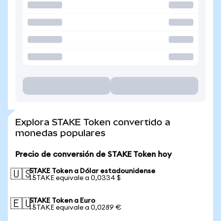
Explora STAKE Token convertido a
monedas populares
Precio de conversión de STAKE Token hoy
STAKE Token a Dólar estadounidense
🇺🇸
1 STAKE equivale a 0,0334 $
STAKE Token a Euro
🇪🇺
1 STAKE equivale a 0,0289 €