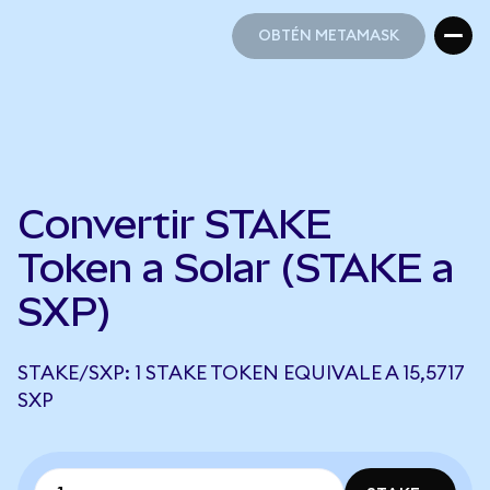
OBTÉN METAMASK
OBTÉN METAMASK
Convertir STAKE
Token a Solar (STAKE a
SXP)
STAKE/SXP: 1 STAKE TOKEN EQUIVALE A 15,5717
SXP