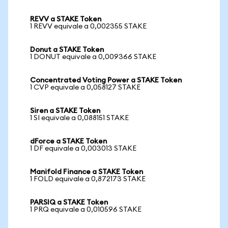
REVV a STAKE Token
1 REVV equivale a 0,002355 STAKE
Donut a STAKE Token
1 DONUT equivale a 0,009366 STAKE
Concentrated Voting Power a STAKE Token
1 CVP equivale a 0,058127 STAKE
Siren a STAKE Token
1 SI equivale a 0,088151 STAKE
dForce a STAKE Token
1 DF equivale a 0,003013 STAKE
Manifold Finance a STAKE Token
1 FOLD equivale a 0,872173 STAKE
PARSIQ a STAKE Token
1 PRQ equivale a 0,010596 STAKE