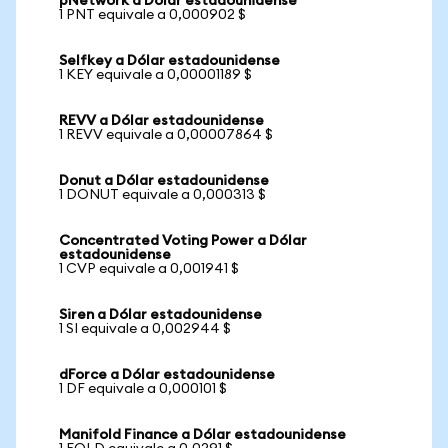
pNetwork a Dólar estadounidense
1 PNT equivale a 0,000902 $
Selfkey a Dólar estadounidense
1 KEY equivale a 0,00001189 $
REVV a Dólar estadounidense
1 REVV equivale a 0,00007864 $
Donut a Dólar estadounidense
1 DONUT equivale a 0,000313 $
Concentrated Voting Power a Dólar
estadounidense
1 CVP equivale a 0,001941 $
Siren a Dólar estadounidense
1 SI equivale a 0,002944 $
dForce a Dólar estadounidense
1 DF equivale a 0,000101 $
Manifold Finance a Dólar estadounidense