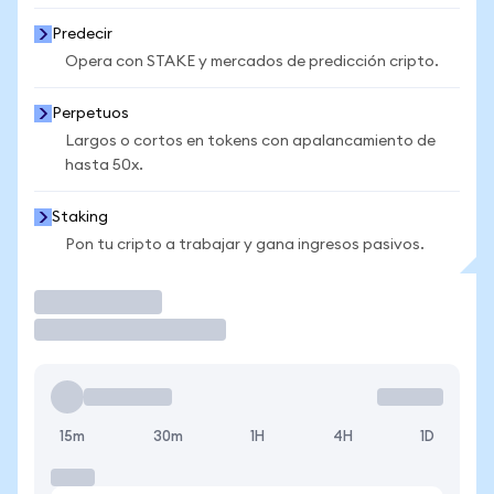
Predecir
Opera con STAKE y mercados de predicción cripto.
Perpetuos
Largos o cortos en tokens con apalancamiento de
hasta 50x.
Staking
Pon tu cripto a trabajar y gana ingresos pasivos.
Operar
15m
30m
1H
4H
1D