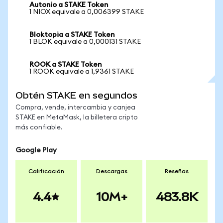
Autonio a STAKE Token
1 NIOX equivale a 0,006399 STAKE
Bloktopia a STAKE Token
1 BLOK equivale a 0,000131 STAKE
ROOK a STAKE Token
1 ROOK equivale a 1,9361 STAKE
Obtén STAKE en segundos
Compra, vende, intercambia y canjea
STAKE en MetaMask, la billetera cripto
más confiable.
Google Play
Calificación
Descargas
Reseñas
4.4
10M+
483.8K