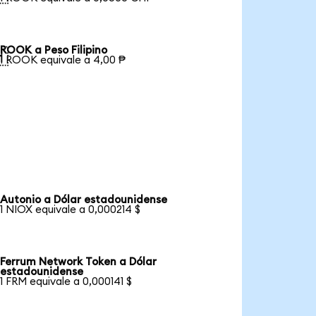
ROOK a Peso Filipino

1 ROOK equivale a 4,00 ₱
Autonio a Dólar estadounidense
1 NIOX equivale a 0,000214 $
Ferrum Network Token a Dólar
estadounidense
1 FRM equivale a 0,000141 $