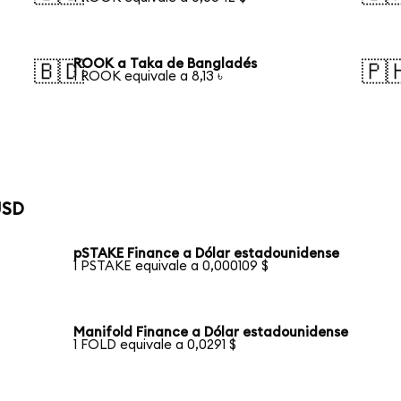
ROOK a Taka de Bangladés
🇧🇩
🇵
1 ROOK equivale a 8,13 ৳
USD
pSTAKE Finance a Dólar estadounidense
1 PSTAKE equivale a 0,000109 $
Manifold Finance a Dólar estadounidense
1 FOLD equivale a 0,0291 $