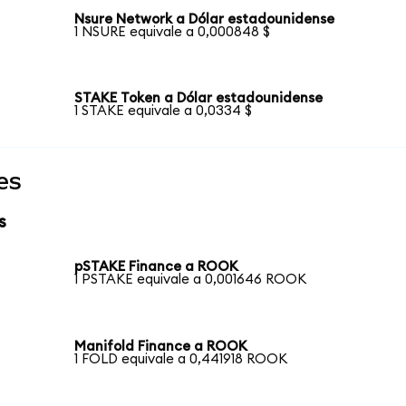
Nsure Network a Dólar estadounidense
1 NSURE equivale a 0,000848 $
STAKE Token a Dólar estadounidense
1 STAKE equivale a 0,0334 $
es
s
pSTAKE Finance a ROOK
1 PSTAKE equivale a 0,001646 ROOK
Manifold Finance a ROOK
1 FOLD equivale a 0,441918 ROOK