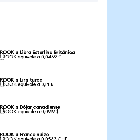
ROOK a Libra Esterlina Británica

1 ROOK equivale a 0,0489 £
ROOK a Lira turca

1 ROOK equivale a 3,14 ₺
ROOK a Dólar canadiense

1 ROOK equivale a 0,0919 $
ROOK a Franco Suizo

1 ROOK equivale a 0,0533 CHF