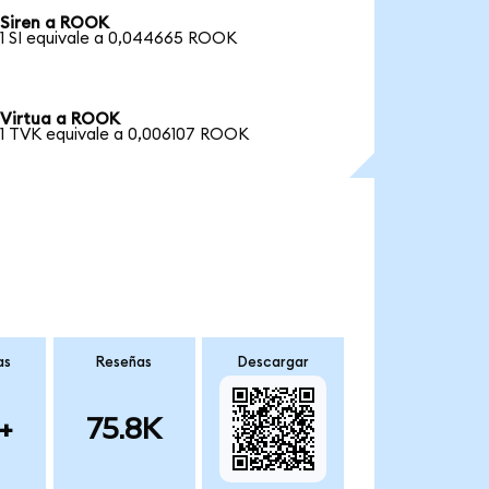
Siren a ROOK
1 SI equivale a 0,044665 ROOK
Virtua a ROOK
1 TVK equivale a 0,006107 ROOK
as
Reseñas
Descargar
+
75.8K