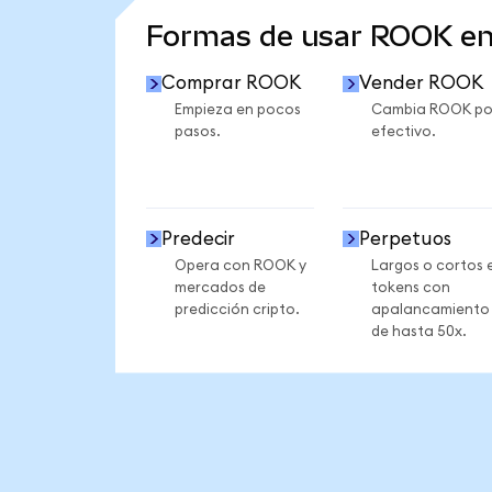
Formas de usar ROOK e
Comprar ROOK
Vender ROOK
Empieza en pocos
Cambia ROOK po
pasos.
efectivo.
Predecir
Perpetuos
Opera con ROOK y
Largos o cortos 
mercados de
tokens con
predicción cripto.
apalancamiento
de hasta 50x.