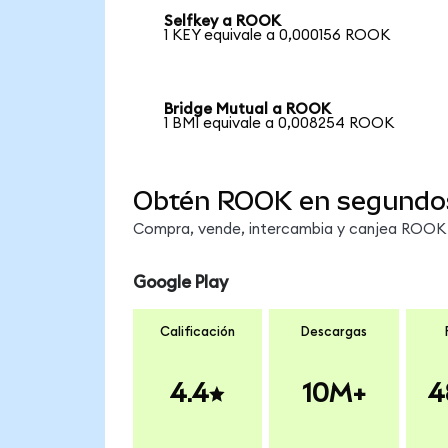
Selfkey a ROOK
1 KEY equivale a 0,000156 ROOK
Bridge Mutual a ROOK
1 BMI equivale a 0,008254 ROOK
Obtén ROOK en segundo
Compra, vende, intercambia y canjea ROOK e
Google Play
Calificación
Descargas
4.4
10M+
4