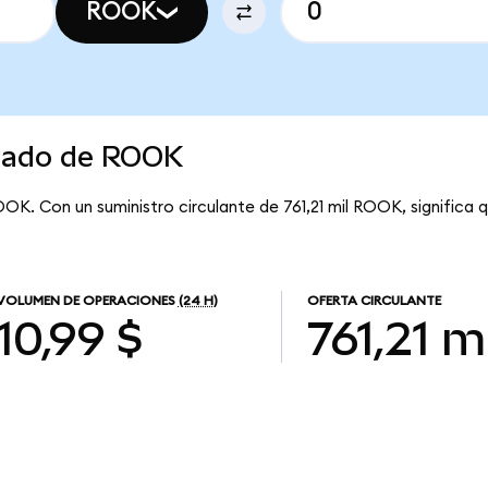
ROOK
rcado de ROOK
OK. Con un suministro circulante de 761,21 mil ROOK, significa
VOLUMEN DE OPERACIONES
(24 H)
OFERTA CIRCULANTE
10,99 $
761,21 mi