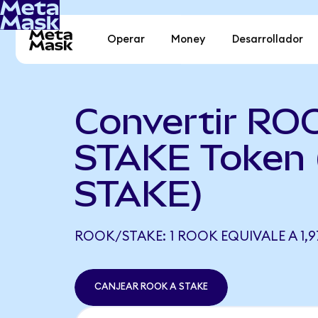
Operar
Money
Desarrollador
Convertir RO
STAKE Token
STAKE)
ROOK/STAKE: 1 ROOK EQUIVALE A 1,9
CANJEAR ROOK A STAKE