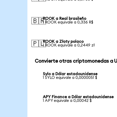
ROOK a Real brasileño
🇧🇷
1 ROOK equivale a 0,336 R$
ROOK a Złoty polaco
🇵🇱
1 ROOK equivale a 0,2449 zł
Convierte otras criptomonedas a 
Sylo a Dólar estadounidense
1 SYLO equivale a 0,0000051 $
APY Finance a Dólar estadounidense
1 APY equivale a 0,00042 $