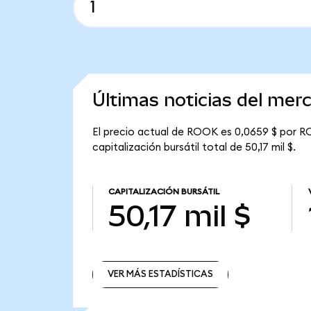
Últimas noticias del me
El precio actual de ROOK es 0,0659 $ por RO
capitalización bursátil total de 50,17 mil $.
CAPITALIZACIÓN BURSÁTIL
50,17 mil $
VER MÁS ESTADÍSTICAS
VER MÁS ESTADÍSTICAS