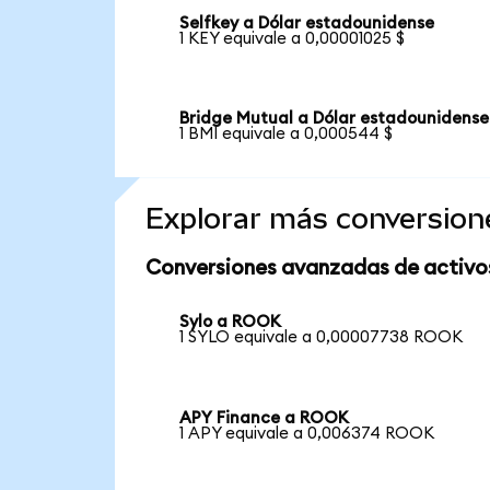
Selfkey a Dólar estadounidense
1 KEY equivale a 0,00001025 $
Bridge Mutual a Dólar estadounidense
1 BMI equivale a 0,000544 $
Explorar más conversion
Conversiones avanzadas de activo
Sylo a ROOK
1 SYLO equivale a 0,00007738 ROOK
APY Finance a ROOK
1 APY equivale a 0,006374 ROOK