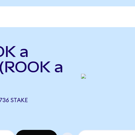
OK a
 (ROOK a
736 STAKE