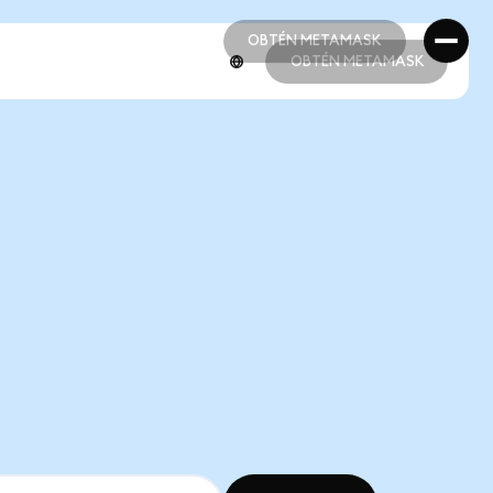
OBTÉN METAMASK
OBTÉN METAMASK
OBTÉN METAMASK
OBTÉN METAMASK