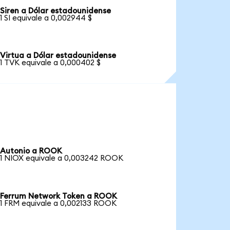
Siren a Dólar estadounidense
1 SI equivale a 0,002944 $
Virtua a Dólar estadounidense
1 TVK equivale a 0,000402 $
Autonio a ROOK
1 NIOX equivale a 0,003242 ROOK
Ferrum Network Token a ROOK
1 FRM equivale a 0,002133 ROOK