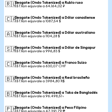
Seagate (Ondo Tokenized) a Rublo ruso
🇷🇺
1 STXon equivale a 64.164,02 ₽
Seagate (Ondo Tokenized) a Dólar canadiense
🇨🇦
1 STXon equivale a 1087,54 $
Seagate (Ondo Tokenized) a Dólar australiano
🇦🇺
1 STXon equivale a 1104,28 $
Seagate (Ondo Tokenized) a Dólar de Singapur
🇸🇬
1 STXon equivale a 996,83 $
Seagate (Ondo Tokenized) a Franco Suizo
🇨🇭
1 STXon equivale a 630,07 CHF
Seagate (Ondo Tokenized) a Real brasileño
🇧🇷
1 STXon equivale a 3984,80 R$
Seagate (Ondo Tokenized) a Taka de Bangladés
🇧🇩
1 STXon equivale a 96.498,51 ৳
Seagate (Ondo Tokenized) a Peso Filipino
🇵🇭
1 STXon equivale a 47.391,79 ₱