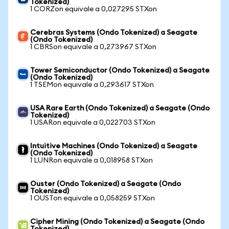
Tokenized)
1 CORZon equivale a 0,027295 STXon
Cerebras Systems (Ondo Tokenized) a Seagate
(Ondo Tokenized)
1 CBRSon equivale a 0,273967 STXon
Tower Semiconductor (Ondo Tokenized) a Seagate
(Ondo Tokenized)
1 TSEMon equivale a 0,293617 STXon
USA Rare Earth (Ondo Tokenized) a Seagate (Ondo
Tokenized)
1 USARon equivale a 0,022703 STXon
Intuitive Machines (Ondo Tokenized) a Seagate
(Ondo Tokenized)
1 LUNRon equivale a 0,018958 STXon
Ouster (Ondo Tokenized) a Seagate (Ondo
Tokenized)
1 OUSTon equivale a 0,058259 STXon
Cipher Mining (Ondo Tokenized) a Seagate (Ondo