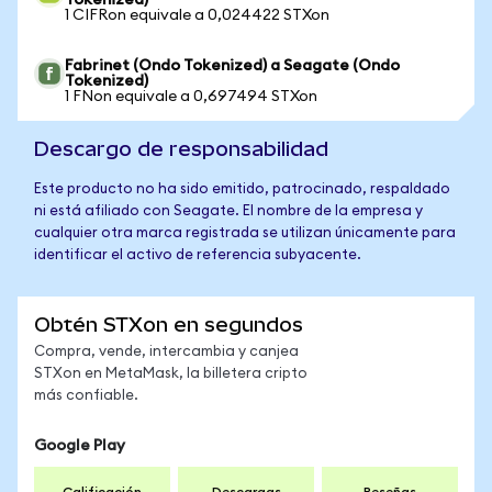
Tokenized)
1 CIFRon equivale a 0,024422 STXon
Fabrinet (Ondo Tokenized) a Seagate (Ondo
Tokenized)
1 FNon equivale a 0,697494 STXon
Descargo de responsabilidad
Este producto no ha sido emitido, patrocinado, respaldado
ni está afiliado con Seagate. El nombre de la empresa y
cualquier otra marca registrada se utilizan únicamente para
identificar el activo de referencia subyacente.
Obtén STXon en segundos
Compra, vende, intercambia y canjea
STXon en MetaMask, la billetera cripto
más confiable.
Google Play