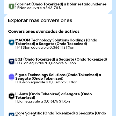
Fabrinet (Ondo Tokenized) a Dólar estadounidense
1 FNon equivale a 543,78 $
Explorar más conversiones
Conversiones avanzadas de activos
MACOM Technology Solutions Holdings (Ondo
Tokenized) a Seagate (Ondo Tokenized)
1 MTSIon equivale a 0,386111 STXon
EQT (Ondo Tokenized) a Seagate (Ondo Tokenized)
1 EQTon equivale a 0,066225 STXon
Figure Technology Solutions (Ondo Tokenized) a
Seagate (Ondo Tokenized)
1 FIGRon equivale a 0,036595 STXon
Li Auto (Ondo Tokenized) a Seagate (Ondo
Tokenized)
1 LIon equivale a 0,016175 STXon
Core Scientific (Ondo Tokenized) a Seagate (Ondo