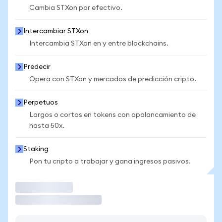
Cambia STXon por efectivo.
Intercambiar STXon
Intercambia STXon en y entre blockchains.
Predecir
Opera con STXon y mercados de predicción cripto.
Perpetuos
Largos o cortos en tokens con apalancamiento de
hasta 50x.
Staking
Pon tu cripto a trabajar y gana ingresos pasivos.
Operar