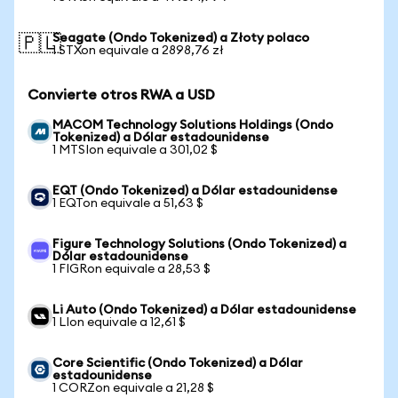
Seagate (Ondo Tokenized) a Złoty polaco
🇵🇱
1 STXon equivale a 2898,76 zł
Convierte otros RWA a USD
MACOM Technology Solutions Holdings (Ondo
Tokenized) a Dólar estadounidense
1 MTSIon equivale a 301,02 $
EQT (Ondo Tokenized) a Dólar estadounidense
1 EQTon equivale a 51,63 $
Figure Technology Solutions (Ondo Tokenized) a
Dólar estadounidense
1 FIGRon equivale a 28,53 $
Li Auto (Ondo Tokenized) a Dólar estadounidense
1 LIon equivale a 12,61 $
Core Scientific (Ondo Tokenized) a Dólar
estadounidense
1 CORZon equivale a 21,28 $