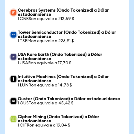
Cerebras Systems (Ondo Tokenized) a Dólar
estadounidense
1 CBRSon equivale a 213,59 $
Tower Semiconductor (Ondo Tokenized) a Dólar
estadounidense
1 TSEMon equivale a 228,91 $
USA Rare Earth (Ondo Tokenized) a Dólar
estadounidense
1 USARon equivale a 17,70 $
Intuitive Machines (Ondo Tokenized) a Dólar
estadounidense
1 LUNRon equivale a 14,78 $
Ouster (Ondo Tokenized) a Dólar estadounidense
1 OUSTon equivale a 45,42 $
Cipher Mining (Ondo Tokenized) a Dólar
estadounidense
1 CIFRon equivale a 19,04 $