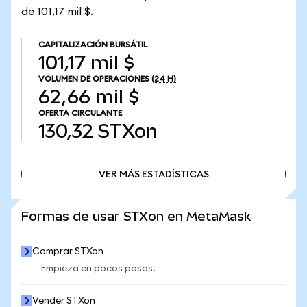
de 101,17 mil $.
CAPITALIZACIÓN BURSÁTIL
101,17 mil $
VOLUMEN DE OPERACIONES
(24 H)
62,66 mil $
OFERTA CIRCULANTE
130,32
STXon
VER MÁS ESTADÍSTICAS
VER MÁS ESTADÍSTICAS
Formas de usar STXon en MetaMask
Comprar STXon
Empieza en pocos pasos.
Vender STXon