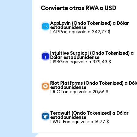
Convierte otros RWA a USD
AppLovin (Ondo Tokenized) a Dólar
estadounidense
1 APPon equivale a 342,77 $
Intuitive Surgical (Ondo Tokenized) a
Dólar estadounidense
1 ISRGon equivale a 379,43 $
Riot Platforms (Ondo Tokenized) a Dól
estadounidense
1 RIOTon equivale a 20,86 $
Terawulf (Ondo Tokenized) a Dólar
estadounidense
1 WULFon equivale a 16,77 $