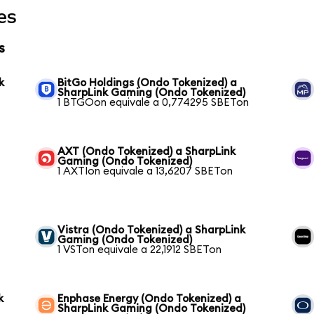
es
s
k
BitGo Holdings (Ondo Tokenized) a
SharpLink Gaming (Ondo Tokenized)
1 BTGOon equivale a 0,774295 SBETon
AXT (Ondo Tokenized) a SharpLink
Gaming (Ondo Tokenized)
1 AXTIon equivale a 13,6207 SBETon
Vistra (Ondo Tokenized) a SharpLink
Gaming (Ondo Tokenized)
1 VSTon equivale a 22,1912 SBETon
k
Enphase Energy (Ondo Tokenized) a
SharpLink Gaming (Ondo Tokenized)