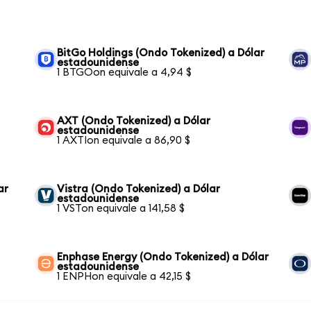
BitGo Holdings (Ondo Tokenized) a Dólar
estadounidense
1 BTGOon equivale a 4,94 $
AXT (Ondo Tokenized) a Dólar
estadounidense
1 AXTIon equivale a 86,90 $
ar
Vistra (Ondo Tokenized) a Dólar
estadounidense
1 VSTon equivale a 141,58 $
Enphase Energy (Ondo Tokenized) a Dólar
estadounidense
1 ENPHon equivale a 42,15 $