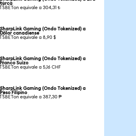

turca
1 SBETon equivale a 304,31 ₺
SharpLink Gaming (Ondo Tokenized) a

Dólar canadiense
1 SBETon equivale a 8,90 $
SharpLink Gaming (Ondo Tokenized) a

Franco Suizo
1 SBETon equivale a 5,16 CHF
SharpLink Gaming (Ondo Tokenized) a

Peso Filipino
1 SBETon equivale a 387,30 ₱