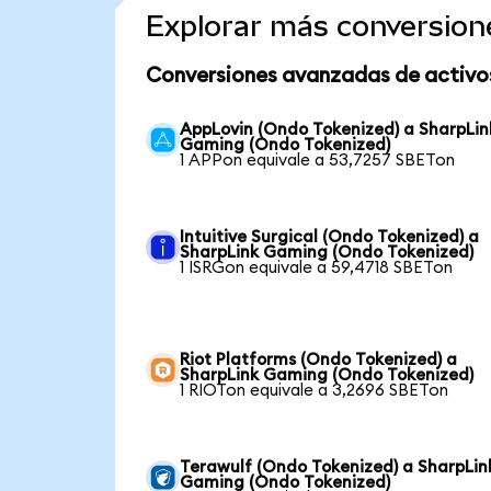
Explorar más conversion
Conversiones avanzadas de activo
AppLovin (Ondo Tokenized) a SharpLin
Gaming (Ondo Tokenized)
1 APPon equivale a 53,7257 SBETon
Intuitive Surgical (Ondo Tokenized) a
SharpLink Gaming (Ondo Tokenized)
1 ISRGon equivale a 59,4718 SBETon
Riot Platforms (Ondo Tokenized) a
SharpLink Gaming (Ondo Tokenized)
1 RIOTon equivale a 3,2696 SBETon
Terawulf (Ondo Tokenized) a SharpLin
Gaming (Ondo Tokenized)