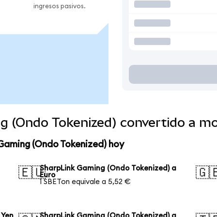
ingresos pasivos.
g (Ondo Tokenized) convertido a m
 Gaming (Ondo Tokenized) hoy
SharpLink Gaming (Ondo Tokenized) a
🇪🇺
🇬
Euro
1 SBETon equivale a 5,52 €
 Yen
SharpLink Gaming (Ondo Tokenized) a