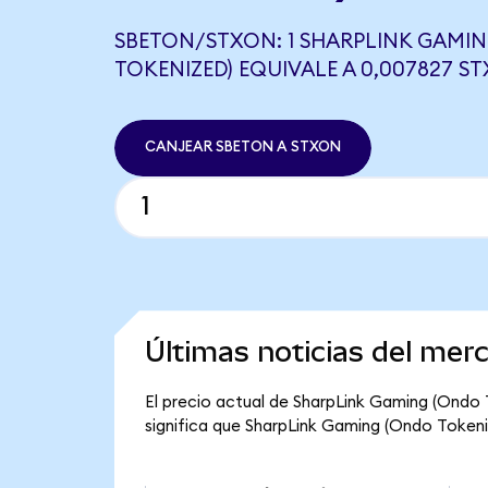
SBETON/STXON: 1 SHARPLINK GAMI
TOKENIZED) EQUIVALE A 0,007827 S
CANJEAR SBETON A STXON
Últimas noticias del me
El precio actual de SharpLink Gaming (Ondo T
significa que SharpLink Gaming (Ondo Tokenize