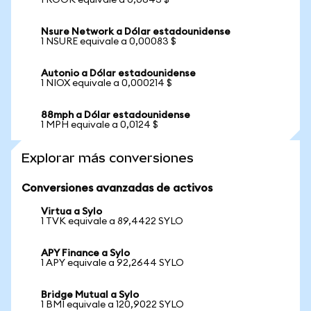
1 ROOK equivale a 0,0643 $
Nsure Network a Dólar estadounidense
1 NSURE equivale a 0,00083 $
Autonio a Dólar estadounidense
1 NIOX equivale a 0,000214 $
88mph a Dólar estadounidense
1 MPH equivale a 0,0124 $
Explorar más conversiones
Conversiones avanzadas de activos
Virtua a Sylo
1 TVK equivale a 89,4422 SYLO
APY Finance a Sylo
1 APY equivale a 92,2644 SYLO
Bridge Mutual a Sylo
1 BMI equivale a 120,9022 SYLO