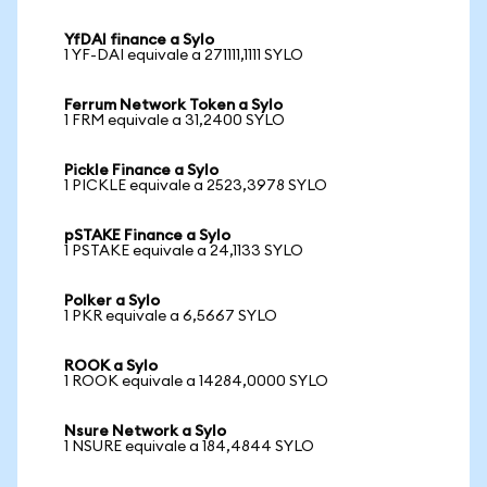
YfDAI finance a Sylo
1 YF-DAI equivale a 271111,1111 SYLO
Ferrum Network Token a Sylo
1 FRM equivale a 31,2400 SYLO
Pickle Finance a Sylo
1 PICKLE equivale a 2523,3978 SYLO
pSTAKE Finance a Sylo
1 PSTAKE equivale a 24,1133 SYLO
Polker a Sylo
1 PKR equivale a 6,5667 SYLO
ROOK a Sylo
1 ROOK equivale a 14284,0000 SYLO
Nsure Network a Sylo
1 NSURE equivale a 184,4844 SYLO