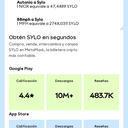
Autonio a Sylo
1 NIOX equivale a 47,4889 SYLO
88mph a Sylo
1 MPH equivale a 2748,0311 SYLO
Obtén SYLO en segundos
Compra, vende, intercambia y canjea
SYLO en MetaMask, la billetera cripto
más confiable.
Google Play
Calificación
Descargas
Reseñas
4.4
10M+
483.7K
App Store
Calificación
Descargas
Reseñas