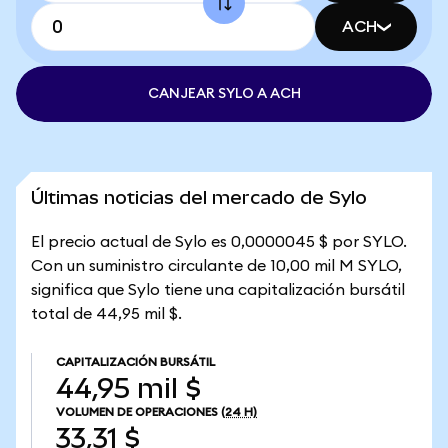
ACH
CANJEAR SYLO A ACH
Últimas noticias del mercado de Sylo
El precio actual de Sylo es 0,0000045 $ por SYLO.
Con un suministro circulante de 10,00 mil M SYLO,
significa que Sylo tiene una capitalización bursátil
total de 44,95 mil $.
CAPITALIZACIÓN BURSÁTIL
44,95 mil $
VOLUMEN DE OPERACIONES
(24 H)
33,31 $