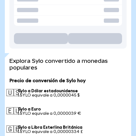
Explora Sylo convertido a monedas
populares
Precio de conversión de Sylo hoy
Sylo a Dólar estadounidense
🇺🇸
1 SYLO equivale a 0,0000045 $
Sylo a Euro
🇪🇺
1 SYLO equivale a 0,0000039 €
Sylo a Libra Esterlina Británica
🇬🇧
1 SYLO equivale a 0,00000334 £