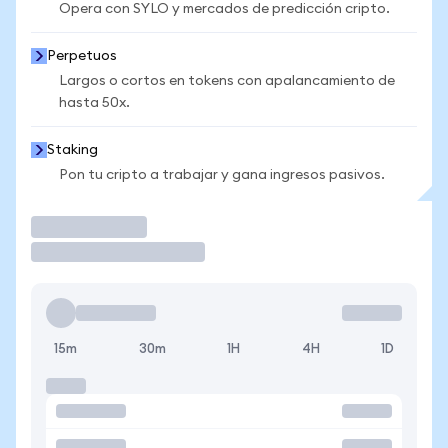
Opera con SYLO y mercados de predicción cripto.
Perpetuos
Largos o cortos en tokens con apalancamiento de
hasta 50x.
Staking
Pon tu cripto a trabajar y gana ingresos pasivos.
Operar
15m
30m
1H
4H
1D