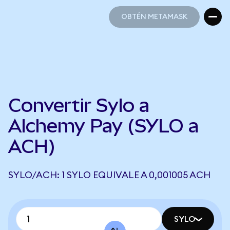
OBTÉN METAMASK
OBTÉN METAMASK
Convertir Sylo a
Alchemy Pay (SYLO a
ACH)
SYLO/ACH: 1 SYLO EQUIVALE A 0,001005 ACH
SYLO