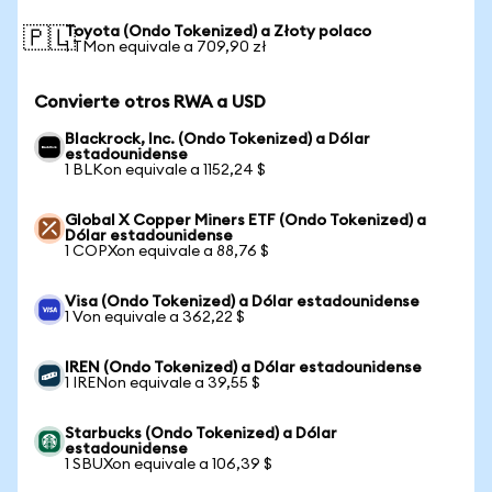
Toyota (Ondo Tokenized) a Złoty polaco
🇵🇱
1 TMon equivale a 709,90 zł
Convierte otros RWA a USD
Blackrock, Inc. (Ondo Tokenized) a Dólar
estadounidense
1 BLKon equivale a 1152,24 $
Global X Copper Miners ETF (Ondo Tokenized) a
Dólar estadounidense
1 COPXon equivale a 88,76 $
Visa (Ondo Tokenized) a Dólar estadounidense
1 Von equivale a 362,22 $
IREN (Ondo Tokenized) a Dólar estadounidense
1 IRENon equivale a 39,55 $
Starbucks (Ondo Tokenized) a Dólar
estadounidense
1 SBUXon equivale a 106,39 $