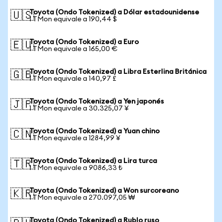
Toyota (Ondo Tokenized) a Dólar estadounidense
🇺🇸
1 TMon equivale a 190,44 $
Toyota (Ondo Tokenized) a Euro
🇪🇺
1 TMon equivale a 165,00 €
Toyota (Ondo Tokenized) a Libra Esterlina Británica
🇬🇧
1 TMon equivale a 140,97 £
Toyota (Ondo Tokenized) a Yen japonés
🇯🇵
1 TMon equivale a 30.325,07 ¥
Toyota (Ondo Tokenized) a Yuan chino
🇨🇳
1 TMon equivale a 1284,99 ¥
Toyota (Ondo Tokenized) a Lira turca
🇹🇷
1 TMon equivale a 9086,33 ₺
Toyota (Ondo Tokenized) a Won surcoreano
🇰🇷
1 TMon equivale a 270.097,05 ₩
Toyota (Ondo Tokenized) a Rublo ruso