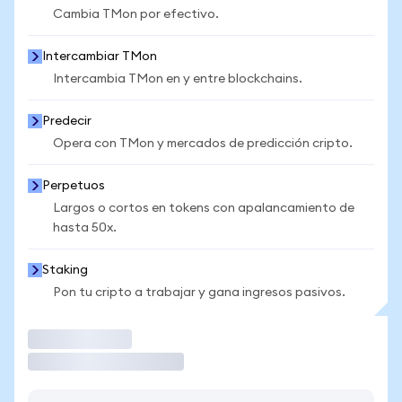
Cambia TMon por efectivo.
Intercambiar TMon
Intercambia TMon en y entre blockchains.
Predecir
Opera con TMon y mercados de predicción cripto.
Perpetuos
Largos o cortos en tokens con apalancamiento de
hasta 50x.
Staking
Pon tu cripto a trabajar y gana ingresos pasivos.
Operar