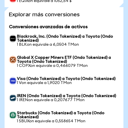
1 EQIXon equivale a 1052,54 $
Explorar más conversiones
Conversiones avanzadas de activos
Blackrock, Inc. (Ondo Tokenized) a Toyota (Ondo
Tokenized)
1 BLKon equivale a 6,0504 TMon
Global X Copper Miners ETF (Ondo Tokenized) a
Toyota (Ondo Tokenized)
1 COPXon equivale a 0,466079 TMon
Visa (Ondo Tokenized) a Toyota (Ondo Tokenized)
1 Von equivale a 1,9020 TMon
IREN (Ondo Tokenized) a Toyota (Ondo Tokenized)
1 IRENon equivale a 0,207677 TMon
Starbucks (Ondo Tokenized) a Toyota (Ondo
Tokenized)
1 SBUXon equivale a 0,558654 TMon