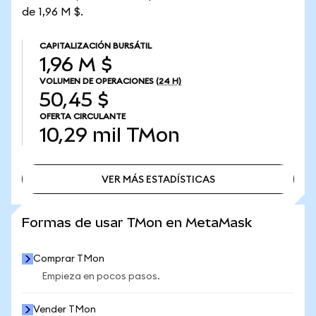
de 1,96 M $.
CAPITALIZACIÓN BURSÁTIL
1,96 M $
VOLUMEN DE OPERACIONES
(24 H)
50,45 $
OFERTA CIRCULANTE
10,29 mil
TMon
VER MÁS ESTADÍSTICAS
VER MÁS ESTADÍSTICAS
Formas de usar TMon en MetaMask
Comprar TMon
Empieza en pocos pasos.
Vender TMon