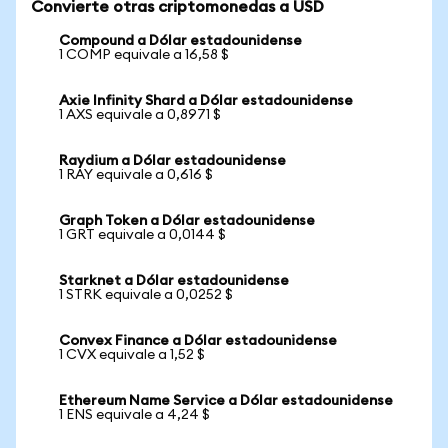
Convierte otras criptomonedas a USD
Compound a Dólar estadounidense
1 COMP equivale a 16,58 $
Axie Infinity Shard a Dólar estadounidense
1 AXS equivale a 0,8971 $
Raydium a Dólar estadounidense
1 RAY equivale a 0,616 $
Graph Token a Dólar estadounidense
1 GRT equivale a 0,0144 $
Starknet a Dólar estadounidense
1 STRK equivale a 0,0252 $
Convex Finance a Dólar estadounidense
1 CVX equivale a 1,52 $
Ethereum Name Service a Dólar estadounidense
1 ENS equivale a 4,24 $