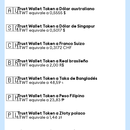
Trust Wallet Token a Dólar australiano
🇦🇺
1 TWT equivale a 0,5555 $
Trust Wallet Token a Dólar de Singapur
🇸🇬
1 TWT equivale a 0,5017 $
Trust Wallet Token a Franco Suizo
🇨🇭
1 TWT equivale a 0,3172 CHF
Trust Wallet Token a Real brasileño
🇧🇷
1 TWT equivale a 2,00 R$
Trust Wallet Token a Taka de Bangladés
🇧🇩
1 TWT equivale a 48,59 ৳
Trust Wallet Token a Peso Filipino
🇵🇭
1 TWT equivale a 23,83 ₱
Trust Wallet Token a Złoty polaco
🇵🇱
1 TWT equivale a 1,46 zł