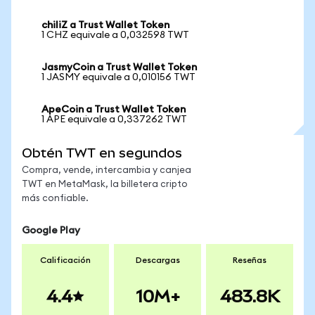
chiliZ a Trust Wallet Token
1 CHZ equivale a 0,032598 TWT
JasmyCoin a Trust Wallet Token
1 JASMY equivale a 0,010156 TWT
ApeCoin a Trust Wallet Token
1 APE equivale a 0,337262 TWT
Obtén TWT en segundos
Compra, vende, intercambia y canjea
TWT en MetaMask, la billetera cripto
más confiable.
Google Play
Calificación
Descargas
Reseñas
4.4
10M+
483.8K