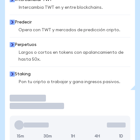
Intercambia TWT en y entre blockchains.
Predecir
Opera con TWT y mercados de predicción cripto.
Perpetuos
Largos o cortos en tokens con apalancamiento de
hasta 50x.
Staking
Pon tu cripto a trabajar y gana ingresos pasivos.
Operar
15m
30m
1H
4H
1D