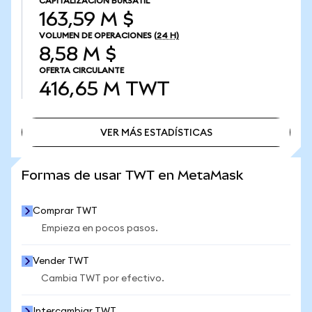
CAPITALIZACIÓN BURSÁTIL
163,59 M $
VOLUMEN DE OPERACIONES
(24 H)
8,58 M $
OFERTA CIRCULANTE
416,65 M
TWT
VER MÁS ESTADÍSTICAS
VER MÁS ESTADÍSTICAS
Formas de usar TWT en MetaMask
Comprar TWT
Empieza en pocos pasos.
Vender TWT
Cambia TWT por efectivo.
Intercambiar TWT