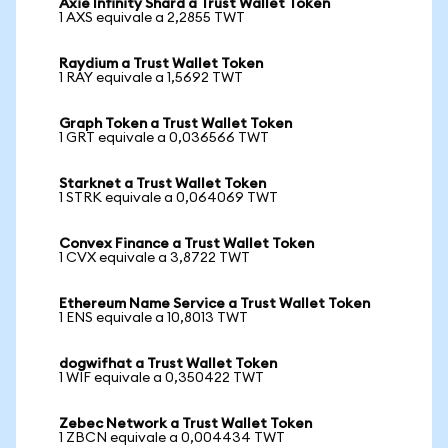
Axie Infinity Shard a Trust Wallet Token
1 AXS equivale a 2,2855 TWT
Raydium a Trust Wallet Token
1 RAY equivale a 1,5692 TWT
Graph Token a Trust Wallet Token
1 GRT equivale a 0,036566 TWT
Starknet a Trust Wallet Token
1 STRK equivale a 0,064069 TWT
Convex Finance a Trust Wallet Token
1 CVX equivale a 3,8722 TWT
Ethereum Name Service a Trust Wallet Token
1 ENS equivale a 10,8013 TWT
dogwifhat a Trust Wallet Token
1 WIF equivale a 0,350422 TWT
Zebec Network a Trust Wallet Token
1 ZBCN equivale a 0,004434 TWT