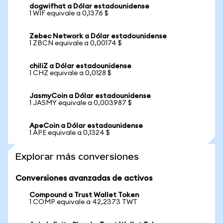
dogwifhat a Dólar estadounidense
1 WIF equivale a 0,1376 $
Zebec Network a Dólar estadounidense
1 ZBCN equivale a 0,00174 $
chiliZ a Dólar estadounidense
1 CHZ equivale a 0,0128 $
JasmyCoin a Dólar estadounidense
1 JASMY equivale a 0,003987 $
ApeCoin a Dólar estadounidense
1 APE equivale a 0,1324 $
Explorar más conversiones
Conversiones avanzadas de activos
Compound a Trust Wallet Token
1 COMP equivale a 42,2373 TWT