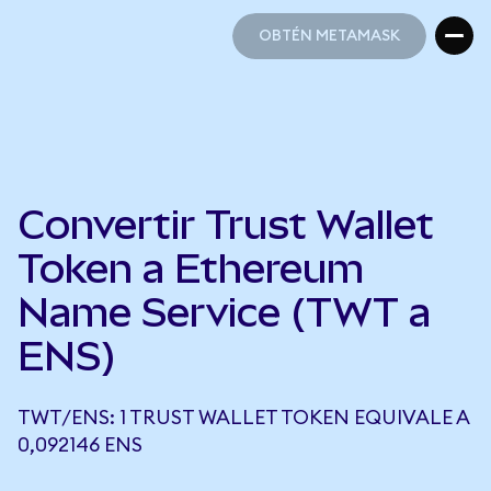
OBTÉN METAMASK
OBTÉN METAMASK
Convertir Trust Wallet
Token a Ethereum
Name Service (TWT a
ENS)
TWT/ENS: 1 TRUST WALLET TOKEN EQUIVALE A
0,092146 ENS