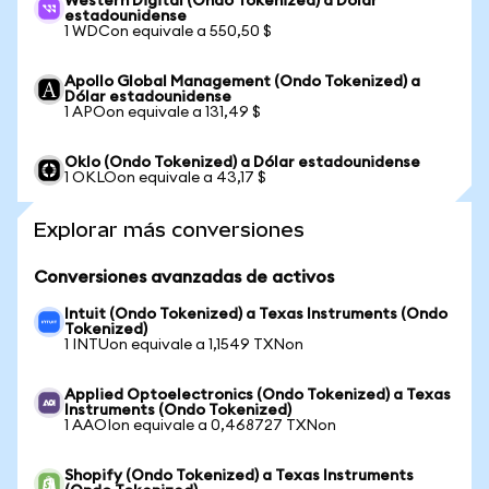
Western Digital (Ondo Tokenized) a Dólar
estadounidense
1 WDCon equivale a 550,50 $
Apollo Global Management (Ondo Tokenized) a
Dólar estadounidense
1 APOon equivale a 131,49 $
Oklo (Ondo Tokenized) a Dólar estadounidense
1 OKLOon equivale a 43,17 $
Explorar más conversiones
Conversiones avanzadas de activos
Intuit (Ondo Tokenized) a Texas Instruments (Ondo
Tokenized)
1 INTUon equivale a 1,1549 TXNon
Applied Optoelectronics (Ondo Tokenized) a Texas
Instruments (Ondo Tokenized)
1 AAOIon equivale a 0,468727 TXNon
Shopify (Ondo Tokenized) a Texas Instruments