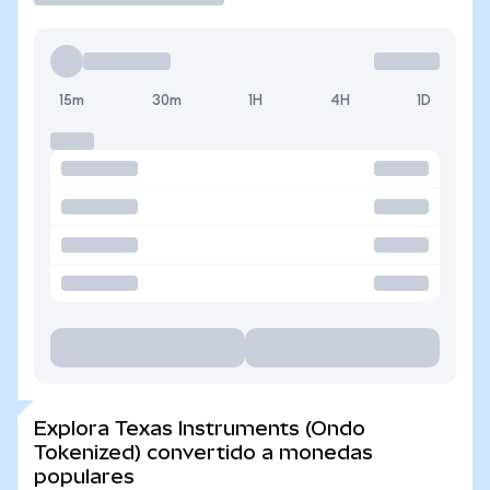
15m
30m
1H
4H
1D
Explora Texas Instruments (Ondo
Tokenized) convertido a monedas
populares