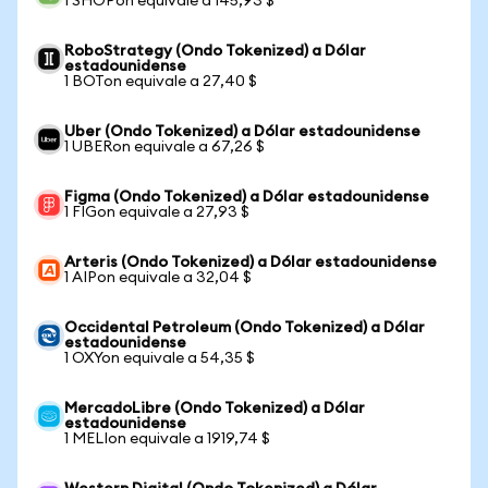
1 SHOPon equivale a 145,93 $
RoboStrategy (Ondo Tokenized) a Dólar
estadounidense
1 BOTon equivale a 27,40 $
Uber (Ondo Tokenized) a Dólar estadounidense
1 UBERon equivale a 67,26 $
Figma (Ondo Tokenized) a Dólar estadounidense
1 FIGon equivale a 27,93 $
Arteris (Ondo Tokenized) a Dólar estadounidense
1 AIPon equivale a 32,04 $
Occidental Petroleum (Ondo Tokenized) a Dólar
estadounidense
1 OXYon equivale a 54,35 $
MercadoLibre (Ondo Tokenized) a Dólar
estadounidense
1 MELIon equivale a 1919,74 $