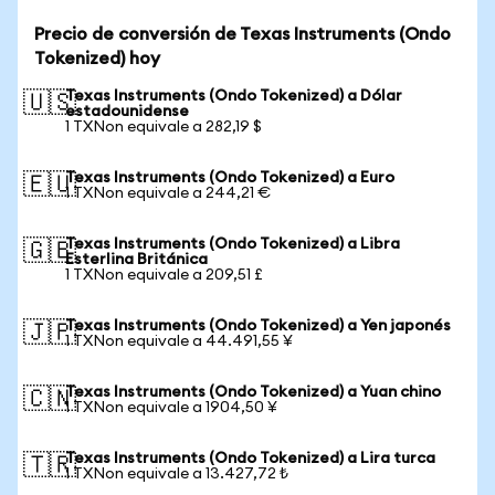
Precio de conversión de Texas Instruments (Ondo
Tokenized) hoy
Texas Instruments (Ondo Tokenized) a Dólar
🇺🇸
estadounidense
1 TXNon equivale a 282,19 $
Texas Instruments (Ondo Tokenized) a Euro
🇪🇺
1 TXNon equivale a 244,21 €
Texas Instruments (Ondo Tokenized) a Libra
🇬🇧
Esterlina Británica
1 TXNon equivale a 209,51 £
Texas Instruments (Ondo Tokenized) a Yen japonés
🇯🇵
1 TXNon equivale a 44.491,55 ¥
Texas Instruments (Ondo Tokenized) a Yuan chino
🇨🇳
1 TXNon equivale a 1904,50 ¥
Texas Instruments (Ondo Tokenized) a Lira turca
🇹🇷
1 TXNon equivale a 13.427,72 ₺