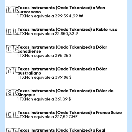
Texas Instruments (Ondo Tokenized) a Won
🇰🇷
surcoreano
1 TXNon equivale a 399.594,99 ₩
Texas Instruments (Ondo Tokenized) a Rublo ruso
🇷🇺
1 TXNon equivale a 22.850,33 ₽
Texas Instruments (Ondo Tokenized) a Dólar
🇨🇦
canadiense
1 TXNon equivale a 395,25 $
Texas Instruments (Ondo Tokenized) a Dólar
🇦🇺
australiano
1 TXNon equivale a 399,88 $
Texas Instruments (Ondo Tokenized) a Dólar de
🇸🇬
Singapur
1 TXNon equivale a 361,39 $
Texas Instruments (Ondo Tokenized) a Franco Suizo
🇨🇭
1 TXNon equivale a 227,52 CHF
Texas Instruments (Ondo Tokenized) a Real