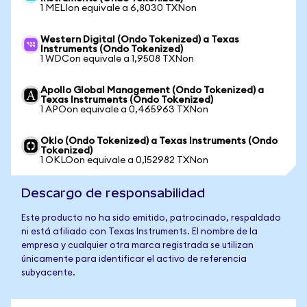
1 MELIon equivale a 6,8030 TXNon
Western Digital (Ondo Tokenized) a Texas
Instruments (Ondo Tokenized)
1 WDCon equivale a 1,9508 TXNon
Apollo Global Management (Ondo Tokenized) a
Texas Instruments (Ondo Tokenized)
1 APOon equivale a 0,465963 TXNon
Oklo (Ondo Tokenized) a Texas Instruments (Ondo
Tokenized)
1 OKLOon equivale a 0,152982 TXNon
Descargo de responsabilidad
Este producto no ha sido emitido, patrocinado, respaldado
ni está afiliado con Texas Instruments. El nombre de la
empresa y cualquier otra marca registrada se utilizan
únicamente para identificar el activo de referencia
subyacente.