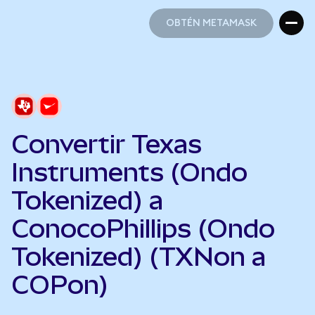
OBTÉN METAMASK
OBTÉN METAMASK
Convertir Texas
Instruments (Ondo
Tokenized) a
ConocoPhillips (Ondo
Tokenized) (TXNon a
COPon)