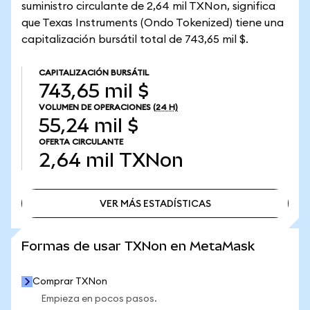
suministro circulante de 2,64 mil TXNon, significa
que Texas Instruments (Ondo Tokenized) tiene una
capitalización bursátil total de 743,65 mil $.
CAPITALIZACIÓN BURSÁTIL
743,65 mil $
VOLUMEN DE OPERACIONES
(24 H)
55,24 mil $
OFERTA CIRCULANTE
2,64 mil
TXNon
VER MÁS ESTADÍSTICAS
VER MÁS ESTADÍSTICAS
Formas de usar TXNon en MetaMask
Comprar TXNon
Empieza en pocos pasos.