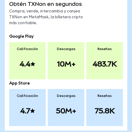
Obtén TXNon en segundos
Compra, vende, intercambia y canjea
TXNon en MetaMask, la billetera cripto
más confiable.
Google Play
Calificación
Descargas
Reseñas
4.4
10M+
483.7K
App Store
Calificación
Descargas
Reseñas
4.7
50M+
75.8K