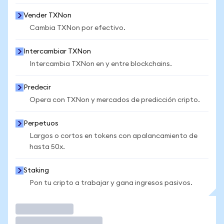
Vender TXNon
Cambia TXNon por efectivo.
Intercambiar TXNon
Intercambia TXNon en y entre blockchains.
Predecir
Opera con TXNon y mercados de predicción cripto.
Perpetuos
Largos o cortos en tokens con apalancamiento de
hasta 50x.
Staking
Pon tu cripto a trabajar y gana ingresos pasivos.
Operar