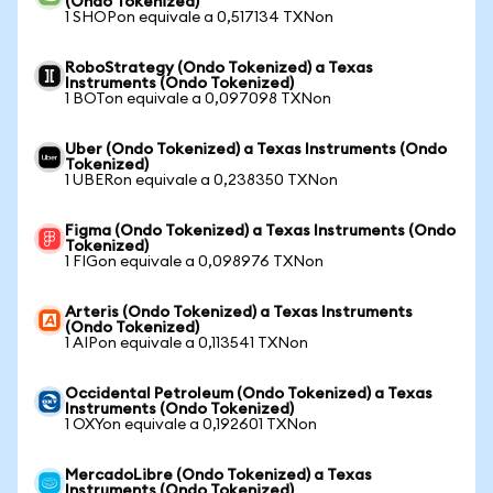
(Ondo Tokenized)
1 SHOPon equivale a 0,517134 TXNon
RoboStrategy (Ondo Tokenized) a Texas
Instruments (Ondo Tokenized)
1 BOTon equivale a 0,097098 TXNon
Uber (Ondo Tokenized) a Texas Instruments (Ondo
Tokenized)
1 UBERon equivale a 0,238350 TXNon
Figma (Ondo Tokenized) a Texas Instruments (Ondo
Tokenized)
1 FIGon equivale a 0,098976 TXNon
Arteris (Ondo Tokenized) a Texas Instruments
(Ondo Tokenized)
1 AIPon equivale a 0,113541 TXNon
Occidental Petroleum (Ondo Tokenized) a Texas
Instruments (Ondo Tokenized)
1 OXYon equivale a 0,192601 TXNon
MercadoLibre (Ondo Tokenized) a Texas
Instruments (Ondo Tokenized)