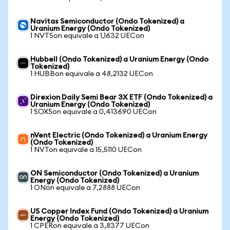
Navitas Semiconductor (Ondo Tokenized) a
Uranium Energy (Ondo Tokenized)
1 NVTSon equivale a 1,1632 UECon
Hubbell (Ondo Tokenized) a Uranium Energy (Ondo
Tokenized)
1 HUBBon equivale a 48,2132 UECon
Direxion Daily Semi Bear 3X ETF (Ondo Tokenized) a
Uranium Energy (Ondo Tokenized)
1 SOXSon equivale a 0,413690 UECon
nVent Electric (Ondo Tokenized) a Uranium Energy
(Ondo Tokenized)
1 NVTon equivale a 15,5110 UECon
ON Semiconductor (Ondo Tokenized) a Uranium
Energy (Ondo Tokenized)
1 ONon equivale a 7,2888 UECon
US Copper Index Fund (Ondo Tokenized) a Uranium
Energy (Ondo Tokenized)
1 CPERon equivale a 3,8377 UECon