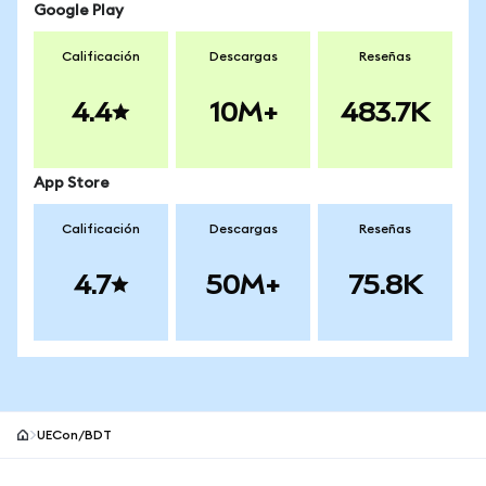
Google Play
Calificación
Descargas
Reseñas
4.4
10M+
483.7K
App Store
Calificación
Descargas
Reseñas
4.7
50M+
75.8K
UECon/BDT
Pie de página del sitio MetaMask