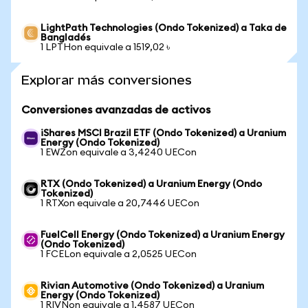
LightPath Technologies (Ondo Tokenized) a Taka de
Bangladés
1 LPTHon equivale a 1519,02 ৳
Explorar más conversiones
Conversiones avanzadas de activos
iShares MSCI Brazil ETF (Ondo Tokenized) a Uranium
Energy (Ondo Tokenized)
1 EWZon equivale a 3,4240 UECon
RTX (Ondo Tokenized) a Uranium Energy (Ondo
Tokenized)
1 RTXon equivale a 20,7446 UECon
FuelCell Energy (Ondo Tokenized) a Uranium Energy
(Ondo Tokenized)
1 FCELon equivale a 2,0525 UECon
Rivian Automotive (Ondo Tokenized) a Uranium
Energy (Ondo Tokenized)
1 RIVNon equivale a 1,4587 UECon