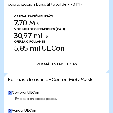
capitalización bursátil total de 7,70 M ৳.
CAPITALIZACIÓN BURSÁTIL
7,70 M ৳
VOLUMEN DE OPERACIONES
(24 H)
30,97 mil ৳
OFERTA CIRCULANTE
5,85 mil
UECon
VER MÁS ESTADÍSTICAS
VER MÁS ESTADÍSTICAS
Formas de usar UECon en MetaMask
Comprar UECon
Empieza en pocos pasos.
Vender UECon