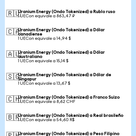
Uranium Energy (Ondo Tokenized) a Rublo ruso
🇷🇺
1 UECon equivale a 863,47 ₽
Uranium Energy (Ondo Tokenized) a Dólar
🇨🇦
canadiense
1 UECon equivale a 14,94 $
Uranium Energy (Ondo Tokenized) a Dólar
🇦🇺
australiano
1 UECon equivale a 15,14 $
Uranium Energy (Ondo Tokenized) a Dólar de
🇸🇬
Singapur
1 UECon equivale a 13,67 $
Uranium Energy (Ondo Tokenized) a Franco Suizo
🇨🇭
1 UECon equivale a 8,62 CHF
Uranium Energy (Ondo Tokenized) a Real brasileño
🇧🇷
1 UECon equivale a 54,60 R$
Uranium Energy (Ondo Tokenized) a Peso Filipino