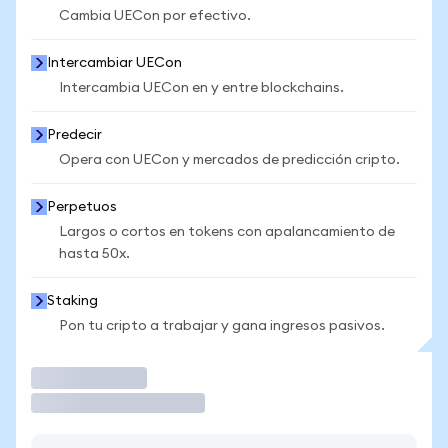
Cambia UECon por efectivo.
Intercambiar UECon
Intercambia UECon en y entre blockchains.
Predecir
Opera con UECon y mercados de predicción cripto.
Perpetuos
Largos o cortos en tokens con apalancamiento de
hasta 50x.
Staking
Pon tu cripto a trabajar y gana ingresos pasivos.
Operar