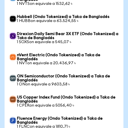
1 NVTSon equivale a 1532,62 ৳
Hubbell (Ondo Tokenized) a Taka de Bangladés
1 HUBBon equivale a 63.524,55 ৳
Direxion Daily Semi Bear 3X ETF (Ondo Tokenized) a
Taka de Bangladés
1 SOXSon equivale a 545,07 ৳
nVent Electric (Ondo Tokenized) a Taka de
Bangladés
1 NVTon equivale a 20.436,97 ৳
ON Semiconductor (Ondo Tokenized) a Taka de
Bangladés
1 ONon equivale a 9603,58 ৳
US Copper Index Fund (Ondo Tokenized) a Taka de
Bangladés
1 CPERon equivale a 5056,40 ৳
Fluence Energy (Ondo Tokenized) a Taka de
Bangladés
1 FLNCon equivale a 1810,71 ৳